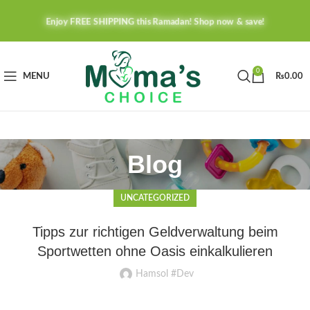
Enjoy FREE SHIPPING this Ramadan! Shop now & save!
0
MENU
₨
0.00
Blog
UNCATEGORIZED
Tipps zur richtigen Geldverwaltung beim
Sportwetten ohne Oasis einkalkulieren
Hamsol #Dev