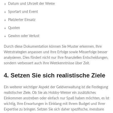
Datum und Uhrzeit der Wette
Sportart und Event
Platzierter Einsatz
Quoten
Gewinn oder Verlust
Durch diese Dokumentation können Sie Muster erkennen, Ihre
Wettstrategien anpassen und Ihre Erfolge sowie Misserfolge besser
analysieren. Dies fördert nicht nur Ihre finanziellen Entscheidungen,
sondern verbessert auch Ihre Wettkenntnisse über Zeit.
4. Setzen Sie sich realistische Ziele
Ein weiterer wichtiger Aspekt der Geldverwaltung ist die Festlegung
realistischer Ziele. Ob Sie als Hobby-Wetter ein zusätzliches
Einkommen anstreben oder einfach nur Spaß haben möchten, es ist
wichtig, Ihre Erwartungen in Einklang mit Ihrem Budget und Ihrer
Expertise zu bringen. Setzen Sie sich daher spezifische, messbare