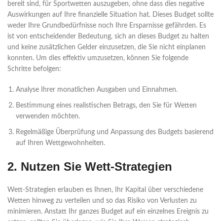
bereit sind, für Sportwetten auszugeben, ohne dass dies negative
Auswirkungen auf Ihre finanzielle Situation hat. Dieses Budget sollte
weder Ihre Grundbedürfnisse noch Ihre Ersparnisse gefährden. Es
ist von entscheidender Bedeutung, sich an dieses Budget zu halten
und keine zusätzlichen Gelder einzusetzen, die Sie nicht einplanen
konnten. Um dies effektiv umzusetzen, können Sie folgende
Schritte befolgen:
Analyse Ihrer monatlichen Ausgaben und Einnahmen.
Bestimmung eines realistischen Betrags, den Sie für Wetten
verwenden möchten.
Regelmäßige Überprüfung und Anpassung des Budgets basierend
auf Ihren Wettgewohnheiten.
2. Nutzen Sie Wett-Strategien
Wett-Strategien erlauben es Ihnen, Ihr Kapital über verschiedene
Wetten hinweg zu verteilen und so das Risiko von Verlusten zu
minimieren. Anstatt Ihr ganzes Budget auf ein einzelnes Ereignis zu