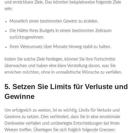
und erreichbare Ziele. Das könnten beispielsweise folgende Ziele
sein:
Monatlich einen bestimmten Gewinn zu erzielen.
Die Hälfte Ihres Budgets in einem bestimmten Zeitraum
zurückzugewinnen.
Ihren Wettumsatz über Monate hinweg stabil zu halten.
Indem Sie solche Ziele festlegen, können Sie Ihre Fortschritte
überwachen und haben eine klare Vorstellung davon, was Sie
erreichen möchten, ohne in unrealistische Wünsche zu verfallen.
5. Setzen Sie Limits für Verluste und
Gewinne
Um erfolgreich zu wetten, ist es wichtig, Limits für Verluste und
Gewinne zu setzen. Dies verhindert, dass Sie in eine emotionale
Denkweise verfallen und unüberlegte Entscheidungen bei Ihren
Wetten treffen. Überlegen Sie sich folglich folgende Grenzen: