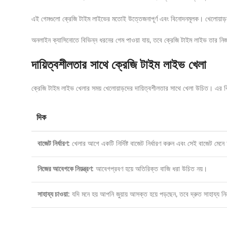
এই গেমগুলো ক্রেজি টাইম লাইভের মতোই উত্তেজনাপূর্ণ এবং বিনোদনমূলক। খেলোয়াড়র
অনলাইন ক্যাসিনোতে বিভিন্ন ধরনের গেম পাওয়া যায়, তবে ক্রেজি টাইম লাইভ তার নি
দায়িত্বশীলতার সাথে ক্রেজি টাইম লাইভ খেলা
ক্রেজি টাইম লাইভ খেলার সময় খেলোয়াড়দের দায়িত্বশীলতার সাথে খেলা উচিত। এর কিছ
দিক
বাজেট নির্ধারণ:
খেলার আগে একটি নির্দিষ্ট বাজেট নির্ধারণ করুন এবং সেই বাজেট মেনে
নিজের আবেগকে নিয়ন্ত্রণ:
আবেগপ্রবণ হয়ে অতিরিক্ত বাজি ধরা উচিত নয়।
সাহায্য চাওয়া:
যদি মনে হয় আপনি জুয়ায় আসক্ত হয়ে পড়ছেন, তবে দ্রুত সাহায্য ন