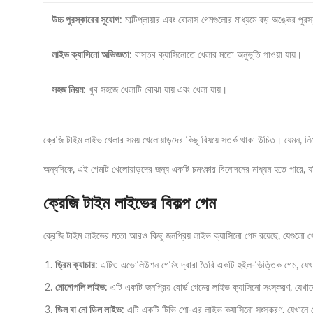
উচ্চ পুরস্কারের সুযোগ:
মাল্টিপ্লায়ার এবং বোনাস গেমগুলোর মাধ্যমে বড় অঙ্কের পুরস
লাইভ ক্যাসিনো অভিজ্ঞতা:
বাস্তব ক্যাসিনোতে খেলার মতো অনুভূতি পাওয়া যায়।
সহজ নিয়ম:
খুব সহজে খেলাটি বোঝা যায় এবং খেলা যায়।
ক্রেজি টাইম লাইভ খেলার সময় খেলোয়াড়দের কিছু বিষয়ে সতর্ক থাকা উচিত। যেমন, 
অন্যদিকে, এই গেমটি খেলোয়াড়দের জন্য একটি চমৎকার বিনোদনের মাধ্যম হতে পারে, য
ক্রেজি টাইম লাইভের বিকল্প গেম
ক্রেজি টাইম লাইভের মতো আরও কিছু জনপ্রিয় লাইভ ক্যাসিনো গেম রয়েছে, যেগুলো খ
ড্রিম ক্যাচার:
এটিও এভোলিউশন গেমিং দ্বারা তৈরি একটি হুইল-ভিত্তিক গেম, যেখান
মোনোপলি লাইভ:
এটি একটি জনপ্রিয় বোর্ড গেমের লাইভ ক্যাসিনো সংস্করণ, যেখা
ডিল বা নো ডিল লাইভ:
এটি একটি টিভি শো-এর লাইভ ক্যাসিনো সংস্করণ, যেখানে খে