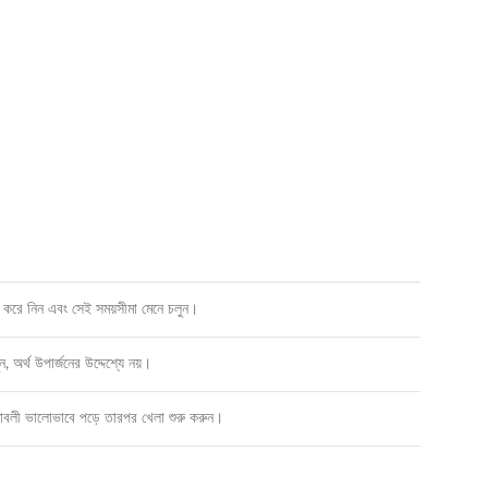
করে নিন এবং সেই সময়সীমা মেনে চলুন।
, অর্থ উপার্জনের উদ্দেশ্যে নয়।
মাবলী ভালোভাবে পড়ে তারপর খেলা শুরু করুন।