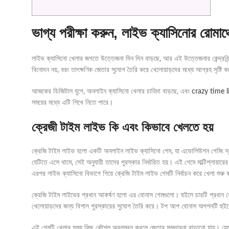
ভাগ্য পরীক্ষা করুন, লাইভ ক্যাসিনোর রোম
লাইভ ক্যাসিনো খেলার জগতে উত্তেজনা দিন দিন বাড়ছে, আর এই উত্তেজনার কেন্দ্রবিন
বিনোদন নয়, বরং তাৎক্ষণিক জেতার সুযোগ তৈরি করে খেলোয়াড়দের মধ্যে আগ্রহ সৃষ্টি 
আজকের ডিজিটাল যুগে, অনলাইন ক্যাসিনো খেলার চাহিদা বাড়ছে, এবং
crazy time l
সময়ের মধ্যে এটি শিখে নিতে পারে।
ক্রেজী টাইম লাইভ কি এবং কিভাবে খেলতে হয়
ক্রেজি টাইম লাইভ হলো একটি অনলাইন লাইভ ক্যাসিনো গেম, যা এভোলিউশন গেমিং দ্বার
যেটিতে এসে থামে, সেই অনুযায়ী তাদের পুরস্কার নির্ধারিত হয়। এই গেমে মাল্টিপ্লায
এরপর লাইভ ক্যাসিনো বিভাগে গিয়ে ক্রেজি টাইম লাইভ গেমটি নির্বাচন করে খেলা শুরু 
ক্রেজি টাইম লাইভের প্রধান আকর্ষণ হলো এর বোনাস গেমগুলো। হুইলে চারটি প্রধান ব
খেলোয়াড়দের জন্য বিশাল পুরস্কারের সুযোগ তৈরি করে। টপ আপ বোনাস অপশনটি হুইলে 
এই গেমটি খেলার সময় কিছু কৌশল অবলম্বন করলে জেতার সম্ভাবনা বাড়ানো যায়। যেমন