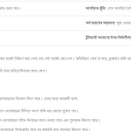
্কার জেতা যায়।
আসক্তির ঝুঁকি:
গেমে আসক্তি তৈর
অর্থ হারানোর সম্ভাবনা:
জুয়া খেলা
ইন্টারনেট সংযোগের উপর নির্ভরশীলত
নিজের বাজেট নির্ধারণ করে খেলা এবং সেই বাজেট মেনে চলা। অতিরিক্ত লোভ না করে, বুঝেশুনে বাজি ধ
দি তারা দায়িত্বশীলতার সাথে খেলে।
েলোয়াড়দের বিনোদন দিতে পারে। এদের মধ্যে কয়েকটি হলো:
ে খেলোয়াড়রা বিভিন্ন অংশে বাজি ধরে জেতার সুযোগ পায়।
নে খেলোয়াড়রা লাইভ ডিলারের সাথে খেলতে পারে এবং পুরস্কার জিততে পারে।
লোয়াড়রা ডিলারেন্টের সাথে দর কষাকষি করে পুরস্কার জিততে পারে।