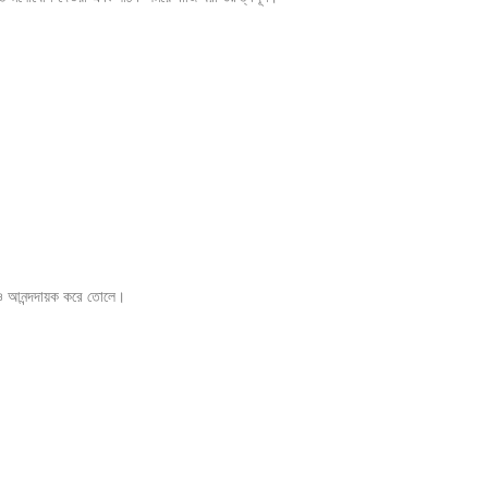
আরও আনন্দদায়ক করে তোলে।