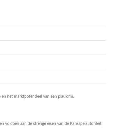
tie en het marktpotentieel van een platform.
en voldoen aan de strenge eisen van de Kansspelautoriteit