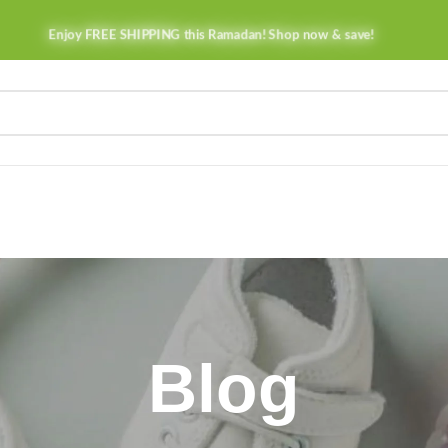
Enjoy FREE SHIPPING this Ramadan! Shop now & save!
Blog