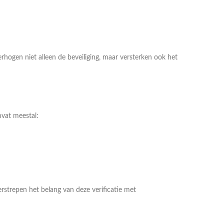
hogen niet alleen de beveiliging, maar versterken ook het
mvat meestal:
erstrepen het belang van deze verificatie met