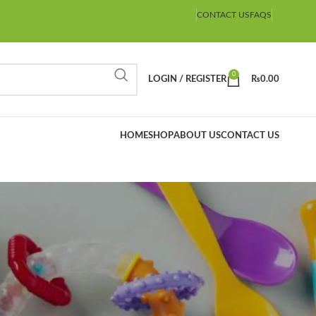
CONTACT US
FAQS
0
LOGIN / REGISTER
₨
0.00
HOME
SHOP
ABOUT US
CONTACT US