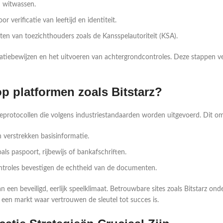
n witwassen.
 verificatie van leeftijd en identiteit.
sten van toezichthouders zoals de Kansspelautoriteit (KSA).
atiebewijzen en het uitvoeren van achtergrondcontroles. Deze stappen ver
op platformen zoals Bitstarz?
tieprotocollen die volgens industriestandaarden worden uitgevoerd. Dit o
verstrekken basisinformatie.
ls paspoort, rijbewijs of bankafschriften.
troles bevestigen de echtheid van de documenten.
een beveiligd, eerlijk speelklimaat. Betrouwbare sites zoals Bitstarz ond
n een markt waar vertrouwen de sleutel tot succes is.