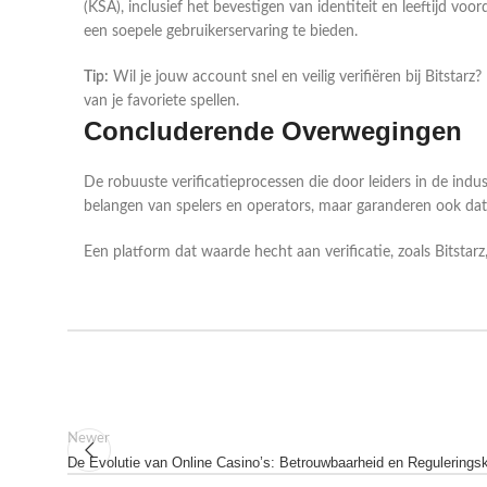
(KSA), inclusief het bevestigen van identiteit en leeftijd vo
een soepele gebruikerservaring te bieden.
Tip:
Wil je jouw account snel en veilig verifiëren bij Bitstarz
van je favoriete spellen.
Concluderende Overwegingen
De robuuste verificatieprocessen die door leiders in de in
belangen van spelers en operators, maar garanderen ook dat 
Een platform dat waarde hecht aan verificatie, zoals Bitstar
Newer
De Evolutie van Online Casino’s: Betrouwbaarheid en Regulerings