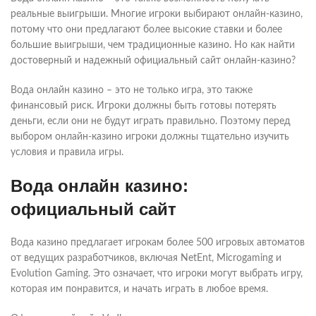
реальные выигрыши. Многие игроки выбирают онлайн-казино,
потому что они предлагают более высокие ставки и более
большие выигрыши, чем традиционные казино. Но как найти
достоверный и надежный официальный сайт онлайн-казино?
Вода онлайн казино – это не только игра, это также
финансовый риск. Игроки должны быть готовы потерять
деньги, если они не будут играть правильно. Поэтому перед
выбором онлайн-казино игроки должны тщательно изучить
условия и правила игры.
Вода онлайн казино:
официальный сайт
Вода казино предлагает игрокам более 500 игровых автоматов
от ведущих разработчиков, включая NetEnt, Microgaming и
Evolution Gaming. Это означает, что игроки могут выбрать игру,
которая им понравится, и начать играть в любое время.