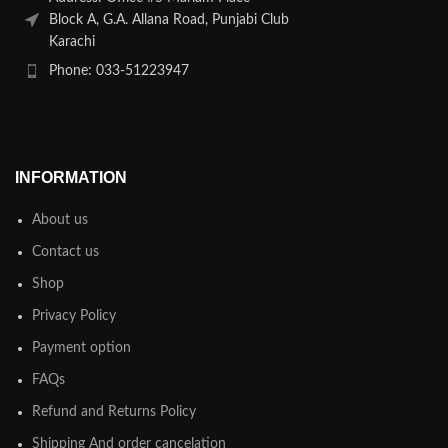
Block A, G.A. Allana Road, Punjabi Club
Karachi
Phone: 033-51223947
INFORMATION
About us
Contact us
Shop
Privacy Policy
Payment option
FAQs
Refund and Returns Policy
Shipping And order cancelation