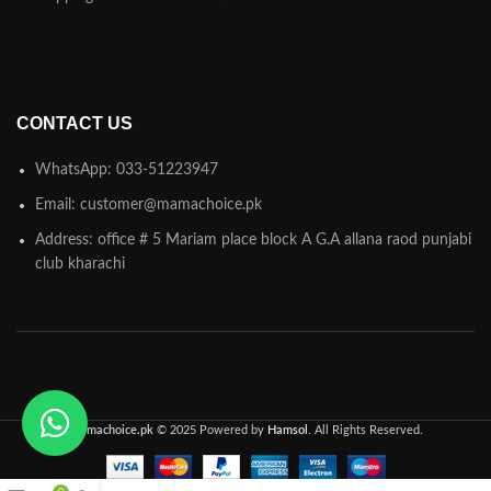
CONTACT US
WhatsApp: 033-51223947
Email: customer@mamachoice.pk
Address: office # 5 Mariam place block A G.A allana raod punjabi
club kharachi
Mamachoice.pk
© 2025 Powered by
Hamsol
. All Rights Reserved.