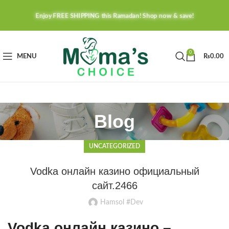
Enjoy FREE SHIPPING this Ramadan! Shop now & save!
0
MENU
₨
0.00
Blog
UNCATEGORIZED
Vodka онлайн казино официальный
сайт.2466
Hamsol #Dev
Vodka онлайн казино –