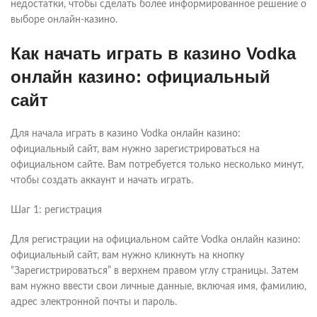
недостатки, чтобы сделать более информированное решение о
выборе онлайн-казино.
Как начать играть в казино Vodka
онлайн казино: официальный
сайт
Для начала играть в казино Vodka онлайн казино:
официальный сайт, вам нужно зарегистрироваться на
официальном сайте. Вам потребуется только несколько минут,
чтобы создать аккаунт и начать играть.
Шаг 1: регистрация
Для регистрации на официальном сайте Vodka онлайн казино:
официальный сайт, вам нужно кликнуть на кнопку
“Зарегистрироваться” в верхнем правом углу страницы. Затем
вам нужно ввести свои личные данные, включая имя, фамилию,
адрес электронной почты и пароль.