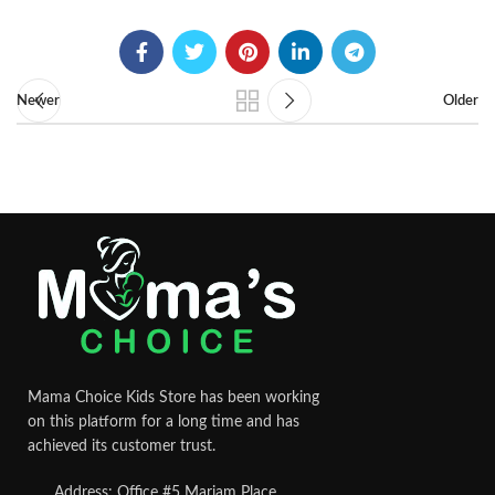
Newer
Older
Mama Choice Kids Store has been working
on this platform for a long time and has
achieved its customer trust.
Address: Office #5 Mariam Place