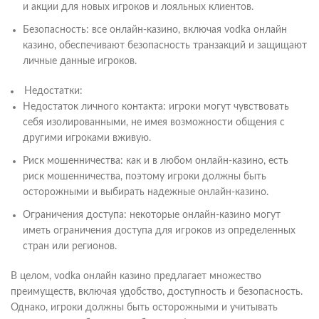
и акции для новых игроков и лояльных клиентов.
Безопасность: все онлайн-казино, включая vodka онлайн
казино, обеспечивают безопасность транзакций и защищают
личные данные игроков.
Недостатки:
Недостаток личного контакта: игроки могут чувствовать
себя изолированными, не имея возможности общения с
другими игроками вживую.
Риск мошенничества: как и в любом онлайн-казино, есть
риск мошенничества, поэтому игроки должны быть
осторожными и выбирать надежные онлайн-казино.
Ограничения доступа: некоторые онлайн-казино могут
иметь ограничения доступа для игроков из определенных
стран или регионов.
В целом, vodka онлайн казино предлагает множество
преимуществ, включая удобство, доступность и безопасность.
Однако, игроки должны быть осторожными и учитывать