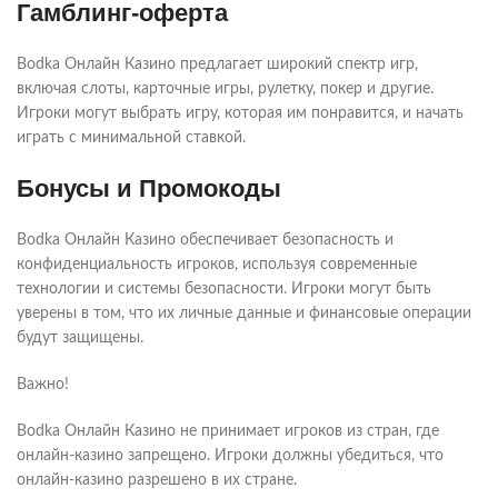
Гамблинг-оферта
Вodka Онлайн Казино предлагает широкий спектр игр,
включая слоты, карточные игры, рулетку, покер и другие.
Игроки могут выбрать игру, которая им понравится, и начать
играть с минимальной ставкой.
Бонусы и Промокоды
Вodka Онлайн Казино обеспечивает безопасность и
конфиденциальность игроков, используя современные
технологии и системы безопасности. Игроки могут быть
уверены в том, что их личные данные и финансовые операции
будут защищены.
Важно!
Вodka Онлайн Казино не принимает игроков из стран, где
онлайн-казино запрещено. Игроки должны убедиться, что
онлайн-казино разрешено в их стране.