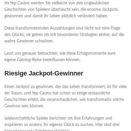
Im Yep Casino werden Sie vielleicht von den unglaublichen
Geschichten von Spielern überrascht sein, die enorme Jackpots
gewonnen und damit ihr Leben plötzlich verändert haben.
Diese transformierenden Auszahlungen sind nicht nur eine Frage
des Glücks; sie gehen oft mit besonderen Strategien einher, auf die
wahre Gewinner schwören.
Lasst uns genauer betrachten, wie diese Erfolgsmomente eure
eigene Gaming-Reise beeinflussen können.
Riesige Jackpot-Gewinner
Einen Jackpot zu gewinnen, der das Leben transformiert, ist für viele
ein Traum, und Yep Casino hat schon so einige erstaunliche
Geschichten erlebt, die veranschaulichen, wie transformativ solche
Gewinne sein können.
Leidenschaftliche Spieler berichten oft ihre Erfahrungen und
inspirieren so andere, ihr eigenes Glück zu suchen. Hier sind drei