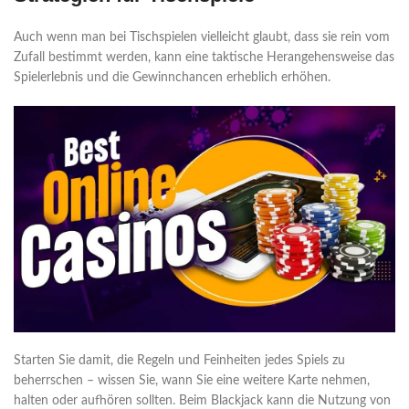
Auch wenn man bei Tischspielen vielleicht glaubt, dass sie rein vom
Zufall bestimmt werden, kann eine taktische Herangehensweise das
Spielerlebnis und die Gewinnchancen erheblich erhöhen.
Starten Sie damit, die Regeln und Feinheiten jedes Spiels zu
beherrschen – wissen Sie, wann Sie eine weitere Karte nehmen,
halten oder aufhören sollten. Beim Blackjack kann die Nutzung von