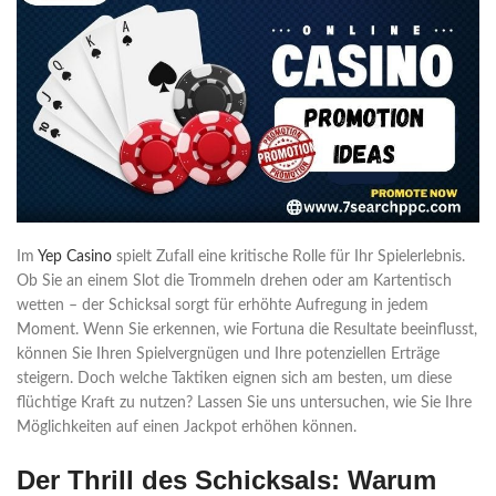
Im
Yep Casino
spielt Zufall eine kritische Rolle für Ihr Spielerlebnis.
Ob Sie an einem Slot die Trommeln drehen oder am Kartentisch
wetten – der Schicksal sorgt für erhöhte Aufregung in jedem
Moment. Wenn Sie erkennen, wie Fortuna die Resultate beeinflusst,
können Sie Ihren Spielvergnügen und Ihre potenziellen Erträge
steigern. Doch welche Taktiken eignen sich am besten, um diese
flüchtige Kraft zu nutzen? Lassen Sie uns untersuchen, wie Sie Ihre
Möglichkeiten auf einen Jackpot erhöhen können.
Der Thrill des Schicksals: Warum