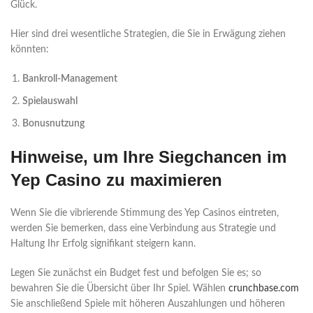
Glück.
Hier sind drei wesentliche Strategien, die Sie in Erwägung ziehen
könnten:
Bankroll-Management
Spielauswahl
Bonusnutzung
Hinweise, um Ihre Siegchancen im
Yep Casino zu maximieren
Wenn Sie die vibrierende Stimmung des Yep Casinos eintreten,
werden Sie bemerken, dass eine Verbindung aus Strategie und
Haltung Ihr Erfolg signifikant steigern kann.
Legen Sie zunächst ein Budget fest und befolgen Sie es; so
bewahren Sie die Übersicht über Ihr Spiel. Wählen
crunchbase.com
Sie anschließend Spiele mit höheren Auszahlungen und höheren