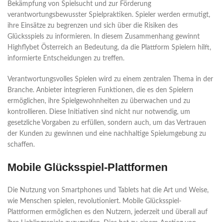
Bekämpfung von Spielsucht und zur Förderung
verantwortungsbewusster Spielpraktiken. Spieler werden ermutigt,
ihre Einsätze zu begrenzen und sich über die Risiken des
Glücksspiels zu informieren. In diesem Zusammenhang gewinnt
Highflybet Österreich an Bedeutung, da die Plattform Spielern hilft,
informierte Entscheidungen zu treffen.
Verantwortungsvolles Spielen wird zu einem zentralen Thema in der
Branche. Anbieter integrieren Funktionen, die es den Spielern
ermöglichen, ihre Spielgewohnheiten zu überwachen und zu
kontrollieren. Diese Initiativen sind nicht nur notwendig, um
gesetzliche Vorgaben zu erfüllen, sondern auch, um das Vertrauen
der Kunden zu gewinnen und eine nachhaltige Spielumgebung zu
schaffen.
Mobile Glücksspiel-Plattformen
Die Nutzung von Smartphones und Tablets hat die Art und Weise,
wie Menschen spielen, revolutioniert. Mobile Glücksspiel-
Plattformen ermöglichen es den Nutzern, jederzeit und überall auf