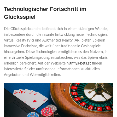
Technologischer Fortschritt im
Glücksspiel
Die Glücksspielbranche befindet sich in einem ständigen Wandel,
insbesondere durch die rasante Entwicklung neuer Technologien.
Virtual Reality (VR) und Augmented Reality (AR) bieten Spielern
immersive Erlebnisse, die weit über traditionelle Casinospiele
hinausgehen. Diese Technologien ermöglichen es den Nutzern, in
eine virtuelle Spielumgebung einzutauchen, was das Spielerlebnis
erheblich bereichert. Auf der Webseite
highflys-bets.at
finden
interessierte Spieler umfassende Informationen zu aktuellen
Angeboten und Wettmöglichkeiten.