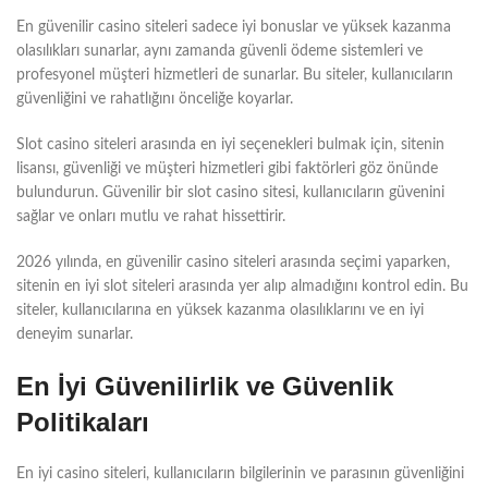
En güvenilir casino siteleri sadece iyi bonuslar ve yüksek kazanma
olasılıkları sunarlar, aynı zamanda güvenli ödeme sistemleri ve
profesyonel müşteri hizmetleri de sunarlar. Bu siteler, kullanıcıların
güvenliğini ve rahatlığını önceliğe koyarlar.
Slot casino siteleri arasında en iyi seçenekleri bulmak için, sitenin
lisansı, güvenliği ve müşteri hizmetleri gibi faktörleri göz önünde
bulundurun. Güvenilir bir slot casino sitesi, kullanıcıların güvenini
sağlar ve onları mutlu ve rahat hissettirir.
2026 yılında, en güvenilir casino siteleri arasında seçimi yaparken,
sitenin en iyi slot siteleri arasında yer alıp almadığını kontrol edin. Bu
siteler, kullanıcılarına en yüksek kazanma olasılıklarını ve en iyi
deneyim sunarlar.
En İyi Güvenilirlik ve Güvenlik
Politikaları
En iyi casino siteleri, kullanıcıların bilgilerinin ve parasının güvenliğini