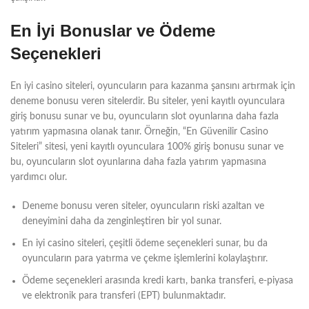
En İyi Bonuslar ve Ödeme
Seçenekleri
En iyi casino siteleri, oyuncuların para kazanma şansını artırmak için
deneme bonusu veren sitelerdir. Bu siteler, yeni kayıtlı oyunculara
giriş bonusu sunar ve bu, oyuncuların slot oyunlarına daha fazla
yatırım yapmasına olanak tanır. Örneğin, “En Güvenilir Casino
Siteleri” sitesi, yeni kayıtlı oyunculara 100% giriş bonusu sunar ve
bu, oyuncuların slot oyunlarına daha fazla yatırım yapmasına
yardımcı olur.
Deneme bonusu veren siteler, oyuncuların riski azaltan ve
deneyimini daha da zenginleştiren bir yol sunar.
En iyi casino siteleri, çeşitli ödeme seçenekleri sunar, bu da
oyuncuların para yatırma ve çekme işlemlerini kolaylaştırır.
Ödeme seçenekleri arasında kredi kartı, banka transferi, e-piyasa
ve elektronik para transferi (EPT) bulunmaktadır.