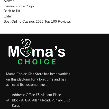
Newer
Gemini Zodiac Sign
Back to list
Older
Best Online Casinos 2026 Top 100 Reviews
Mama Choice Kids Store has been working
on this platform for a long time and has
achieved its customer trust.
Address: Office #5 Mariam Place
Block A, G.A. Allana Road, Punjabi Club
Karachi