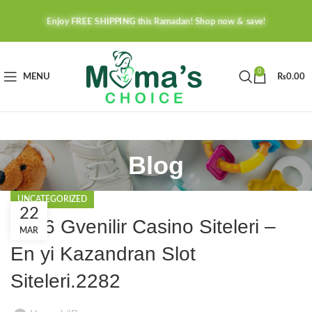
Enjoy FREE SHIPPING this Ramadan! Shop now & save!
0
MENU
₨
0.00
Blog
UNCATEGORIZED
22
2026 Gvenilir Casino Siteleri –
MAR
En yi Kazandran Slot
Siteleri.2282