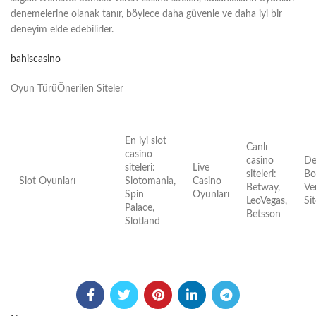
denemelerine olanak tanır, böylece daha güvenle ve daha iyi bir
deneyim elde edebilirler.
bahiscasino
Oyun TürüÖnerilen Siteler
En iyi slot
Canlı
casino
casino
D
siteleri:
Live
siteleri:
Bo
Slot Oyunları
Slotomania,
Casino
Betway,
Ve
Spin
Oyunları
LeoVegas,
Sit
Palace,
Betsson
Slotland