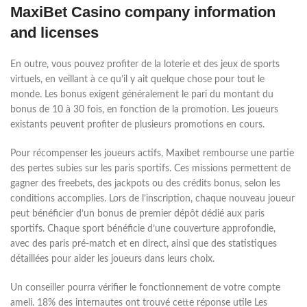
MaxiBet Casino company information
and licenses
En outre, vous pouvez profiter de la loterie et des jeux de sports
virtuels, en veillant à ce qu’il y ait quelque chose pour tout le
monde. Les bonus exigent généralement le pari du montant du
bonus de 10 à 30 fois, en fonction de la promotion. Les joueurs
existants peuvent profiter de plusieurs promotions en cours.
Pour récompenser les joueurs actifs, Maxibet rembourse une partie
des pertes subies sur les paris sportifs. Ces missions permettent de
gagner des freebets, des jackpots ou des crédits bonus, selon les
conditions accomplies. Lors de l’inscription, chaque nouveau joueur
peut bénéficier d’un bonus de premier dépôt dédié aux paris
sportifs. Chaque sport bénéficie d’une couverture approfondie,
avec des paris pré-match et en direct, ainsi que des statistiques
détaillées pour aider les joueurs dans leurs choix.
Un conseiller pourra vérifier le fonctionnement de votre compte
ameli. 18% des internautes ont trouvé cette réponse utile Les