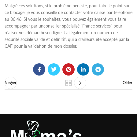
Malgré ces solutions, si le problème persiste, pour faire le point sur
ce blocage, je vous conseille de contacter votre caisse par téléphone
au 36 46. Si vous le souhaitez, vous pouvez également vous faire
accompagner par unconseiller spécialisé “France services” pour
réaliser vos démarchesen ligne. J’ai également un numéro de
sécurité sociale valide et définitif, qui a d’ailleurs été accepté par la
CAF pour la validation de mon dossier.
Newer
Older