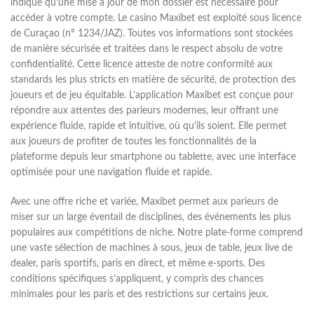
indique qu’une mise à jour de mon dossier est nécessaire pour
accéder à votre compte. Le casino Maxibet est exploité sous licence
de Curaçao (n° 1234/JAZ). Toutes vos informations sont stockées
de manière sécurisée et traitées dans le respect absolu de votre
confidentialité. Cette licence atteste de notre conformité aux
standards les plus stricts en matière de sécurité, de protection des
joueurs et de jeu équitable. L’application Maxibet est conçue pour
répondre aux attentes des parieurs modernes, leur offrant une
expérience fluide, rapide et intuitive, où qu’ils soient. Elle permet
aux joueurs de profiter de toutes les fonctionnalités de la
plateforme depuis leur smartphone ou tablette, avec une interface
optimisée pour une navigation fluide et rapide.
Avec une offre riche et variée, Maxibet permet aux parieurs de
miser sur un large éventail de disciplines, des événements les plus
populaires aux compétitions de niche. Notre plate-forme comprend
une vaste sélection de machines à sous, jeux de table, jeux live de
dealer, paris sportifs, paris en direct, et même e-sports. Des
conditions spécifiques s’appliquent, y compris des chances
minimales pour les paris et des restrictions sur certains jeux.