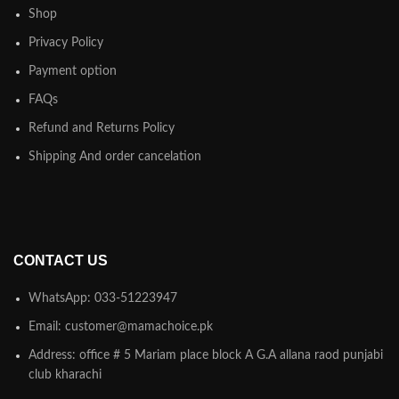
Shop
Privacy Policy
Payment option
FAQs
Refund and Returns Policy
Shipping And order cancelation
CONTACT US
WhatsApp: 033-51223947
Email: customer@mamachoice.pk
Address: office # 5 Mariam place block A G.A allana raod punjabi
club kharachi