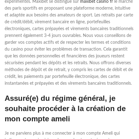
expérimentés. Maxibet se distingue sur
maxibet casino fr
le marché
des paris sportifs en proposant une plateforme moderne, intuitive
et adaptée aux besoins des amateurs de sport. Les retraits par carte
de crédit/débit, virement bancaire en ligne, portefeuilles
électroniques, cartes prépayées et virements bancaires traditionnels
prennent également 3-4 jours ouvrables. Nous vous conseillons de
garder vos comptes actifs et de respecter les termes et conditions
du casino pour éviter les problèmes de transaction. Cela garantit
que les données personnelles et financières des joueurs restent
sécurisées pendant les dépôts et les retraits. Nous offrons diverses
méthodes de dépôt et de retrait, y compris les cartes de débit et de
crédit, les paiements par portefeuille électronique, des cartes
instantanées et prépayées et des virements bancaires traditionnels.
Assuré(e) du régime général, je
souhaite procéder à la création de
mon compte ameli
Je ne parviens plus à me connecter à mon compte Ameli qui