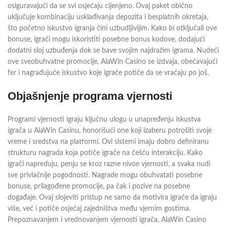
osiguravajući da se svi osjećaju cijenjeno. Ovaj paket obično
uključuje kombinaciju usklađivanja depozita i besplatnih okretaja,
što početno iskustvo igranja čini uzbudljivijim. Kako bi otključali ove
bonuse, igrači mogu iskoristiti posebne bonus kodove, dodajući
dodatni sloj uzbuđenja dok se bave svojim najdražim igrama. Nudeći
ove sveobuhvatne promocije, AlaWin Casino se izdvaja, obećavajući
fer i nagrađujuće iskustvo koje igrače potiče da se vraćaju po još.
Objašnjenje programa vjernosti
Programi vjernosti igraju ključnu ulogu u unapređenju iskustva
igrača u AlaWin Casinu, honorišući one koji izaberu potrošiti svoje
vreme i sredstva na platformi. Ovi sistemi imaju dobro definiranu
strukturu nagrada koja potiče igrače na češću interakciju. Kako
igrači napreduju, penju se kroz razne nivoe vjernosti, a svaka nudi
sve privlačnije pogodnosti. Nagrade mogu obuhvatati posebne
bonuse, prilagođene promocije, pa čak i pozive na posebne
događaje. Ovaj slojeviti pristup ne samo da motivira igrače da igraju
više, već i potiče osjećaj zajedništva među vjernim gostima.
Prepoznavanjem i vrednovanjem vjernosti igrača, AlaWin Casino