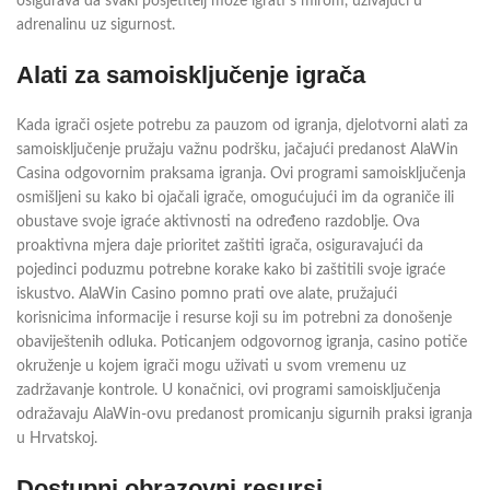
osigurava da svaki posjetitelj može igrati s mirom, uživajući u
adrenalinu uz sigurnost.
Alati za samoisključenje igrača
Kada igrači osjete potrebu za pauzom od igranja, djelotvorni alati za
samoisključenje pružaju važnu podršku, jačajući predanost AlaWin
Casina odgovornim praksama igranja. Ovi programi samoisključenja
osmišljeni su kako bi ojačali igrače, omogućujući im da ograniče ili
obustave svoje igraće aktivnosti na određeno razdoblje. Ova
proaktivna mjera daje prioritet zaštiti igrača, osiguravajući da
pojedinci poduzmu potrebne korake kako bi zaštitili svoje igraće
iskustvo. AlaWin Casino pomno prati ove alate, pružajući
korisnicima informacije i resurse koji su im potrebni za donošenje
obaviještenih odluka. Poticanjem odgovornog igranja, casino potiče
okruženje u kojem igrači mogu uživati u svom vremenu uz
zadržavanje kontrole. U konačnici, ovi programi samoisključenja
odražavaju AlaWin-ovu predanost promicanju sigurnih praksi igranja
u Hrvatskoj.
Dostupni obrazovni resursi