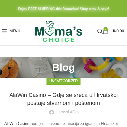
Enjoy FREE SHIPPING this Ramadan! Shop now & save!
0
MENU
₨
0.00
Blog
UNCATEGORIZED
AlaWin Casino – Gdje se sreća u Hrvatskoj
postaje stvarnom i poštenom
Hamsol #Dev
AlaWin Casino
nudi jedinstvenu destinaciju za igranje u Hrvatskoj,