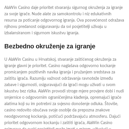
AlaWin Casino daje prioritet stvaranju sigurnog okruženja za igranje
za svoje igrače. Nude alate za samokontrolu i niz edukativnih
resursa za poticanje odgovornog igranja. Ova posvećenost odražava
njihovu predanost osiguravanju da svi posjetitelji uživaju u
izbalansiranom i sigurnom iskustvu igranja.
Bezbedno okruženje za igranje
U AlaWin Casinu u Hrvatskoj, stvaranje zaštićenog okruženja za
igranje glavni je prioritet. Casino naglašava odgovorno kockanje
promicanjem pozitivnih navika igranja i pružanjem sredstava za
zaštitu igrača. Razumiju važnost održavanja ravnoteže između
zabave i sigurnosti, osiguravajući da igrači mogu uživati u svom
iskustvu bez rizika. AlaWin provodi stroge mjere provjere dobi i nudi
smjernice o odgovornim ograničenjima klađenja, opremajući igrače
alatima koji su im potrebni za svjesno donošenje odluka. Štoviše,
casino redovito obučava svoje osoblje da prepozna znakove
neodgovornog kockanja, potičući podržavajuću atmosferu. Dajući
prioritet odgovornom kockanju i zaštiti igrača, AlaWin Casino