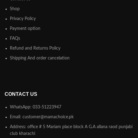
Shop
Privacy Policy
Payment option
FAQs
Refund and Returns Policy
Shipping And order cancelation
CONTACT US
WhatsApp: 033-51223947
Email: customer@mamachoice.pk
Address: office # 5 Mariam place block A G.A allana raod punjabi
club kharachi