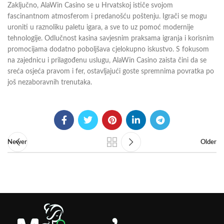
Zaključno, AlaWin Casino se u Hrvatskoj ističe svojom
fascinantnom atmosferom i predanošću poštenju. Igrači se mogu
uroniti u raznoliku paletu igara, a sve to uz pomoć modernije
tehnologije. Odlučnost kasina savjesnim praksama igranja i korisnim
promocijama dodatno poboljšava cjelokupno iskustvo. S fokusom
na zajednicu i prilagođenu uslugu, AlaWin Casino zaista čini da se
sreća osjeća pravom i fer, ostavljajući goste spremnima povratka po
još nezaboravnih trenutaka.
Newer
Older