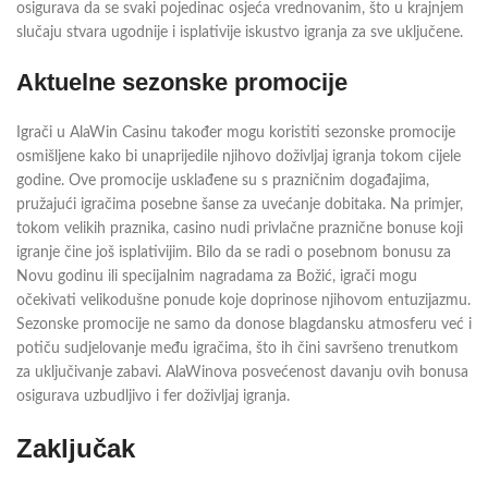
osigurava da se svaki pojedinac osjeća vrednovanim, što u krajnjem
slučaju stvara ugodnije i isplativije iskustvo igranja za sve uključene.
Aktuelne sezonske promocije
Igrači u AlaWin Casinu također mogu koristiti sezonske promocije
osmišljene kako bi unaprijedile njihovo doživljaj igranja tokom cijele
godine. Ove promocije usklađene su s prazničnim događajima,
pružajući igračima posebne šanse za uvećanje dobitaka. Na primjer,
tokom velikih praznika, casino nudi privlačne praznične bonuse koji
igranje čine još isplativijim. Bilo da se radi o posebnom bonusu za
Novu godinu ili specijalnim nagradama za Božić, igrači mogu
očekivati velikodušne ponude koje doprinose njihovom entuzijazmu.
Sezonske promocije ne samo da donose blagdansku atmosferu već i
potiču sudjelovanje među igračima, što ih čini savršeno trenutkom
za uključivanje zabavi. AlaWinova posvećenost davanju ovih bonusa
osigurava uzbudljivo i fer doživljaj igranja.
Zaključak