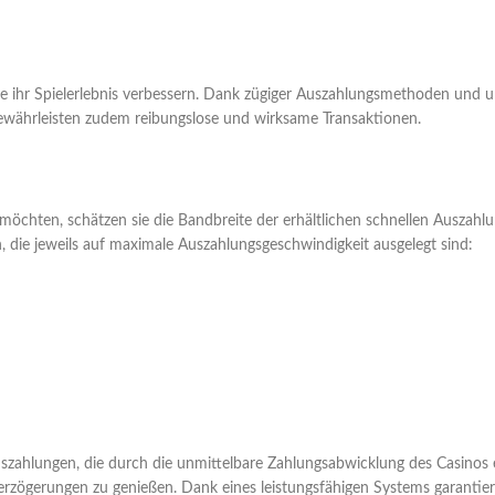
die ihr Spielerlebnis verbessern. Dank zügiger Auszahlungsmethoden und
 gewährleisten zudem reibungslose und wirksame Transaktionen.
möchten, schätzen sie die Bandbreite der erhältlichen schnellen Auszah
 die jeweils auf maximale Auszahlungsgeschwindigkeit ausgelegt sind:
uszahlungen, die durch die unmittelbare Zahlungsabwicklung des Casinos 
erzögerungen zu genießen. Dank eines leistungsfähigen Systems garantier