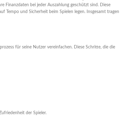
hre Finanzdaten bei jeder Auszahlung geschützt sind. Diese
auf Tempo und Sicherheit beim Spielen legen. Insgesamt tragen
rozess für seine Nutzer vereinfachen. Diese Schritte, die die
friedenheit der Spieler.