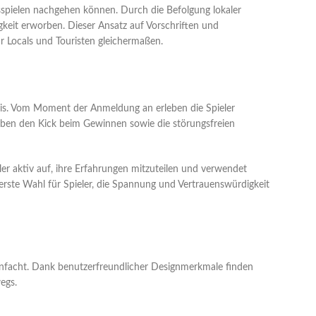
cksspielen nachgehen können. Durch die Befolgung lokaler
gkeit erworben. Dieser Ansatz auf Vorschriften und
ür Locals und Touristen gleichermaßen.
nis. Vom Moment der Anmeldung an erleben die Spieler
eben den Kick beim Gewinnen sowie die störungsfreien
ler aktiv auf, ihre Erfahrungen mitzuteilen und verwendet
erste Wahl für Spieler, die Spannung und Vertrauenswürdigkeit
reinfacht. Dank benutzerfreundlicher Designmerkmale finden
egs.