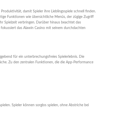
Produktivität, damit Spieler ihre Lieblingsspiele schnell finden.
ige Funktionen wie übersichtliche Menüs, der zügige Zugriff
hr Spielzeit verbringen. Darüber hinaus beachtet das
t fokussiert das Alawin Casino mit seinem durchdachten
ggebend für ein unterbrechungsfreies Spielerlebnis. Die
läche. Zu den zentralen Funktionen, die die App-Performance
pielen. Spieler können sorglos spielen, ohne Abstriche bei