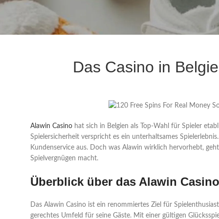
Das Casino in Belgie
Alawin Casino
hat sich in Belgien als Top-Wahl für Spieler et
Spielersicherheit verspricht es ein unterhaltsames Spielerleb
Kundenservice aus. Doch was Alawin wirklich hervorhebt, geht 
Spielvergnügen macht.
Überblick über das Alawin Casin
Das Alawin Casino ist ein renommiertes Ziel für Spielenthusiast
gerechtes Umfeld für seine Gäste. Mit einer gültigen Glücksspie