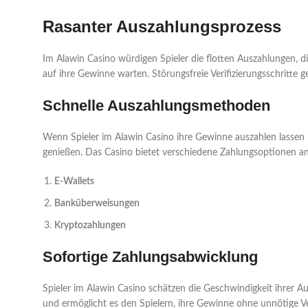
Rasanter Auszahlungsprozess
Im Alawin Casino würdigen Spieler die flotten Auszahlungen, 
auf ihre Gewinne warten. Störungsfreie Verifizierungsschritte
Schnelle Auszahlungsmethoden
Wenn Spieler im Alawin Casino ihre Gewinne auszahlen lassen 
genießen. Das Casino bietet verschiedene Zahlungsoptionen an,
E-Wallets
Banküberweisungen
Kryptozahlungen
Sofortige Zahlungsabwicklung
Spieler im Alawin Casino schätzen die Geschwindigkeit ihrer A
und ermöglicht es den Spielern, ihre Gewinne ohne unnötige V