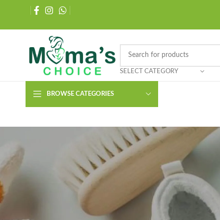
SELECT CATEGORY
BROWSE CATEGORIES