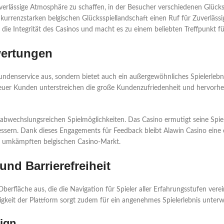
ne zuverlässige Atmosphäre zu schaffen, in der Besucher verschiedenen Glü
urrenzstarken belgischen Glücksspiellandschaft einen Ruf für Zuverlässi
h die Integrität des Casinos und macht es zu einem beliebten Treffpunkt f
wertungen
undenservice aus, sondern bietet auch ein außergewöhnliches Spielerleb
euer Kunden unterstreichen die große Kundenzufriedenheit und hervorh
e abwechslungsreichen Spielmöglichkeiten. Das Casino ermutigt seine Spie
essern. Dank dieses Engagements für Feedback bleibt Alawin Casino eine 
rt umkämpften belgischen Casino-Markt.
nd Barrierefreiheit
berfläche aus, die die Navigation für Spieler aller Erfahrungsstufen ve
igkeit der Plattform sorgt zudem für ein angenehmes Spielerlebnis unterw
ign