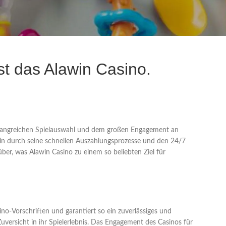
st das Alawin Casino.
r umfangreichen Spielauswahl und dem großen Engagement an
awin durch seine schnellen Auszahlungsprozesse und den 24/7
ber, was Alawin Casino zu einem so beliebten Ziel für
ino-Vorschriften und garantiert so ein zuverlässiges und
Zuversicht in ihr Spielerlebnis. Das Engagement des Casinos für