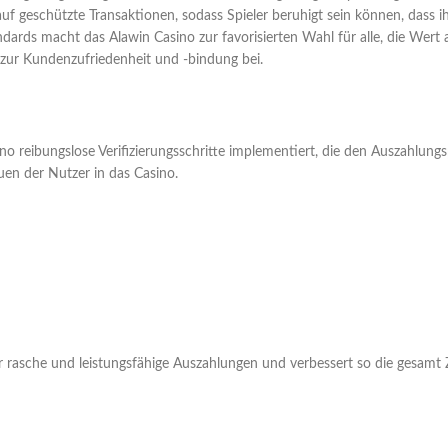
auf geschützte Transaktionen, sodass Spieler beruhigt sein können, dass i
ards macht das Alawin Casino zur favorisierten Wahl für alle, die Wert 
zur Kundenzufriedenheit und -bindung bei.
o reibungslose Verifizierungsschritte implementiert, die den Auszahlungsp
auen der Nutzer in das Casino.
asche und leistungsfähige Auszahlungen und verbessert so die gesamt Zu