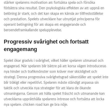
stärker spelarens motivation att fortsätta spela och försöka
förbättra sina resultat. Den psykologiska effekten av att uppnå en
belöning är stark, och det kan skapa en känsla av tillfredsställelse
och prestation. Spelets utvecklare har utnyttjat principerna för
operant betingning för att skapa ett engagerande och
beroendeframkallande spelupplevelse.
Progressiv svårighet och fortsatt
engagemang
Spelet ökar gradvis i svårighet, vilket håller spelaren utmanad och
engagerad. När spelaren blir bättre på att korsa vägen introduceras
nya hinder och trafikmönster som kräver mer skicklighet och
strategi. Denna progressiva svårighetsgrad säkerställer att spelet inte
blir tråkigt eller repetitivt. Spelaren måste ständigt anpassa sin
taktik och utveckla nya strategier för att klara de ökande
utmaningarna. Genom att hålla spelet fräscht och utmanande kan
utvecklarna upprätthålla spelarens intresse och fortsätta att locka
nya spelare. chicken road kan ge bra nöje.