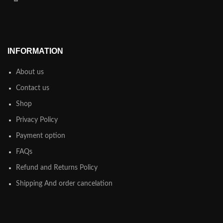
INFORMATION
About us
Contact us
Shop
Privacy Policy
Payment option
FAQs
Refund and Returns Policy
Shipping And order cancelation