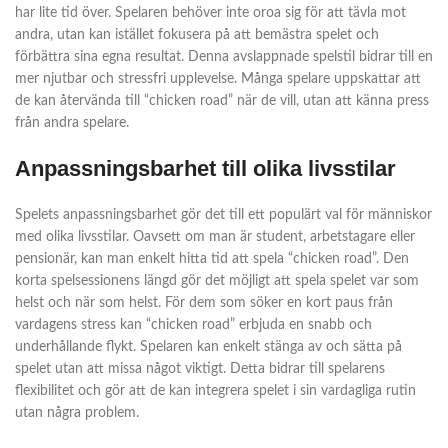
har lite tid över. Spelaren behöver inte oroa sig för att tävla mot
andra, utan kan istället fokusera på att bemästra spelet och
förbättra sina egna resultat. Denna avslappnade spelstil bidrar till en
mer njutbar och stressfri upplevelse. Många spelare uppskattar att
de kan återvända till “chicken road” när de vill, utan att känna press
från andra spelare.
Anpassningsbarhet till olika livsstilar
Spelets anpassningsbarhet gör det till ett populärt val för människor
med olika livsstilar. Oavsett om man är student, arbetstagare eller
pensionär, kan man enkelt hitta tid att spela “chicken road”. Den
korta spelsessionens längd gör det möjligt att spela spelet var som
helst och när som helst. För dem som söker en kort paus från
vardagens stress kan “chicken road” erbjuda en snabb och
underhållande flykt. Spelaren kan enkelt stänga av och sätta på
spelet utan att missa något viktigt. Detta bidrar till spelarens
flexibilitet och gör att de kan integrera spelet i sin vardagliga rutin
utan några problem.