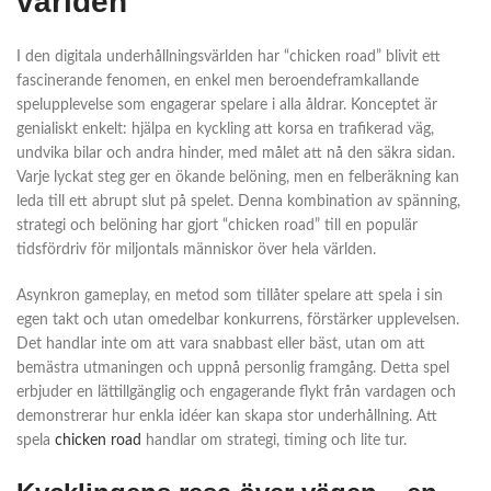
världen
I den digitala underhållningsvärlden har “chicken road” blivit ett
fascinerande fenomen, en enkel men beroendeframkallande
spelupplevelse som engagerar spelare i alla åldrar. Konceptet är
genialiskt enkelt: hjälpa en kyckling att korsa en trafikerad väg,
undvika bilar och andra hinder, med målet att nå den säkra sidan.
Varje lyckat steg ger en ökande belöning, men en felberäkning kan
leda till ett abrupt slut på spelet. Denna kombination av spänning,
strategi och belöning har gjort “chicken road” till en populär
tidsfördriv för miljontals människor över hela världen.
Asynkron gameplay, en metod som tillåter spelare att spela i sin
egen takt och utan omedelbar konkurrens, förstärker upplevelsen.
Det handlar inte om att vara snabbast eller bäst, utan om att
bemästra utmaningen och uppnå personlig framgång. Detta spel
erbjuder en lättillgänglig och engagerande flykt från vardagen och
demonstrerar hur enkla idéer kan skapa stor underhållning. Att
spela
chicken road
handlar om strategi, timing och lite tur.