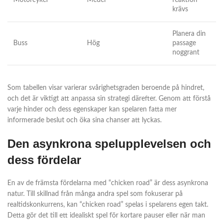
Motorcykel
Medel
reaktion
krävs
Planera din
Buss
Hög
passage
noggrant
Som tabellen visar varierar svårighetsgraden beroende på hindret,
och det är viktigt att anpassa sin strategi därefter. Genom att förstå
varje hinder och dess egenskaper kan spelaren fatta mer
informerade beslut och öka sina chanser att lyckas.
Den asynkrona spelupplevelsen och
dess fördelar
En av de främsta fördelarna med “chicken road” är dess asynkrona
natur. Till skillnad från många andra spel som fokuserar på
realtidskonkurrens, kan “chicken road” spelas i spelarens egen takt.
Detta gör det till ett idealiskt spel för kortare pauser eller när man