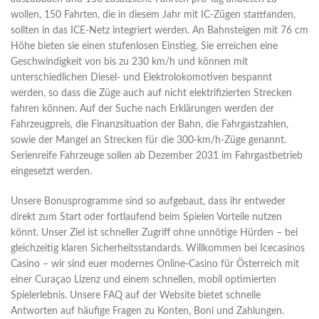
wollen, 150 Fahrten, die in diesem Jahr mit IC-Zügen stattfanden,
sollten in das ICE-Netz integriert werden. An Bahnsteigen mit 76 cm
Höhe bieten sie einen stufenlosen Einstieg. Sie erreichen eine
Geschwindigkeit von bis zu 230 km/h und können mit
unterschiedlichen Diesel- und Elektrolokomotiven bespannt
werden, so dass die Züge auch auf nicht elektrifizierten Strecken
fahren können. Auf der Suche nach Erklärungen werden der
Fahrzeugpreis, die Finanzsituation der Bahn, die Fahrgastzahlen,
sowie der Mangel an Strecken für die 300-km/h-Züge genannt.
Serienreife Fahrzeuge sollen ab Dezember 2031 im Fahrgastbetrieb
eingesetzt werden.
Unsere Bonusprogramme sind so aufgebaut, dass ihr entweder
direkt zum Start oder fortlaufend beim Spielen Vorteile nutzen
könnt. Unser Ziel ist schneller Zugriff ohne unnötige Hürden – bei
gleichzeitig klaren Sicherheitsstandards. Willkommen bei Icecasinos
Casino – wir sind euer modernes Online-Casino für Österreich mit
einer Curaçao Lizenz und einem schnellen, mobil optimierten
Spielerlebnis. Unsere FAQ auf der Website bietet schnelle
Antworten auf häufige Fragen zu Konten, Boni und Zahlungen.