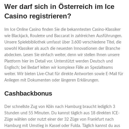
Wer darf sich in Österreich im Ice
Casino registrieren?
Im Ice Online Casino finden Sie die bekanntesten Casino-Klassiker
wie Blackjack, Roulette und Baccarat in zahlreichen Ausführungen.
Unsere Spielebibliothek umfasst über 3.600 verschiedene Titel, die
sowohl Klassiker als auch die neuesten Innovationen der Branche
abdecken. Lesen Sie einfach weiter, denn wir stellen Ihnen unsere
Plattform hier im Detail vor. Unterstützt werden Deutsch und
Englisch; bei Bedarf leiten wir komplexe Fälle an Spezialteams
weiter. Wir bieten Live-Chat für direkte Antworten sowie E-Mail für
Anliegen mit Dokumenten oder längeren Erklärungen.
Cashbackbonus
Der schnellste Zug von Köln nach Hamburg braucht lediglich 3
Stunden und 55 Minuten. Du kannst täglich aus 18 direkten ICE-
Züge wählen oder nutzt einer der 32 Züge von Frankfurt nach
Hamburg mit Umstieg in Kassel oder Fulda. Täglich kannst du aus