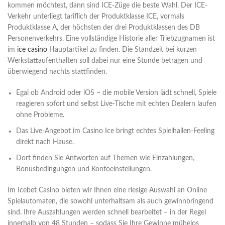
kommen möchtest, dann sind ICE-Züge die beste Wahl. Der ICE-
Verkehr unterliegt tariflich der Produktklasse ICE, vormals
Produktklasse A, der höchsten der drei Produktklassen des DB
Personenverkehrs. Eine vollständige Historie aller Triebzugnamen ist
im
ice casino
Hauptartikel zu finden. Die Standzeit bei kurzen
Werkstattaufenthalten soll dabei nur eine Stunde betragen und
überwiegend nachts stattfinden.
Egal ob Android oder iOS – die mobile Version lädt schnell, Spiele
reagieren sofort und selbst Live-Tische mit echten Dealern laufen
ohne Probleme.
Das Live-Angebot im Casino Ice bringt echtes Spielhallen-Feeling
direkt nach Hause.
Dort finden Sie Antworten auf Themen wie Einzahlungen,
Bonusbedingungen und Kontoeinstellungen.
Im Icebet Casino bieten wir Ihnen eine riesige Auswahl an Online
Spielautomaten, die sowohl unterhaltsam als auch gewinnbringend
sind. Ihre Auszahlungen werden schnell bearbeitet – in der Regel
innerhalb von 48 Stunden – sodass Sie Ihre Gewinne mühelos