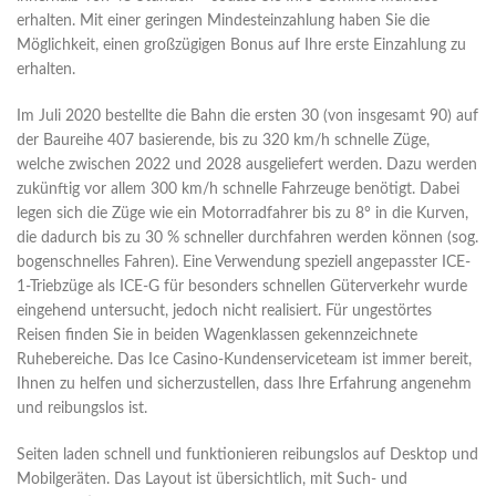
erhalten. Mit einer geringen Mindesteinzahlung haben Sie die
Möglichkeit, einen großzügigen Bonus auf Ihre erste Einzahlung zu
erhalten.
Im Juli 2020 bestellte die Bahn die ersten 30 (von insgesamt 90) auf
der Baureihe 407 basierende, bis zu 320 km/h schnelle Züge,
welche zwischen 2022 und 2028 ausgeliefert werden. Dazu werden
zukünftig vor allem 300 km/h schnelle Fahrzeuge benötigt. Dabei
legen sich die Züge wie ein Motorradfahrer bis zu 8° in die Kurven,
die dadurch bis zu 30 % schneller durchfahren werden können (sog.
bogenschnelles Fahren). Eine Verwendung speziell angepasster ICE-
1-Triebzüge als ICE-G für besonders schnellen Güterverkehr wurde
eingehend untersucht, jedoch nicht realisiert. Für ungestörtes
Reisen finden Sie in beiden Wagenklassen gekennzeichnete
Ruhebereiche. Das Ice Casino-Kundenserviceteam ist immer bereit,
Ihnen zu helfen und sicherzustellen, dass Ihre Erfahrung angenehm
und reibungslos ist.
Seiten laden schnell und funktionieren reibungslos auf Desktop und
Mobilgeräten. Das Layout ist übersichtlich, mit Such- und