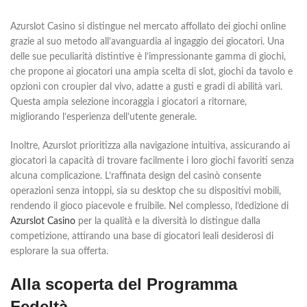
Azurslot Casino si distingue nel mercato affollato dei giochi online
grazie al suo metodo all’avanguardia al ingaggio dei giocatori. Una
delle sue peculiarità distintive è l’impressionante gamma di giochi,
che propone ai giocatori una ampia scelta di slot, giochi da tavolo e
opzioni con croupier dal vivo, adatte a gusti e gradi di abilità vari.
Questa ampia selezione incoraggia i giocatori a ritornare,
migliorando l’esperienza dell’utente generale.
Inoltre, Azurslot prioritizza alla navigazione intuitiva, assicurando ai
giocatori la capacità di trovare facilmente i loro giochi favoriti senza
alcuna complicazione. L’raffinata design del casinò consente
operazioni senza intoppi, sia su desktop che su dispositivi mobili,
rendendo il gioco piacevole e fruibile. Nel complesso, l’dedizione di
Azurslot Casino
per la qualità e la diversità lo distingue dalla
competizione, attirando una base di giocatori leali desiderosi di
esplorare la sua offerta.
Alla scoperta del Programma
Fedeltà