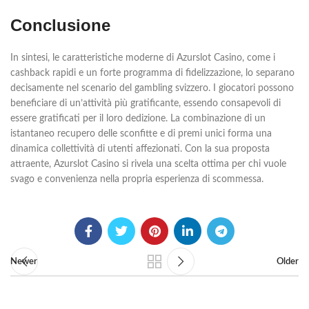
Conclusione
In sintesi, le caratteristiche moderne di Azurslot Casino, come i
cashback rapidi e un forte programma di fidelizzazione, lo separano
decisamente nel scenario del gambling svizzero. I giocatori possono
beneficiare di un’attività più gratificante, essendo consapevoli di
essere gratificati per il loro dedizione. La combinazione di un
istantaneo recupero delle sconfitte e di premi unici forma una
dinamica collettività di utenti affezionati. Con la sua proposta
attraente, Azurslot Casino si rivela una scelta ottima per chi vuole
svago e convenienza nella propria esperienza di scommessa.
Newer
Older