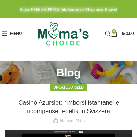
Enjoy FREE SHIPPING this Ramadan! Shop now & save!
0
MENU
₨
0.00
Blog
UNCATEGORIZED
Casinò Azurslot: rimborsi istantanei e
ricompense fedeltà in Svizzera
Hamsol #Dev