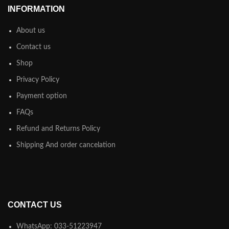
INFORMATION
About us
Contact us
Shop
Privacy Policy
Payment option
FAQs
Refund and Returns Policy
Shipping And order cancelation
CONTACT US
WhatsApp: 033-51223947