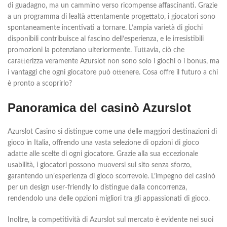
di guadagno, ma un cammino verso ricompense affascinanti. Grazie
a un programma di lealtà attentamente progettato, i giocatori sono
spontaneamente incentivati a tornare. L’ampia varietà di giochi
disponibili contribuisce al fascino dell’esperienza, e le irresistibili
promozioni la potenziano ulteriormente. Tuttavia, ciò che
caratterizza veramente Azurslot non sono solo i giochi o i bonus, ma
i vantaggi che ogni giocatore può ottenere. Cosa offre il futuro a chi
è pronto a scoprirlo?
Panoramica del casinò Azurslot
Azurslot Casino si distingue come una delle maggiori destinazioni di
gioco in Italia, offrendo una vasta selezione di opzioni di gioco
adatte alle scelte di ogni giocatore. Grazie alla sua eccezionale
usabilità, i giocatori possono muoversi sul sito senza sforzo,
garantendo un’esperienza di gioco scorrevole. L’impegno del casinò
per un design user-friendly lo distingue dalla concorrenza,
rendendolo una delle opzioni migliori tra gli appassionati di gioco.
Inoltre, la competitività di Azurslot sul mercato è evidente nei suoi