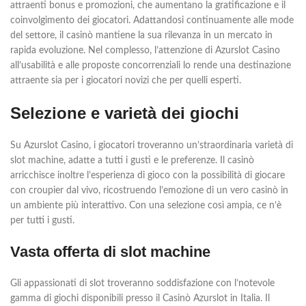
attraenti bonus e promozioni, che aumentano la gratificazione e il
coinvolgimento dei giocatori. Adattandosi continuamente alle mode
del settore, il casinò mantiene la sua rilevanza in un mercato in
rapida evoluzione. Nel complesso, l’attenzione di Azurslot Casino
all’usabilità e alle proposte concorrenziali lo rende una destinazione
attraente sia per i giocatori novizi che per quelli esperti.
Selezione e varietà dei giochi
Su Azurslot Casino, i giocatori troveranno un’straordinaria varietà di
slot machine, adatte a tutti i gusti e le preferenze. Il casinò
arricchisce inoltre l’esperienza di gioco con la possibilità di giocare
con croupier dal vivo, ricostruendo l’emozione di un vero casinò in
un ambiente più interattivo. Con una selezione così ampia, ce n’è
per tutti i gusti.
Vasta offerta di slot machine
Gli appassionati di slot troveranno soddisfazione con l’notevole
gamma di giochi disponibili presso il Casinò Azurslot in Italia. Il