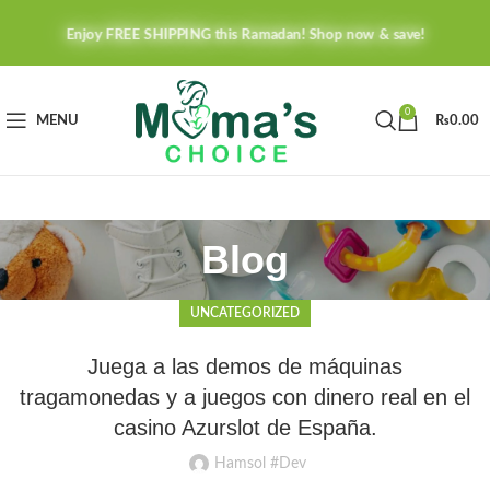
Enjoy FREE SHIPPING this Ramadan! Shop now & save!
0
MENU
₨
0.00
Blog
UNCATEGORIZED
Juega a las demos de máquinas
tragamonedas y a juegos con dinero real en el
casino Azurslot de España.
Hamsol #Dev