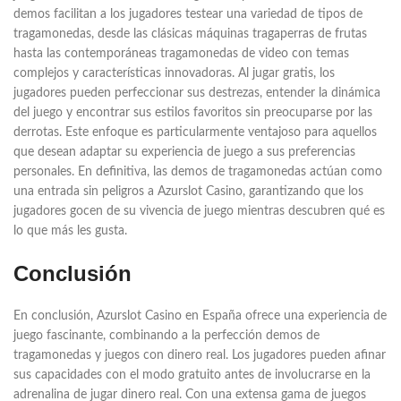
demos facilitan a los jugadores testear una variedad de tipos de
tragamonedas, desde las clásicas máquinas tragaperras de frutas
hasta las contemporáneas tragamonedas de video con temas
complejos y características innovadoras. Al jugar gratis, los
jugadores pueden perfeccionar sus destrezas, entender la dinámica
del juego y encontrar sus estilos favoritos sin preocuparse por las
derrotas. Este enfoque es particularmente ventajoso para aquellos
que desean adaptar su experiencia de juego a sus preferencias
personales. En definitiva, las demos de tragamonedas actúan como
una entrada sin peligros a Azurslot Casino, garantizando que los
jugadores gocen de su vivencia de juego mientras descubren qué es
lo que más les gusta.
Conclusión
En conclusión, Azurslot Casino en España ofrece una experiencia de
juego fascinante, combinando a la perfección demos de
tragamonedas y juegos con dinero real. Los jugadores pueden afinar
sus capacidades con el modo gratuito antes de involucrarse en la
adrenalina de jugar dinero real. Con una extensa gama de juegos