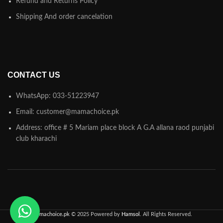
Refund and Returns Policy
Shipping And order cancelation
CONTACT US
WhatsApp: 033-51223947
Email: customer@mamachoice.pk
Address: office # 5 Mariam place block A G.A allana raod punjabi
club kharachi
Mamachoice.pk
© 2025 Powered by
Hamsol
. All Rights Reserved.