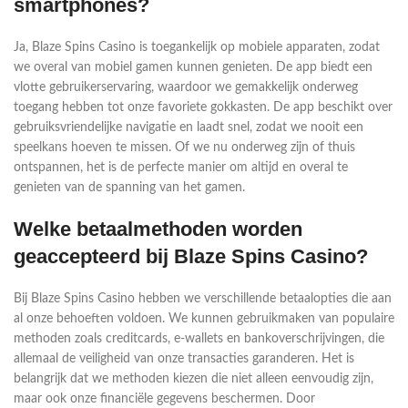
smartphones?
Ja, Blaze Spins Casino is toegankelijk op mobiele apparaten, zodat
we overal van mobiel gamen kunnen genieten. De app biedt een
vlotte gebruikerservaring, waardoor we gemakkelijk onderweg
toegang hebben tot onze favoriete gokkasten. De app beschikt over
gebruiksvriendelijke navigatie en laadt snel, zodat we nooit een
speelkans hoeven te missen. Of we nu onderweg zijn of thuis
ontspannen, het is de perfecte manier om altijd en overal te
genieten van de spanning van het gamen.
Welke betaalmethoden worden
geaccepteerd bij Blaze Spins Casino?
Bij Blaze Spins Casino hebben we verschillende betaalopties die aan
al onze behoeften voldoen. We kunnen gebruikmaken van populaire
methoden zoals creditcards, e-wallets en bankoverschrijvingen, die
allemaal de veiligheid van onze transacties garanderen. Het is
belangrijk dat we methoden kiezen die niet alleen eenvoudig zijn,
maar ook onze financiële gegevens beschermen. Door