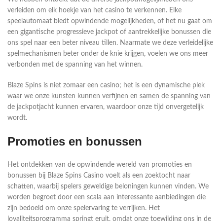
verleiden om elk hoekje van het casino te verkennen. Elke
speelautomaat biedt opwindende mogelijkheden, of het nu gaat om
een gigantische progressieve jackpot of aantrekkelijke bonussen die
ons spel naar een beter niveau tillen. Naarmate we deze verleidelijke
spelmechanismen beter onder de knie krijgen, voelen we ons meer
verbonden met de spanning van het winnen.
Blaze Spins is niet zomaar een casino; het is een dynamische plek
waar we onze kunsten kunnen verfijnen en samen de spanning van
de jackpotjacht kunnen ervaren, waardoor onze tijd onvergetelijk
wordt.
Promoties en bonussen
Het ontdekken van de opwindende wereld van promoties en
bonussen bij Blaze Spins Casino voelt als een zoektocht naar
schatten, waarbij spelers geweldige beloningen kunnen vinden. We
worden begroet door een scala aan interessante aanbiedingen die
zijn bedoeld om onze spelervaring te verrijken. Het
loyaliteitsprogramma springt eruit, omdat onze toewijding ons in de