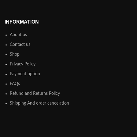
INFORMATION
About us
Contact us
Shop
Privacy Policy
Payment option
FAQs
Refund and Returns Policy
Shipping And order cancelation