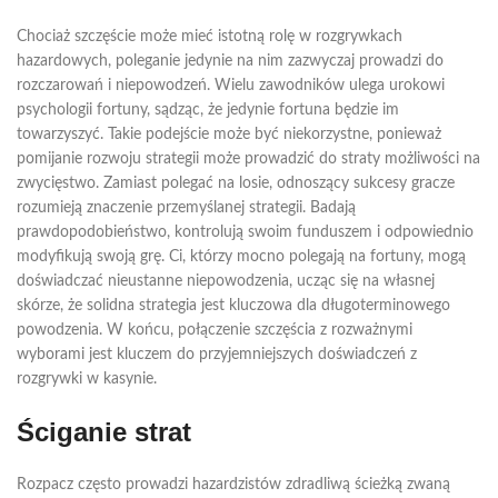
Chociaż szczęście może mieć istotną rolę w rozgrywkach
hazardowych, poleganie jedynie na nim zazwyczaj prowadzi do
rozczarowań i niepowodzeń. Wielu zawodników ulega urokowi
psychologii fortuny, sądząc, że jedynie fortuna będzie im
towarzyszyć. Takie podejście może być niekorzystne, ponieważ
pomijanie rozwoju strategii może prowadzić do straty możliwości na
zwycięstwo. Zamiast polegać na losie, odnoszący sukcesy gracze
rozumieją znaczenie przemyślanej strategii. Badają
prawdopodobieństwo, kontrolują swoim funduszem i odpowiednio
modyfikują swoją grę. Ci, którzy mocno polegają na fortuny, mogą
doświadczać nieustanne niepowodzenia, ucząc się na własnej
skórze, że solidna strategia jest kluczowa dla długoterminowego
powodzenia. W końcu, połączenie szczęścia z rozważnymi
wyborami jest kluczem do przyjemniejszych doświadczeń z
rozgrywki w kasynie.
Ściganie strat
Rozpacz często prowadzi hazardzistów zdradliwą ścieżką zwaną