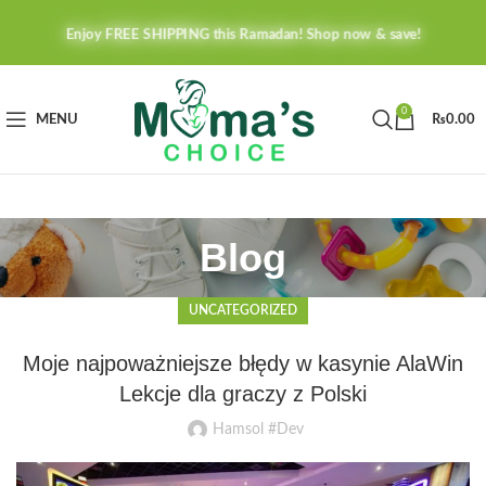
Enjoy FREE SHIPPING this Ramadan! Shop now & save!
0
MENU
₨
0.00
Blog
UNCATEGORIZED
Moje najpoważniejsze błędy w kasynie AlaWin
Lekcje dla graczy z Polski
Hamsol #Dev