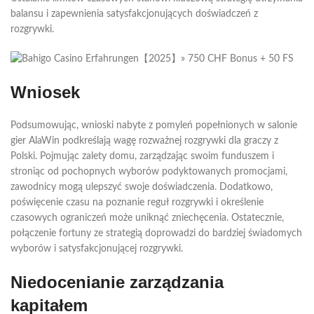
balansu i zapewnienia satysfakcjonujących doświadczeń z
rozgrywki.
Wniosek
Podsumowując, wnioski nabyte z pomyleń popełnionych w salonie
gier AlaWin podkreślają wagę rozważnej rozgrywki dla graczy z
Polski. Pojmując zalety domu, zarządzając swoim funduszem i
stroniąc od pochopnych wyborów podyktowanych promocjami,
zawodnicy mogą ulepszyć swoje doświadczenia. Dodatkowo,
poświęcenie czasu na poznanie reguł rozgrywki i określenie
czasowych ograniczeń może uniknąć zniechęcenia. Ostatecznie,
połączenie fortuny ze strategią doprowadzi do bardziej świadomych
wyborów i satysfakcjonującej rozgrywki.
Niedocenianie zarządzania
kapitałem