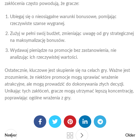
zakłócenia często powodują, że gracze:
Ubiegaj się o nieosiągalne warunki bonusowe, pomijając
rzeczywiste szanse wygranej.
Zużyj w pełni swój budżet, zmieniając uwagę od gry strategicznej
na maksymalizację bonusów.
Wydawaj pieniądze na promocje bez zastanowienia, nie
analizując ich rzeczywistej wartości.
Ostatecznie, kluczowe jest skupienie się na celach gry. Ważne jest
zrozumienie, że niektóre promocje mogą sprawiać wrażenie
atrakcyjne, ale mogą prowadzić do dokonywania złych decyzji.
Unikając tych zakłóceń, gracze mogą utrzymać lepszą koncentrację,
poprawiając ogólne wrażenia z gry.
Newer
Older