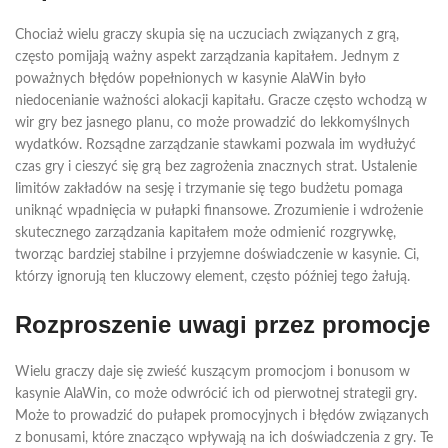
Chociaż wielu graczy skupia się na uczuciach związanych z grą,
często pomijają ważny aspekt zarządzania kapitałem. Jednym z
poważnych błędów popełnionych w kasynie AlaWin było
niedocenianie ważności alokacji kapitału. Gracze często wchodzą w
wir gry bez jasnego planu, co może prowadzić do lekkomyślnych
wydatków. Rozsądne zarządzanie stawkami pozwala im wydłużyć
czas gry i cieszyć się grą bez zagrożenia znacznych strat. Ustalenie
limitów zakładów na sesję i trzymanie się tego budżetu pomaga
uniknąć wpadnięcia w pułapki finansowe. Zrozumienie i wdrożenie
skutecznego zarządzania kapitałem może odmienić rozgrywkę,
tworząc bardziej stabilne i przyjemne doświadczenie w kasynie. Ci,
którzy ignorują ten kluczowy element, często później tego żałują.
Rozproszenie uwagi przez promocje
Wielu graczy daje się zwieść kuszącym promocjom i bonusom w
kasynie AlaWin, co może odwrócić ich od pierwotnej strategii gry.
Może to prowadzić do pułapek promocyjnych i błędów związanych
z bonusami, które znacząco wpływają na ich doświadczenia z gry. Te