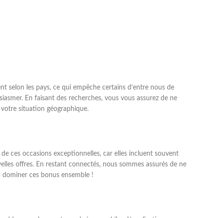
rent selon les pays, ce qui empêche certains d’entre nous de
usiasmer. En faisant des recherches, vous vous assurez de ne
votre situation géographique.
e ces occasions exceptionnelles, car elles incluent souvent
velles offres. En restant connectés, nous sommes assurés de ne
 à dominer ces bonus ensemble !