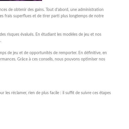
nces de obtenir des gains. Tout d’abord, une administration
s frais superflues et de tirer parti plus longtemps de notre
des risques évalués. En étudiant les modèles de jeu et nos
.
mps de jeu et de opportunités de remporter. En définitive, en
formances. Grâce à ces conseils, nous pouvons optimiser nos
les réclamer, rien de plus facile : il suffit de suivre ces étapes