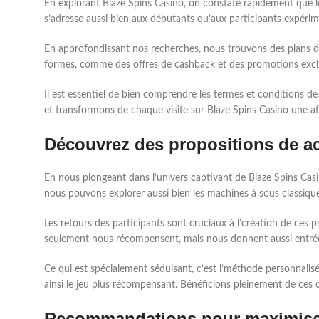
En explorant Blaze Spins Casino, on constate rapidement que le
s’adresse aussi bien aux débutants qu’aux participants expér
En approfondissant nos recherches, nous trouvons des plans de 
formes, comme des offres de cashback et des promotions exclus
Il est essentiel de bien comprendre les termes et conditions d
et transformons de chaque visite sur Blaze Spins Casino une aff
Découvrez des propositions de ac
En nous plongeant dans l’univers captivant de Blaze Spins Cas
nous pouvons explorer aussi bien les machines à sous classiqu
Les retours des participants sont cruciaux à l’création de ces p
seulement nous récompensent, mais nous donnent aussi entrée
Ce qui est spécialement séduisant, c’est l’méthode personnalis
ainsi le jeu plus récompensant. Bénéficions pleinement de ces o
Recommandations pour maximiser