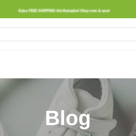
Enjoy FREE SHIPPING this Ramadan! Shop now & save!
Blog