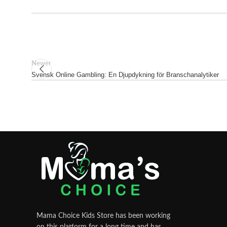
Newer
Svensk Online Gambling: En Djupdykning för Branschanalytiker
Mama Choice Kids Store has been working