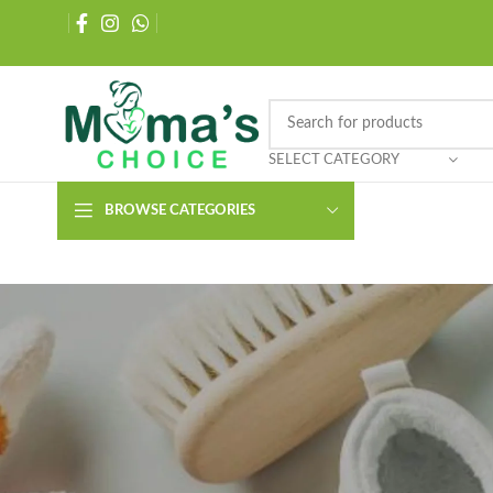
SELECT CATEGORY
BROWSE CATEGORIES