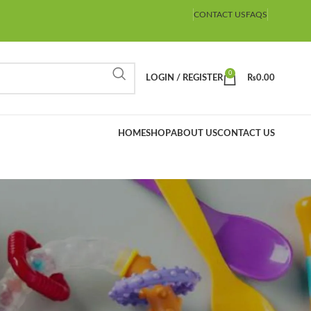
CONTACT US
FAQS
0
LOGIN / REGISTER
₨
0.00
HOME
SHOP
ABOUT US
CONTACT US