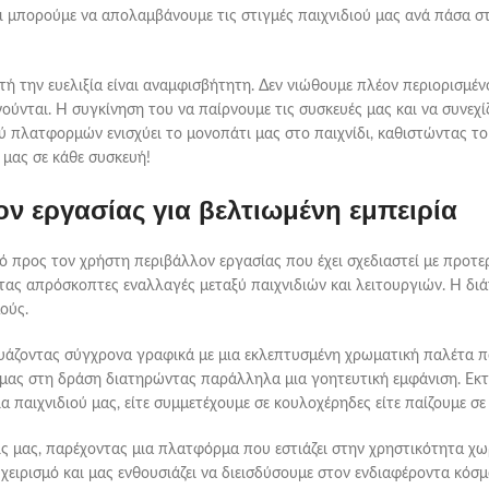
τι μπορούμε να απολαμβάνουμε τις στιγμές παιχνιδιού μας ανά πάσα σ
τή την ευελιξία είναι αναμφισβήτητη. Δεν νιώθουμε πλέον περιορισμέν
ινούνται. Η συγκίνηση του να παίρνουμε τις συσκευές μας και να συνεχ
ξύ πλατφορμών ενισχύει το μονοπάτι μας στο παιχνίδι, καθιστώντας τ
 μας σε κάθε συσκευή!
ν εργασίας για βελτιωμένη εμπειρία
ικό προς τον χρήστη περιβάλλον εργασίας που έχει σχεδιαστεί με προτ
τας απρόσκοπτες εναλλαγές μεταξύ παιχνιδιών και λειτουργιών. Η διά
ούς.
δυάζοντας σύγχρονα γραφικά με μια εκλεπτυσμένη χρωματική παλέτα π
 μας στη δράση διατηρώντας παράλληλα μια γοητευτική εμφάνιση. Εκτ
 παιχνιδιού μας, είτε συμμετέχουμε σε κουλοχέρηδες είτε παίζουμε σε 
εις μας, παρέχοντας μια πλατφόρμα που εστιάζει στην χρηστικότητα χω
ν χειρισμό και μας ενθουσιάζει να διεισδύσουμε στον ενδιαφέροντα κό