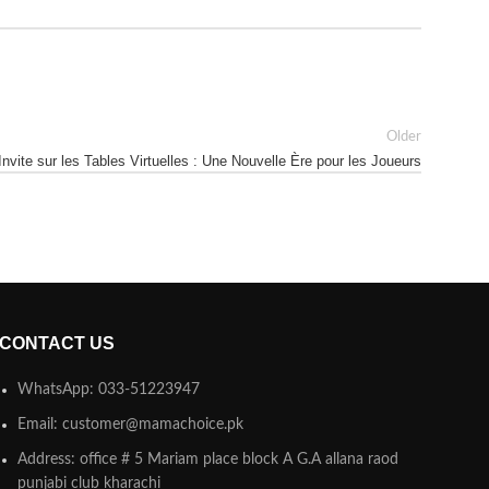
Older
nvite sur les Tables Virtuelles : Une Nouvelle Ère pour les Joueurs
CONTACT US
WhatsApp: 033-51223947
Email: customer@mamachoice.pk
Address: office # 5 Mariam place block A G.A allana raod
punjabi club kharachi