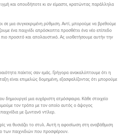
τιγμή και οπουδήποτε κι αν είμαστε, κρατώντας παράλληλα
οι σε μια συγκεκριμένη ρύθμιση. Αντί, μπορούμε να βρεθούμε
ίζουμε ένα παιχνίδι απρόσκοπτα προσθέτει ένα νέο επίπεδο
ο πιο προσιτό και απολαυστικό. Ας υιοθετήσουμε αυτήν την
εραιότητα παίκτες σαν εμάς. Γρήγορα ανακαλύπτουμε ότι η
ταξη είναι επιμελώς δομημένη, εξασφαλίζοντας ότι μπορούμε
ου δημιουργεί μια ευχάριστη ατμόσφαιρα. Κάθε στοιχείο
ιμούμε τον τρόπο με τον οποίο αυτός ο άψογος
παιχνίδια με ζωντανό ντίλερ.
ρίς να θυσιάζει το στυλ. Αυτή η αφοσίωση στη αναβάθμιση
σμο των παιχνιδιών που προσφέρουν.