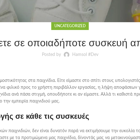
UNCATEGORIZED
ζετε σε οποιαδήποτε συσκευή 
Posted by
Hamsol #Dev
οστικότητας στα παιχνίδια. Είτε είμαστε στο σπίτι στους υπολογιστές 
 ένα φιλικό προς το χρήστη περιβάλλον εργασίας, η λήψη αποφάσεων γ
νίδια ανά πάσα στιγμή, οπουδήποτε κι αν είμαστε. Αλλά τι καθιστά πρ
 την εμπειρία παιχνιδιού μας.
ής σε κάθε τις συσκευές
ν παιχνιδιών, δεν είναι δυνατόν παρά να εκτιμήσουμε την ευκολία το
τε με τα προτιμώμενα μας παιχνίδια, δίνοντάς μας να μετακινούμαστ