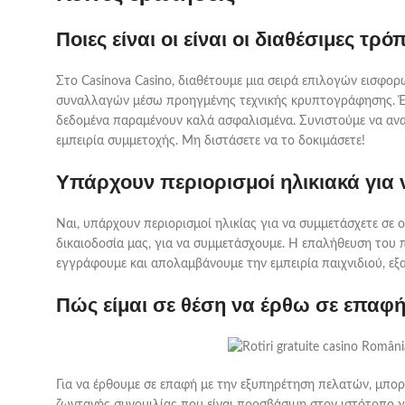
Ποιες είναι οι είναι οι διαθέσιμες τ
Στο Casinova Casino, διαθέτουμε μια σειρά επιλογών εισφ
συναλλαγών μέσω προηγμένης τεχνικής κρυπτογράφησης. Έχετ
δεδομένα παραμένουν καλά ασφαλισμένα. Συνιστούμε να ανακ
εμπειρία συμμετοχής. Μη διστάσετε να το δοκιμάσετε!
Υπάρχουν περιορισμοί ηλικιακά για 
Ναι, υπάρχουν περιορισμοί ηλικίας για να συμμετάσχετε σε 
δικαιοδοσία μας, για να συμμετάσχουμε. Η επαλήθευση του πα
εγγράφουμε και απολαμβάνουμε την εμπειρία παιχνιδιού, εξ
Πώς είμαι σε θέση να έρθω σε επαφή
Για να έρθουμε σε επαφή με την εξυπηρέτηση πελατών, μπορ