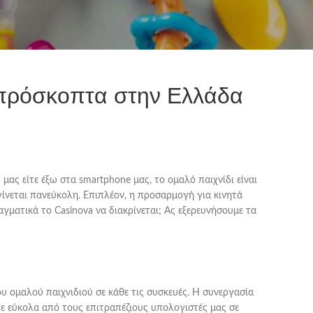
απρόσκοπτα στην Ελλάδα
μας είτε έξω στα smartphone μας, το ομαλό παιχνίδι είναι
ίνεται πανεύκολη. Επιπλέον, η προσαρμογή για κινητά
αγματικά το Casinova να διακρίνεται; Ας εξερευνήσουμε τα
υ ομαλού παιχνιδιού σε κάθε τις συσκευές. Η συνεργασία
ε εύκολα από τους επιτραπέζιους υπολογιστές μας σε