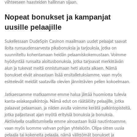
viihteeseen haasteiden hallinnan sijaan.
Nopeat bonukset ja kampanjat
uusille pelaajille
Sukellessaan DudeSpin Casinon maailmaan uudet pelaajat saavat
iloita runsaudensarvesta pikabonuksia ja tarjouksia, jotka on
suunniteltu kohentamaan heidän pelaamiskokemustaan. Voimme
hyödyntää runsaita aloitusbonuksia, jotka tarjoavat merkittävän
alun ja tukevat meitä onnistumaan heti alusta alkaen. Nämä
bonukset eivät ainoastaan lisää ensitalletuksiamme, vaan myös
esittelevät meidät saatavilla olevien jännittävien pelien kokoelmaan.
Jatkaessamme matkaamme emme halua jättää huomiotta tulevia
kanta-asiakaspalkintoja. Nämä edut on räätälöity pelaajille, jotka
palaavat pelaamaan, ja niiden avulla voimme kerätä palkintopisteitä,
jotka paljastavat ajan myötä erityisiä bonuksia ja bonuksia.
Aktiivisella osallistumisella emme ainoastaan lisää nautintoamme,
vaan myös luomme vahvan pohjan yhteisöön. Olipa sitten uusia
pelaajia tai kokeneita pelaajia, nämä välittömät bonukset ja