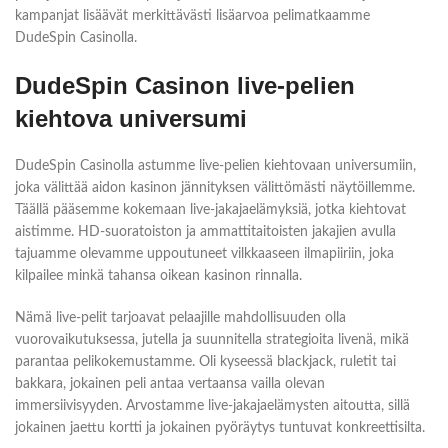
kampanjat lisäävät merkittävästi lisäarvoa pelimatkaamme
DudeSpin Casinolla.
DudeSpin Casinon live-pelien
kiehtova universumi
DudeSpin Casinolla astumme live-pelien kiehtovaan universumiin,
joka välittää aidon kasinon jännityksen välittömästi näytöillemme.
Täällä pääsemme kokemaan live-jakajaelämyksiä, jotka kiehtovat
aistimme. HD-suoratoiston ja ammattitaitoisten jakajien avulla
tajuamme olevamme uppoutuneet vilkkaaseen ilmapiiriin, joka
kilpailee minkä tahansa oikean kasinon rinnalla.
Nämä live-pelit tarjoavat pelaajille mahdollisuuden olla
vuorovaikutuksessa, jutella ja suunnitella strategioita livenä, mikä
parantaa pelikokemustamme. Oli kyseessä blackjack, ruletit tai
bakkara, jokainen peli antaa vertaansa vailla olevan
immersiivisyyden. Arvostamme live-jakajaelämysten aitoutta, sillä
jokainen jaettu kortti ja jokainen pyöräytys tuntuvat konkreettisilta.