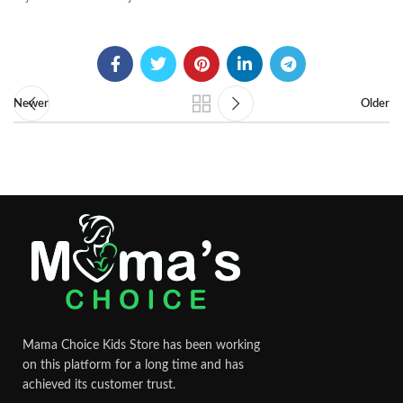
Newer
Older
Mama Choice Kids Store has been working
on this platform for a long time and has
achieved its customer trust.