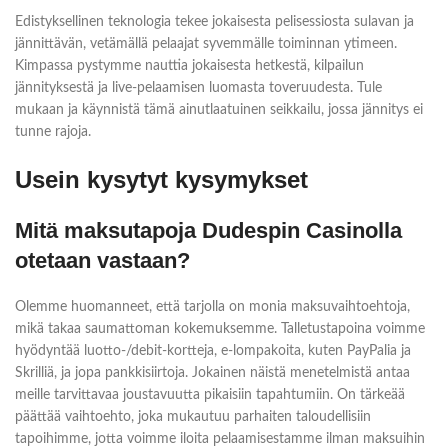
Edistyksellinen teknologia tekee jokaisesta pelisessiosta sulavan ja
jännittävän, vetämällä pelaajat syvemmälle toiminnan ytimeen.
Kimpassa pystymme nauttia jokaisesta hetkestä, kilpailun
jännityksestä ja live-pelaamisen luomasta toveruudesta. Tule
mukaan ja käynnistä tämä ainutlaatuinen seikkailu, jossa jännitys ei
tunne rajoja.
Usein kysytyt kysymykset
Mitä maksutapoja Dudespin Casinolla
otetaan vastaan?
Olemme huomanneet, että tarjolla on monia maksuvaihtoehtoja,
mikä takaa saumattoman kokemuksemme. Talletustapoina voimme
hyödyntää luotto-/debit-kortteja, e-lompakoita, kuten PayPalia ja
Skrilliä, ja jopa pankkisiirtoja. Jokainen näistä menetelmistä antaa
meille tarvittavaa joustavuutta pikaisiin tapahtumiin. On tärkeää
päättää vaihtoehto, joka mukautuu parhaiten taloudellisiin
tapoihimme, jotta voimme iloita pelaamisestamme ilman maksuihin