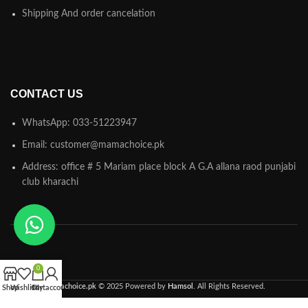
Shipping And order cancelation
CONTACT US
WhatsApp: 033-51223947
Email: customer@mamachoice.pk
Address: office # 5 Mariam place block A G.A allana raod punjabi
club kharachi
0
Mamachoice.pk
© 2025 Powered by
Hamsol
. All Rights Reserved.
Shop
Wishlist
Cart
My account