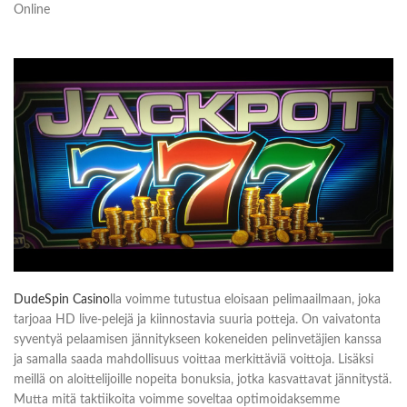
DudeSpin Casino
lla voimme tutustua eloisaan pelimaailmaan, joka
tarjoaa HD live-pelejä ja kiinnostavia suuria potteja. On vaivatonta
syventyä pelaamisen jännitykseen kokeneiden pelinvetäjien kanssa
ja samalla saada mahdollisuus voittaa merkittäviä voittoja. Lisäksi
meillä on aloittelijoille nopeita bonuksia, jotka kasvattavat jännitystä.
Mutta mitä taktiikoita voimme soveltaa optimoidaksemme