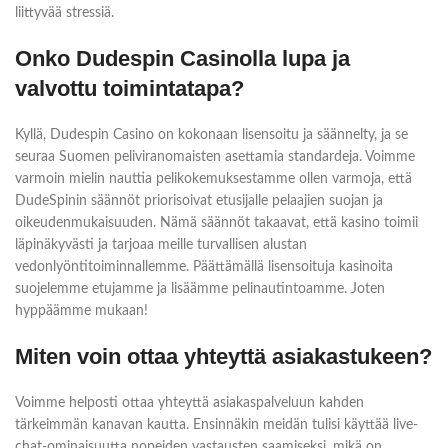
liittyvää stressiä.
Onko Dudespin Casinolla lupa ja
valvottu toimintatapa?
Kyllä, Dudespin Casino on kokonaan lisensoitu ja säännelty, ja se
seuraa Suomen peliviranomaisten asettamia standardeja. Voimme
varmoin mielin nauttia pelikokemuksestamme ollen varmoja, että
DudeSpinin säännöt priorisoivat etusijalle pelaajien suojan ja
oikeudenmukaisuuden. Nämä säännöt takaavat, että kasino toimii
läpinäkyvästi ja tarjoaa meille turvallisen alustan
vedonlyöntitoiminnallemme. Päättämällä lisensoituja kasinoita
suojelemme etujamme ja lisäämme pelinautintoamme. Joten
hyppäämme mukaan!
Miten voin ottaa yhteyttä asiakastukeen?
Voimme helposti ottaa yhteyttä asiakaspalveluun kahden
tärkeimmän kanavan kautta. Ensinnäkin meidän tulisi käyttää live-
chat-ominaisuutta nopeiden vastausten saamiseksi, mikä on