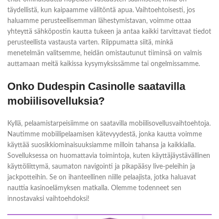
täydellistä, kun kaipaamme välitöntä apua. Vaihtoehtoisesti, jos
haluamme perusteellisemman lähestymistavan, voimme ottaa
yhteyttä sähköpostin kautta tukeen ja antaa kaikki tarvittavat tiedot
perusteellista vastausta varten. Riippumatta siitä, minkä
menetelmän valitsemme, heidän omistautunut tiiminsä on valmis
auttamaan meitä kaikissa kysymyksissämme tai ongelmissamme.
Onko Dudespin Casinolle saatavilla
mobiilisovelluksia?
Kyllä, pelaamistarpeisiimme on saatavilla mobiilisovellusvaihtoehtoja.
Nautimme mobiilipelaamisen kätevyydestä, jonka kautta voimme
käyttää suosikkiominaisuuksiamme milloin tahansa ja kaikkialla.
Sovelluksessa on huomattavia toimintoja, kuten käyttäjäystävällinen
käyttöliittymä, saumaton navigointi ja pikapääsy live-peleihin ja
jackpotteihin. Se on ihanteellinen niille pelaajista, jotka haluavat
nauttia kasinoelämyksen matkalla. Olemme todenneet sen
innostavaksi vaihtoehdoksi!