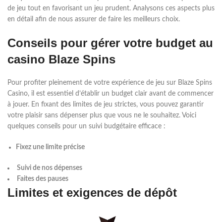
de jeu tout en favorisant un jeu prudent. Analysons ces aspects plus
en détail afin de nous assurer de faire les meilleurs choix.
Conseils pour gérer votre budget au
casino Blaze Spins
Pour profiter pleinement de votre expérience de jeu sur Blaze Spins
Casino, il est essentiel d’établir un budget clair avant de commencer
à jouer. En fixant des limites de jeu strictes, vous pouvez garantir
votre plaisir sans dépenser plus que vous ne le souhaitez. Voici
quelques conseils pour un suivi budgétaire efficace :
Fixez une limite précise
Suivi de nos dépenses
Faites des pauses
Limites et exigences de dépôt