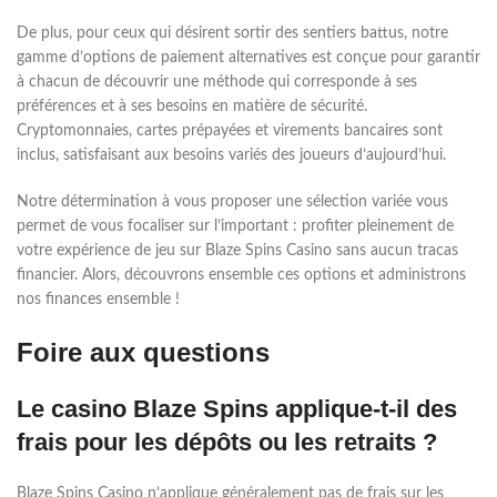
De plus, pour ceux qui désirent sortir des sentiers battus, notre
gamme d’options de paiement alternatives est conçue pour garantir
à chacun de découvrir une méthode qui corresponde à ses
préférences et à ses besoins en matière de sécurité.
Cryptomonnaies, cartes prépayées et virements bancaires sont
inclus, satisfaisant aux besoins variés des joueurs d’aujourd’hui.
Notre détermination à vous proposer une sélection variée vous
permet de vous focaliser sur l’important : profiter pleinement de
votre expérience de jeu sur Blaze Spins Casino sans aucun tracas
financier. Alors, découvrons ensemble ces options et administrons
nos finances ensemble !
Foire aux questions
Le casino Blaze Spins applique-t-il des
frais pour les dépôts ou les retraits ?
Blaze Spins Casino n’applique généralement pas de frais sur les