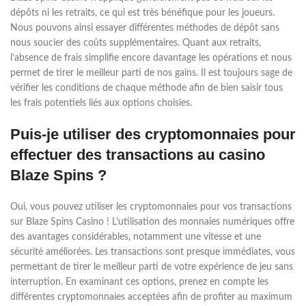
dépôts ni les retraits, ce qui est très bénéfique pour les joueurs.
Nous pouvons ainsi essayer différentes méthodes de dépôt sans
nous soucier des coûts supplémentaires. Quant aux retraits,
l’absence de frais simplifie encore davantage les opérations et nous
permet de tirer le meilleur parti de nos gains. Il est toujours sage de
vérifier les conditions de chaque méthode afin de bien saisir tous
les frais potentiels liés aux options choisies.
Puis-je utiliser des cryptomonnaies pour
effectuer des transactions au casino
Blaze Spins ?
Oui, vous pouvez utiliser les cryptomonnaies pour vos transactions
sur Blaze Spins Casino ! L’utilisation des monnaies numériques offre
des avantages considérables, notamment une vitesse et une
sécurité améliorées. Les transactions sont presque immédiates, vous
permettant de tirer le meilleur parti de votre expérience de jeu sans
interruption. En examinant ces options, prenez en compte les
différentes cryptomonnaies acceptées afin de profiter au maximum