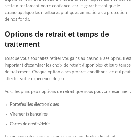
secteur renforcent notre confiance, car ils garantissent que le
casino applique les meilleures pratiques en matière de protection
de nos fonds.
Options de retrait et temps de
traitement
Lorsque vous souhaitez retirer vos gains au casino Blaze Spins, il est
important d’examiner les choix de retrait disponibles et leurs temps
de traitement. Chaque option a ses propres conditions, ce qui peut
affecter votre expérience de jeu.
Voici les principaux options de retrait que nous pouvons examiner :
Portefeuilles électroniques
Virements bancaires
Cartes de crédit/débit
L’expérience des joueurs varie selon les méthodes de retrait,