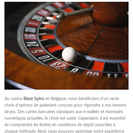
Au casino
Blaze Spins
en Belgique, nous bénéficions d’un vaste
choix d’options de paiement conçues pour répondre à nos besoins
de jeu. Des cartes bancaires classiques aux e-wallets et monnaies
numériques actuelles, le choix est vaste. Cependant, il est essentiel
de comprendre les limites et conditions de dépôt associées à
chaque méthode. Ainsi, nous pouvons optimiser notre expérience