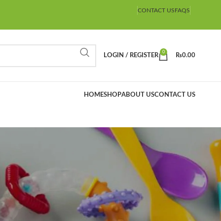
CONTACT US
FAQS
0
LOGIN / REGISTER
₨
0.00
HOME
SHOP
ABOUT US
CONTACT US