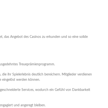
itet, das Angebot des Casinos zu erkunden und so eine solide
n ausgedehntes Treueprämienprogramm.
ie ihr Spielerlebnis deutlich bereichern. Mitglieder verdienen
e eingelöst werden können.
geschneiderte Services, wodurch ein Gefühl von Dankbarkeit
engagiert und angeregt bleiben.