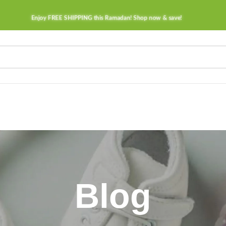
Enjoy FREE SHIPPING this Ramadan! Shop now & save!
Blog