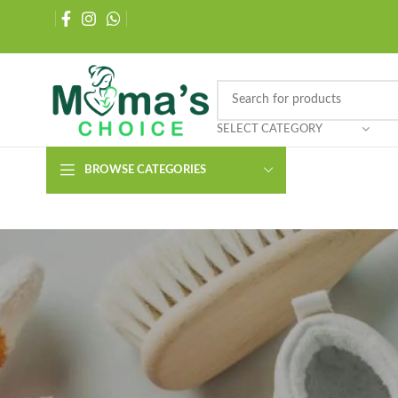
SELECT CATEGORY
BROWSE CATEGORIES