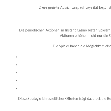
Diese gezielte Ausrichtung auf Loyalität begüns
Die periodischen Aktionen im Instant Casino bieten Spielern
Aktionen erhöhen nicht nur die Sp
Die Spieler haben die Möglichkeit, ein
Diese Strategie jahreszeitlicher Offerten trägt dazu bei, di