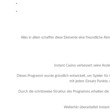
Alles in allem schaffen diese Elemente eine freundliche Atm
Instant Casino verbessert seine Anz
Dieses Programm wurde gründlich entwickelt, um Spieler für ih
mit jedem Einsatz Punkte,
Durch die schrittweise Struktur des Programms erhalten di
Weiterhin überarbeitet Instant