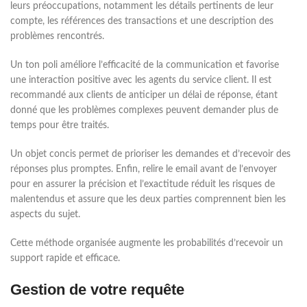
leurs préoccupations, notamment les détails pertinents de leur
compte, les références des transactions et une description des
problèmes rencontrés.
Un ton poli améliore l’efficacité de la communication et favorise
une interaction positive avec les agents du service client. Il est
recommandé aux clients de anticiper un délai de réponse, étant
donné que les problèmes complexes peuvent demander plus de
temps pour être traités.
Un objet concis permet de prioriser les demandes et d’recevoir des
réponses plus promptes. Enfin, relire le email avant de l’envoyer
pour en assurer la précision et l’exactitude réduit les risques de
malentendus et assure que les deux parties comprennent bien les
aspects du sujet.
Cette méthode organisée augmente les probabilités d’recevoir un
support rapide et efficace.
Gestion de votre requête