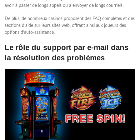
avoir à passer de longs appels ou à envoyer de longs courriels.
De plus, de nombreux casinos proposent des FAQ complètes et des
sections d’aide sur leurs sites web, offrant ainsi aux joueurs des
options d’auto-assistance.
Le rôle du support par e-mail dans
la résolution des problèmes