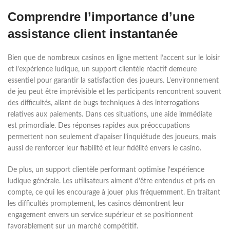
Comprendre l’importance d’une
assistance client instantanée
Bien que de nombreux casinos en ligne mettent l’accent sur le loisir
et l’expérience ludique, un support clientèle réactif demeure
essentiel pour garantir la satisfaction des joueurs. L’environnement
de jeu peut être imprévisible et les participants rencontrent souvent
des difficultés, allant de bugs techniques à des interrogations
relatives aux paiements. Dans ces situations, une aide immédiate
est primordiale. Des réponses rapides aux préoccupations
permettent non seulement d’apaiser l’inquiétude des joueurs, mais
aussi de renforcer leur fiabilité et leur fidélité envers le casino.
De plus, un support clientèle performant optimise l’expérience
ludique générale. Les utilisateurs aiment d’être entendus et pris en
compte, ce qui les encourage à jouer plus fréquemment. En traitant
les difficultés promptement, les casinos démontrent leur
engagement envers un service supérieur et se positionnent
favorablement sur un marché compétitif.