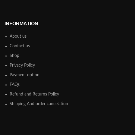
INFORMATION
About us
Contact us
Shop
Privacy Policy
Payment option
FAQs
Refund and Returns Policy
Shipping And order cancelation