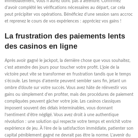
immédiatement, vous n’aurez donc pas à attendre. Confirmez
d’avoir complété les vérifications nécessaires au départ, car cela
peut précipiter vos opérations. Bénéficiez d’une session sans accroc
et reprenez le cours de vos expériences : appréciez vos gains !
La frustration des paiements lents
des casinos en ligne
Après avoir gagné le jackpot, la dernière chose que vous souhaitez,
c’est attendre des jours pour toucher votre profit. L’joie de la
victoire peut vite se transformer en frustration tandis que le temps
s’écoule. Les temps d’attente peuvent sembler sans fin, jetant un
ombre d’doute sur votre succès. Vous avez hâte de réinvestir vos
gains ou simplement d’en profiter, mais des procédures de paiement
compliquées peuvent gâcher votre joie. Les casinos classiques
imposent souvent des délais interminables, vous donnant
l’sentiment d’être négligé. Vous avez droit à une authentique
révolution : une solution qui respecte votre temps et enrichit votre
expérience de jeu. À l’ère de la satisfaction immédiate, patienter son
capital péniblement gagné ne devrait pas être la norme. L’avenir du