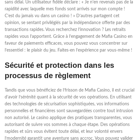
sans délai. Un utilisateur fidèle déclare : « Je n’en revenais pas de la
rapidité avec laquelle mes fonds sont arrivés sur mon compte !
C’est du jamais vu dans un casino ! » D’autres partagent cet
opinion, se sentant privilégiés par la indépendance offerte par des
transactions rapides. Vous recherchez l’innovation ? Les retraits
rapides vous l’apportent. Grâce à l’engagement de Mafia Casino en
faveur de paiements efficaces, vous pouvez vous concentrer sur
l’essentiel : le plaisir du jeu. Faites-en l’expérience par vous-même !
Sécurité et protection dans les
processus de règlement
Tandis que vous bénéficiez de l’frisson de Mafia Casino, il est crucial
d’avoir l’sérénité quant à la sécurité de vos opérations. En utilisant
des technologies de sécurisation sophistiquées, vos informations
personnelles et financières sont sauvegardées contre tout intrusion
non autorisé. Le casino applique des pratiques transparentes, vous
autorisant de suivre vos sommes à chaque étape. Des opérations
rapides et sûrs vous évitent toute délai, et leur volonté envers
l’modernité garantit une aventure sans accroc. Vous pouvez valider