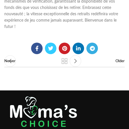
mécanismes de vérification, garantissant la disponibilité de vos
fonds dès que vous choisissez de les retirer. Embrassez cette
nouveauté ; la vitesse exceptionnelle des retraits redéfinira votre
expérience de jeu comme jamais auparavant. Bienvenue dans le
futur !
Newer
Older