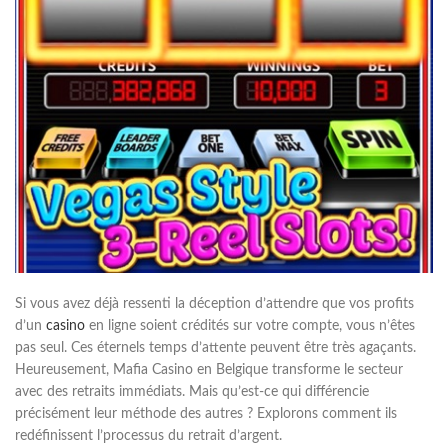
Si vous avez déjà ressenti la déception d’attendre que vos profits
d’un
casino
en ligne soient crédités sur votre compte, vous n’êtes
pas seul. Ces éternels temps d’attente peuvent être très agaçants.
Heureusement, Mafia Casino en Belgique transforme le secteur
avec des retraits immédiats. Mais qu’est-ce qui différencie
précisément leur méthode des autres ? Explorons comment ils
redéfinissent l’processus du retrait d’argent.