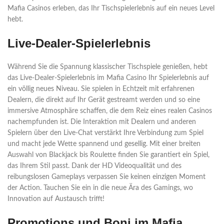
Mafia Casinos erleben, das Ihr Tischspielerlebnis auf ein neues Level
hebt.
Live-Dealer-Spielerlebnis
Während Sie die Spannung klassischer Tischspiele genießen, hebt
das Live-Dealer-Spielerlebnis im Mafia Casino Ihr Spielerlebnis auf
ein völlig neues Niveau. Sie spielen in Echtzeit mit erfahrenen
Dealern, die direkt auf Ihr Gerät gestreamt werden und so eine
immersive Atmosphäre schaffen, die dem Reiz eines realen Casinos
nachempfunden ist. Die Interaktion mit Dealern und anderen
Spielern über den Live-Chat verstärkt Ihre Verbindung zum Spiel
und macht jede Wette spannend und gesellig. Mit einer breiten
Auswahl von Blackjack bis Roulette finden Sie garantiert ein Spiel,
das Ihrem Stil passt. Dank der HD Videoqualität und des
reibungslosen Gameplays verpassen Sie keinen einzigen Moment
der Action. Tauchen Sie ein in die neue Ära des Gamings, wo
Innovation auf Austausch trifft!
Promotions und Boni im Mafia