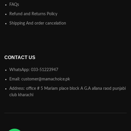
FAQs
Refund and Returns Policy
Shipping And order cancelation
CONTACT US
WhatsApp: 033-51223947
Email: customer@mamachoice.pk
Address: office # 5 Mariam place block A G.A allana raod punjabi
club kharachi