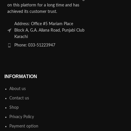
on this platform for a long time and has
achieved its customer trust.
Address: Office #5 Mariam Place
Block A, G.A. Allana Road, Punjabi Club
Karachi
Phone: 033-51223947
INFORMATION
About us
Contact us
Shop
Privacy Policy
Payment option