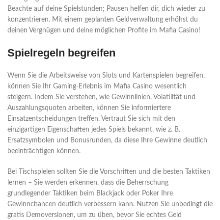
Beachte auf deine Spielstunden; Pausen helfen dir, dich wieder zu
konzentrieren. Mit einem geplanten Geldverwaltung erhöhst du
deinen Vergnügen und deine möglichen Profite im Mafia Casino!
Spielregeln begreifen
Wenn Sie die Arbeitsweise von Slots und Kartenspielen begreifen,
können Sie Ihr Gaming-Erlebnis im Mafia Casino wesentlich
steigern. Indem Sie verstehen, wie Gewinnlinien, Volatilität und
Auszahlungsquoten arbeiten, können Sie informiertere
Einsatzentscheidungen treffen. Vertraut Sie sich mit den
einzigartigen Eigenschaften jedes Spiels bekannt, wie z. B.
Ersatzsymbolen und Bonusrunden, da diese Ihre Gewinne deutlich
beeinträchtigen können.
Bei Tischspielen sollten Sie die Vorschriften und die besten Taktiken
lernen – Sie werden erkennen, dass die Beherrschung
grundlegender Taktiken beim Blackjack oder Poker Ihre
Gewinnchancen deutlich verbessern kann. Nutzen Sie unbedingt die
gratis Demoversionen, um zu üben, bevor Sie echtes Geld