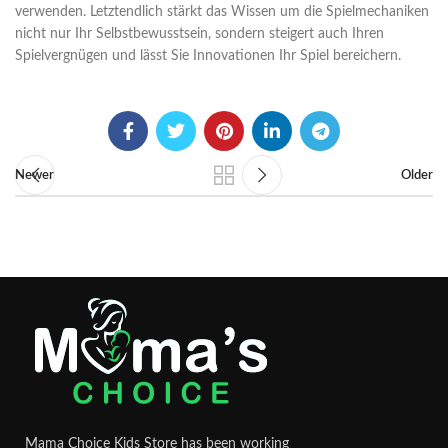
verwenden. Letztendlich stärkt das Wissen um die Spielmechaniken
nicht nur Ihr Selbstbewusstsein, sondern steigert auch Ihren
Spielvergnügen und lässt Sie Innovationen Ihr Spiel bereichern.
Newer
Older
Mama Choice Kids Store has been working