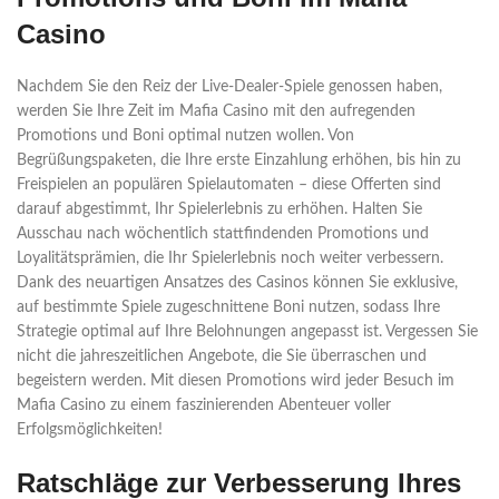
Casino
Nachdem Sie den Reiz der Live-Dealer-Spiele genossen haben,
werden Sie Ihre Zeit im Mafia Casino mit den aufregenden
Promotions und Boni optimal nutzen wollen. Von
Begrüßungspaketen, die Ihre erste Einzahlung erhöhen, bis hin zu
Freispielen an populären Spielautomaten – diese Offerten sind
darauf abgestimmt, Ihr Spielerlebnis zu erhöhen. Halten Sie
Ausschau nach wöchentlich stattfindenden Promotions und
Loyalitätsprämien, die Ihr Spielerlebnis noch weiter verbessern.
Dank des neuartigen Ansatzes des Casinos können Sie exklusive,
auf bestimmte Spiele zugeschnittene Boni nutzen, sodass Ihre
Strategie optimal auf Ihre Belohnungen angepasst ist. Vergessen Sie
nicht die jahreszeitlichen Angebote, die Sie überraschen und
begeistern werden. Mit diesen Promotions wird jeder Besuch im
Mafia Casino zu einem faszinierenden Abenteuer voller
Erfolgsmöglichkeiten!
Ratschläge zur Verbesserung Ihres