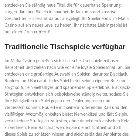
entdecken Sie ständig neue Titel, die für dauerhafte Spannung
sorgen. Tauchen Sie ein in spannende Jackpots und kreative
Geschichten – allesamt darauf ausgelegt, Ihr Spielerlebnis im Mafia
Casino auf ein neues Level zu heben. Ihr nächstes Lieblingsspiel ist
nur einen Dreh entfernt!
Traditionelle Tischspiele verfügbar
Im Mafia Casino genießen sich klassische Tischspiele zeitloser
Beliebtheit und ziehen nach wie vor eine loyale Spielerschaft an. Sie
entdecken eine großartige Auswahl an Spielen, darunter Blackjack,
Roulette und Baccarat. Jedes Spiel bietet seinen eigenen Reiz und
sorgt so für ein vielfältiges und spannendes Spielerlebnis. Blackjack-
Strategien entwickeln sich beispielsweise ständig weiter, sodass Sie
Ihre Fähigkeiten im Spiel gegen den Dealer anpassen und
verbessern können. Roulette mit seinem rotierenden Rad und den
vielfältigen Wettmöglichkeiten bietet Nervenkitzel und lädt Sie ein,
verschiedene Strategien zu testen, ohne dabei den klassischen Reiz
zu verlieren. Beim Baccarat werden Sie die Schlichtheit und Stil
dieses Spiels zu schätzen wissen und gleichzeitig das Ambiente des