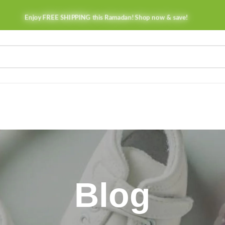
Enjoy FREE SHIPPING this Ramadan! Shop now & save!
Blog