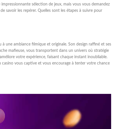
ne impressionnante sélection de jeux, mais vous vous demandez
e savoir les repérer. Quelles sont les étapes à suivre pour
à une ambiance filmique et originale. Son design raffiné et ses
touche mafieuse, vous transportent dans un univers où stratégie
améliore votre expérience, faisant chaque instant inoubliable.
 casino vous captive et vous encourage à tenter votre chance