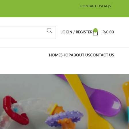
CONTACT US
FAQS
0
LOGIN / REGISTER
₨
0.00
HOME
SHOP
ABOUT US
CONTACT US