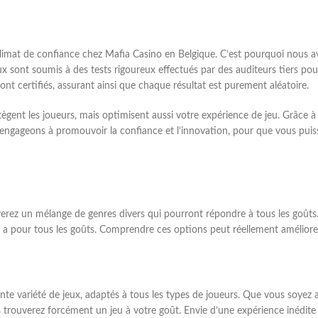
n climat de confiance chez Mafia Casino en Belgique. C’est pourquoi nous a
ux sont soumis à des tests rigoureux effectués par des auditeurs tiers pour
nt certifiés, assurant ainsi que chaque résultat est purement aléatoire.
tègent les joueurs, mais optimisent aussi votre expérience de jeu. Grâce 
engageons à promouvoir la confiance et l’innovation, pour que vous puiss
verez un mélange de genres divers qui pourront répondre à tous les goû
 en a pour tous les goûts. Comprendre ces options peut réellement améliore
te variété de jeux, adaptés à tous les types de joueurs. Que vous soyez 
us trouverez forcément un jeu à votre goût. Envie d’une expérience inédite 