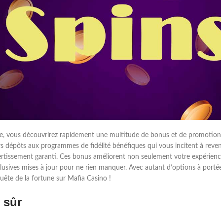
ue, vous découvrirez rapidement une multitude de bonus et de promotions
épôts aux programmes de fidélité bénéfiques qui vous incitent à revenir, 
vertissement garanti. Ces bonus améliorent non seulement votre expérien
xclusives mises à jour pour ne rien manquer. Avec autant d’options à port
uête de la fortune sur Mafia Casino !
 sûr