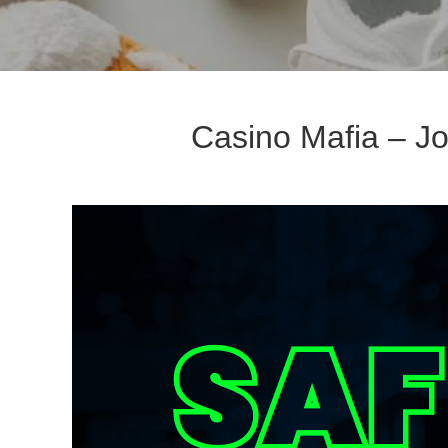
Casino Mafia – Jo