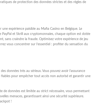
pratiques de protection des données strictes et des règles de
our une expérience paisible au Mafia Casino en Belgique. Le
 PayPal et Skrill aux cryptomonnaies, chaque option est dotée
nt, sans craindre la fraude. Optimisez votre expérience de jeu
rez vous concentrer sur l’essentiel : profiter du sensation du
 des données très au sérieux. Vous pouvez avoir l’assurance
é fiables pour empêcher tout accès non autorisé et garantir une
e de données est limitée au strict nécessaire, vous permettant
velles menaces, garantissant ainsi une sécurité supérieure.
ackpot !