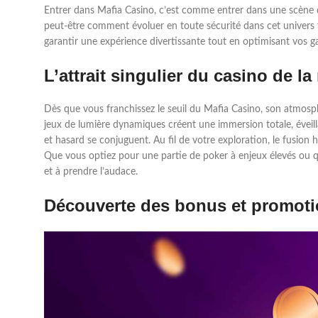
Entrer dans Mafia Casino, c’est comme entrer dans une scène d
peut-être comment évoluer en toute sécurité dans cet univers fa
garantir une expérience divertissante tout en optimisant vos ga
L’attrait singulier du casino de la
Dès que vous franchissez le seuil du Mafia Casino, son atmosph
jeux de lumière dynamiques créent une immersion totale, éveilla
et hasard se conjuguent. Au fil de votre exploration, le fusion
Que vous optiez pour une partie de poker à enjeux élevés ou 
et à prendre l’audace.
Découverte des bonus et promot