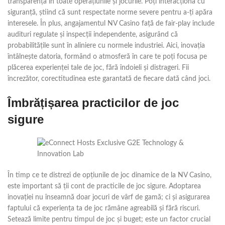
transparența în toate operațiunile și jocurile. Poți interacționa cu
siguranță, știind că sunt respectate norme severe pentru a-ți apăra
interesele. În plus, angajamentul NV Casino față de fair-play include
audituri regulate și inspecții independente, asigurând că
probabilitățile sunt în aliniere cu normele industriei. Aici, inovația
întâlnește datoria, formând o atmosferă în care te poți focusa pe
plăcerea experienței tale de joc, fără îndoieli și distrageri. Fii
încrezător, corectitudinea este garantată de fiecare dată când joci.
Îmbrățișarea practicilor de joc
sigure
În timp ce te distrezi de opțiunile de joc dinamice de la NV Casino,
este important să ții cont de practicile de joc sigure. Adoptarea
inovației nu înseamnă doar jocuri de vârf de gamă; ci și asigurarea
faptului că experiența ta de joc rămâne agreabilă și fără riscuri.
Setează limite pentru timpul de joc și buget; este un factor crucial