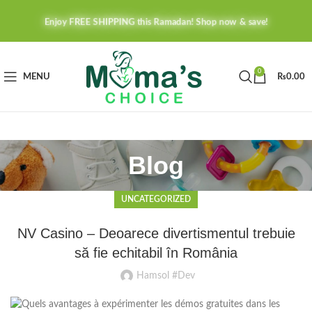
Enjoy FREE SHIPPING this Ramadan! Shop now & save!
0
MENU
₨
0.00
Blog
UNCATEGORIZED
NV Casino – Deoarece divertismentul trebuie
să fie echitabil în România
Hamsol #Dev