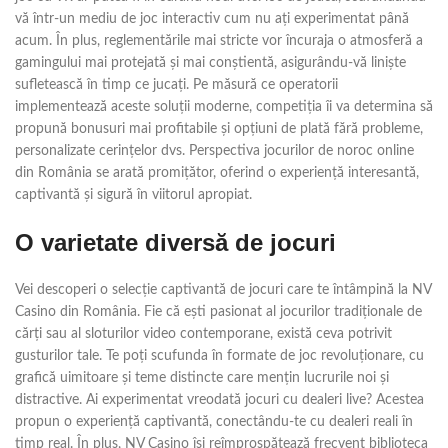
vă într-un mediu de joc interactiv cum nu ați experimentat până
acum. În plus, reglementările mai stricte vor încuraja o atmosferă a
gamingului mai protejată și mai conștientă, asigurându-vă liniște
sufletească în timp ce jucați. Pe măsură ce operatorii
implementează aceste soluții moderne, competiția îi va determina să
propună bonusuri mai profitabile și opțiuni de plată fără probleme,
personalizate cerințelor dvs. Perspectiva jocurilor de noroc online
din România se arată promițător, oferind o experiență interesantă,
captivantă și sigură în viitorul apropiat.
O varietate diversă de jocuri
Vei descoperi o selecție captivantă de jocuri care te întâmpină la NV
Casino din România. Fie că ești pasionat al jocurilor tradiționale de
cărți sau al sloturilor video contemporane, există ceva potrivit
gusturilor tale. Te poți scufunda în formate de joc revoluționare, cu
grafică uimitoare și teme distincte care mențin lucrurile noi și
distractive. Ai experimentat vreodată jocuri cu dealeri live? Acestea
propun o experiență captivantă, conectându-te cu dealeri reali în
timp real. În plus, NV Casino își reîmprospătează frecvent biblioteca