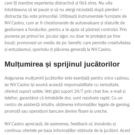
care îți menține experiența distractivă și fără stres. Nu uita
întotdeauna să iei pauze și să nu alergi niciodată după pierderi –
distracția tău este primordial. Utilizează instrumentele furnizate de
NV Casino, cum ar fi chestionarele de autoevaluare și sfaturile de
gestionare a fondurilor, pentru a te ajuta să păstrezi controlul. Prin
punerea pe primul loc jocului sigur, nu doar te protejezi pe tine
însuți; promovezi un mediu de joc benefic care permite creativitatea
și entuziasmul, sporindu-ți plăcerea generală la NV Casino.
Mulțumirea și sprijinul jucătorilor
Asigurarea mulțumirii jucătorilor este esențială pentru orice cazinou,
iar NV Casino își asumă această responsabilitate cu seriozitate,
oferind suport solide. Veți găsi suport 24/7 prin chat live, e-mail și
telefon, garantând că întrebările dvs. sunt rezolvate rapid. Cu un
centru de asistență intuitiv, obținerea informațiilor legate de gaming,
promoții sau operațiuni bancare devine floare la ureche.
NV Casino apreciază, de asemenea, feedback-ul, inovându-și
continuu ofertele pe baza informațiilor obținute de la jucători. Acest