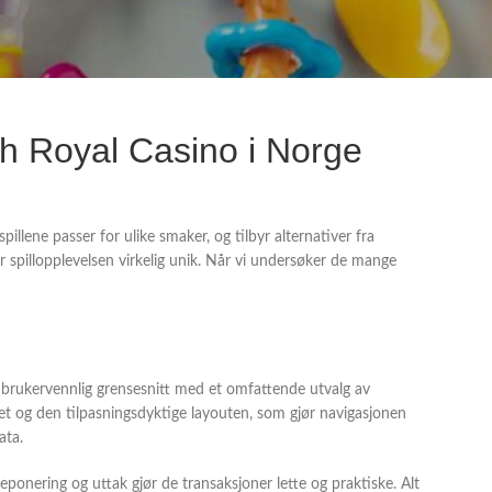
ich Royal Casino i Norge
illene passer for ulike smaker, og tilbyr alternativer fra
r spillopplevelsen virkelig unik. Når vi undersøker de mange
t brukervennlig grensesnitt med et omfattende utvalg av
gnet og den tilpasningsdyktige layouten, som gjør navigasjonen
ata.
eponering og uttak gjør de transaksjoner lette og praktiske. Alt