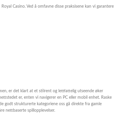
ich Royal Casino. Ved å omfavne disse praksisene kan vi garantere
n, er det klart at et stilrent og lettfattelig utseende øker
vt nettstedet er, enten vi navigerer en PC eller mobil enhet. Raske
r de godt strukturerte kategoriene oss gå direkte fra gamle
e nettbaserte spillopplevelser.