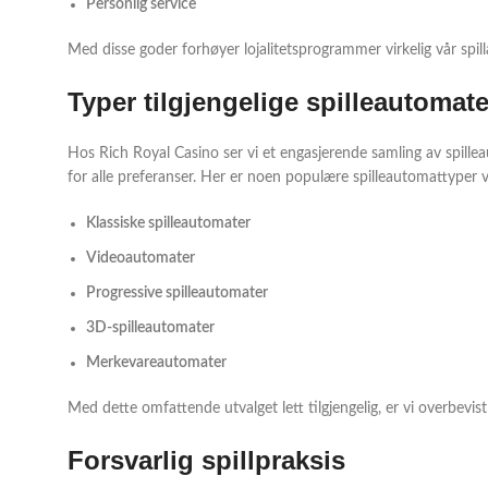
Personlig service
Med disse goder forhøyer lojalitetsprogrammer virkelig vår spilla
Typer tilgjengelige spilleautomate
Hos Rich Royal Casino ser vi et engasjerende samling av spille
for alle preferanser. Her er noen populære spilleautomattyper v
Klassiske spilleautomater
Videoautomater
Progressive spilleautomater
3D-spilleautomater
Merkevareautomater
Med dette omfattende utvalget lett tilgjengelig, er vi overbev
Forsvarlig spillpraksis