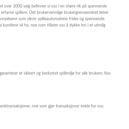
ed over 2000 valg befinner vi oss i en sfære rik på spennende
 erfarne spillere. Det brukervennlige brukergrensesnittet letter
fornyelsene som sikrer spilleautomatene friske og spennende.
undene vil ha, noe som tillater oss å dykke inn i et utrolig
anterer et sikkert og beskyttet spillmiljø for alle brukere. Kos
anktransaksjoner, noe som gjør transaksjoner enkle for oss.