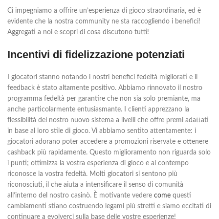
Ci impegniamo a offrire un’esperienza di gioco straordinaria, ed è
evidente che la nostra community ne sta raccogliendo i benefici!
Aggregati a noi e scopri di cosa discutono tutti!
Incentivi di fidelizzazione potenziati
I giocatori stanno notando i nostri benefici fedeltà migliorati e il
feedback è stato altamente positivo. Abbiamo rinnovato il nostro
programma fedeltà per garantire che non sia solo premiante, ma
anche particolarmente entusiasmante. I clienti apprezzano la
flessibilità del nostro nuovo sistema a livelli che offre premi adattati
in base al loro stile di gioco. Vi abbiamo sentito attentamente: i
giocatori adorano poter accedere a promozioni riservate e ottenere
cashback più rapidamente. Questo miglioramento non riguarda solo
i punti; ottimizza la vostra esperienza di gioco e al contempo
riconosce la vostra fedeltà. Molti giocatori si sentono più
riconosciuti, il che aiuta a intensificare il senso di comunità
all’interno del nostro casinò. È motivante vedere
come
questi
cambiamenti stiano costruendo legami più stretti e siamo eccitati di
continuare a evolverci sulla base delle vostre esperienze!