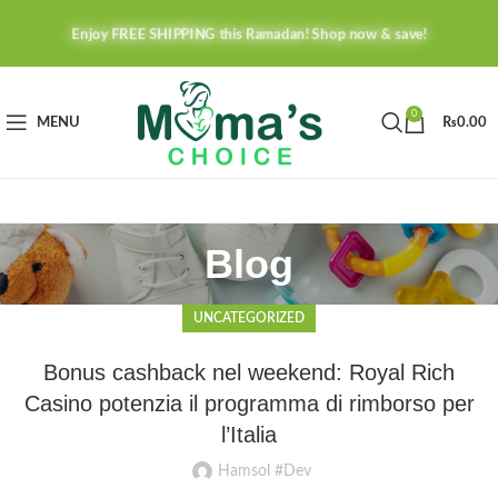
Enjoy FREE SHIPPING this Ramadan! Shop now & save!
0
MENU
₨
0.00
Blog
UNCATEGORIZED
Bonus cashback nel weekend: Royal Rich
Casino potenzia il programma di rimborso per
l’Italia
Hamsol #Dev