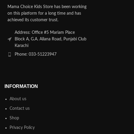
Mama Choice Kids Store has been working
on this platform for a long time and has
achieved its customer trust.
Address: Office #5 Mariam Place
Block A, G.A. Allana Road, Punjabi Club
Karachi
Phone: 033-51223947
INFORMATION
About us
Contact us
Shop
Privacy Policy