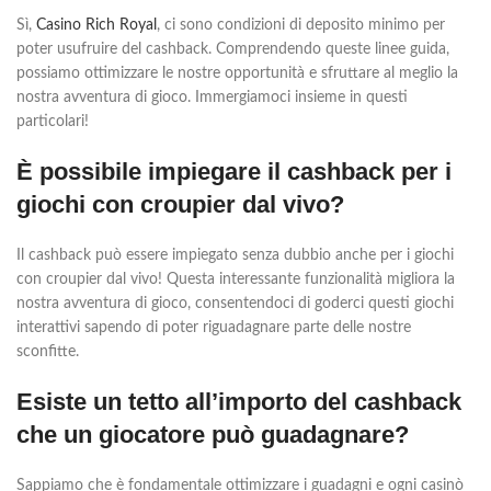
Sì,
Casino Rich Royal
, ci sono condizioni di deposito minimo per
poter usufruire del cashback. Comprendendo queste linee guida,
possiamo ottimizzare le nostre opportunità e sfruttare al meglio la
nostra avventura di gioco. Immergiamoci insieme in questi
particolari!
È possibile impiegare il cashback per i
giochi con croupier dal vivo?
Il cashback può essere impiegato senza dubbio anche per i giochi
con croupier dal vivo! Questa interessante funzionalità migliora la
nostra avventura di gioco, consentendoci di goderci questi giochi
interattivi sapendo di poter riguadagnare parte delle nostre
sconfitte.
Esiste un tetto all’importo del cashback
che un giocatore può guadagnare?
Sappiamo che è fondamentale ottimizzare i guadagni e ogni casinò