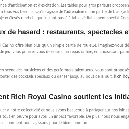
nce d’anticipation et d’excitation. Les tables pour gros parieurs proposent 
t à tous vos besoins. Qu’il s’agisse de l’adrénaline d’une partie de blackj
njeux élevés rend chaque instant passé à table véritablement spécial. Osez 
ux de hasard : restaurants, spectacles e
yal Casino offre bien plus qu’un simple partie de roulette. Imaginez-vous d
ie de jeu, vous pourrez vous délecter d’un repas raffiné, en choisissant p
 en scène des musiciens et des performers talentueux, vous sont proposés.
 goûter des cocktails spéciaux ou danser jusqu’au bout de la nuit.
Rich Roy
 Rich Royal Casino soutient les initia
er à notre collectivité et nous avons beaucoup à partager sur nos initia
ons tout en œuvre pour avoir un impact favorable. De plus, nous nous e
emble comment nous agissons pour le bien commun !