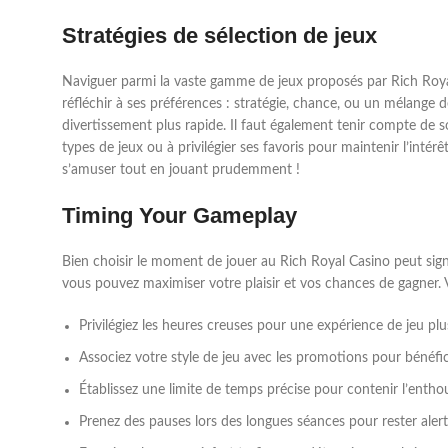
Stratégies de sélection de jeux
Naviguer parmi la vaste gamme de jeux proposés par Rich Royal 
réfléchir à ses préférences : stratégie, chance, ou un mélange 
divertissement plus rapide. Il faut également tenir compte de 
types de jeux ou à privilégier ses favoris pour maintenir l’intér
s’amuser tout en jouant prudemment !
Timing Your Gameplay
Bien choisir le moment de jouer au Rich Royal Casino peut sign
vous pouvez maximiser votre plaisir et vos chances de gagner. V
Privilégiez les heures creuses pour une expérience de jeu plus
Associez votre style de jeu avec les promotions pour bénéfic
Établissez une limite de temps précise pour contenir l’entho
Prenez des pauses lors des longues séances pour rester alerte