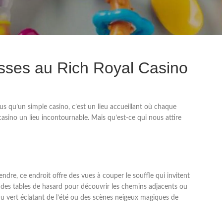
uisses au Rich Royal Casino
us qu’un simple casino, c’est un lieu accueillant où chaque
sino un lieu incontournable. Mais qu’est-ce qui nous attire
ndre, ce endroit offre des vues à couper le souffle qui invitent
loin des tables de hasard pour découvrir les chemins adjacents ou
u vert éclatant de l’été ou des scènes neigeux magiques de