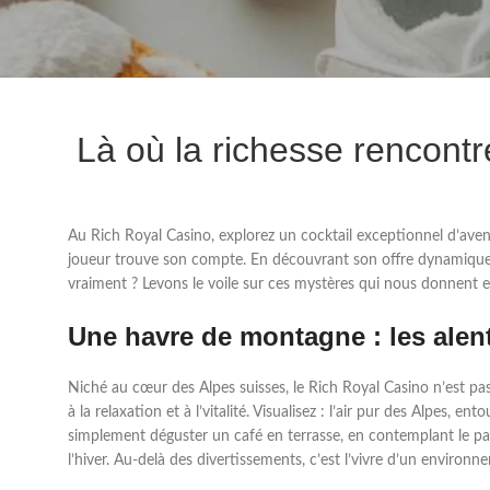
Là où la richesse rencontr
Au Rich Royal Casino, explorez un cocktail exceptionnel d’avent
joueur trouve son compte. En découvrant son offre dynamique e
vraiment ? Levons le voile sur ces mystères qui nous donnent en
Une havre de montagne : les ale
Niché au cœur des Alpes suisses, le Rich Royal Casino n’est pas
à la relaxation et à l’vitalité. Visualisez : l’air pur des Alpes
simplement déguster un café en terrasse, en contemplant le pay
l’hiver. Au-delà des divertissements, c’est l’vivre d’un enviro