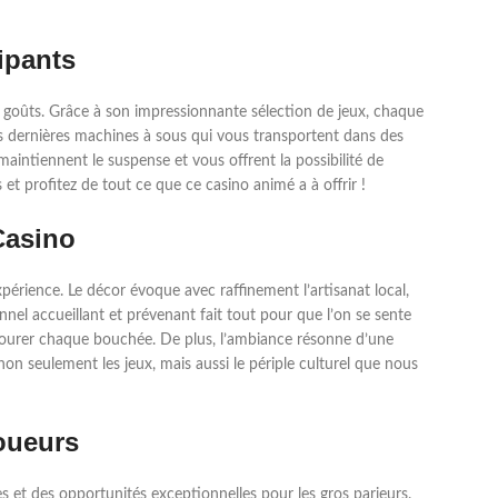
ipants
 goûts. Grâce à son impressionnante sélection de jeux, chaque
tes dernières machines à sous qui vous transportent dans des
maintiennent le suspense et vous offrent la possibilité de
et profitez de tout ce que ce casino animé a à offrir !
Casino
érience. Le décor évoque avec raffinement l’artisanat local,
nel accueillant et prévenant fait tout pour que l’on se sente
savourer chaque bouchée. De plus, l’ambiance résonne d’une
non seulement les jeux, mais aussi le périple culturel que nous
joueurs
es et des opportunités exceptionnelles pour les gros parieurs.