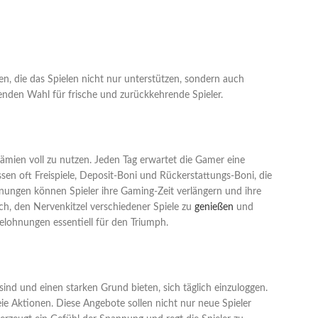
en, die das Spielen nicht nur unterstützen, sondern auch
nden Wahl für frische und zurückkehrende Spieler.
rämien voll zu nutzen. Jeden Tag erwartet die Gamer eine
en oft Freispiele, Deposit-Boni und Rückerstattungs-Boni, die
nungen können Spieler ihre Gaming-Zeit verlängern und ihre
h, den Nervenkitzel verschiedener Spiele zu
genießen
und
Belohnungen essentiell für den Triumph.
sind und einen starken Grund bieten, sich täglich einzuloggen.
reie Aktionen. Diese Angebote sollen nicht nur neue Spieler