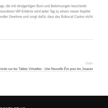
ags, die mit einzigartigen Boni und Belohnungen beschenkt
sonderen VIP-Erlebnis wird jeder Tag zu einem neuen Kapitel
oller Gewinne und sorgt dafür, dass das Robocat Casino nicht
Older
nvite sur les Tables Virtuelles : Une Nouvelle Ère pour les Joueurs