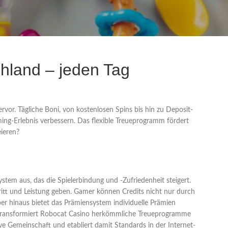
chland – jeden Tag
rvor. Tägliche Boni, von kostenlosen Spins bis hin zu Deposit-
aming-Erlebnis verbessern. Das flexible Treueprogramm fördert
ieren?
tem aus, das die Spielerbindung und -Zufriedenheit steigert.
chritt und Leistung geben. Gamer können Credits nicht nur durch
r hinaus bietet das Prämiensystem individuelle Prämien
n transformiert Robocat Casino herkömmliche Treueprogramme
ive Gemeinschaft und etabliert damit Standards in der Internet-