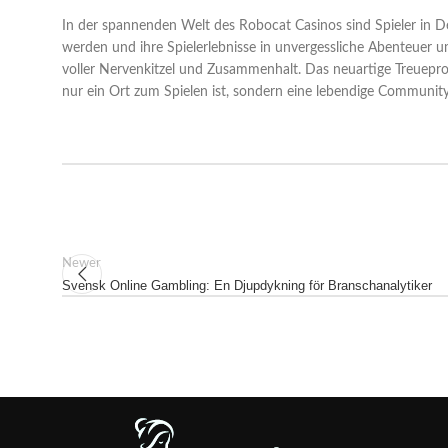
In der spannenden Welt des Robocat Casinos sind Spieler in De
werden und ihre Spielerlebnisse in unvergessliche Abenteuer
voller Nervenkitzel und Zusammenhalt. Das neuartige Treuepr
nur ein Ort zum Spielen ist, sondern eine lebendige Communi
Newer
Svensk Online Gambling: En Djupdykning för Branschanalytiker