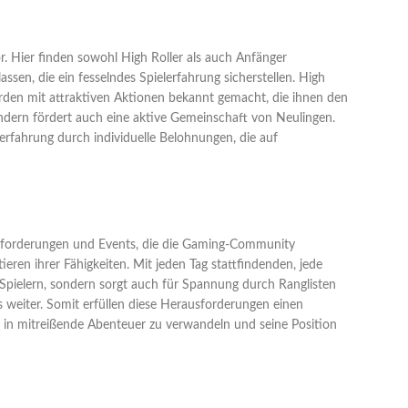
. Hier finden sowohl High Roller als auch Anfänger
sen, die ein fesselndes Spielerfahrung sicherstellen. High
erden mit attraktiven Aktionen bekannt gemacht, die ihnen den
ondern fördert auch eine aktive Gemeinschaft von Neulingen.
lerfahrung durch individuelle Belohnungen, die auf
ausforderungen und Events, die die Gaming-Community
eren ihrer Fähigkeiten. Mit jeden Tag stattfindenden, jede
pielern, sondern sorgt auch für Spannung durch Ranglisten
s weiter. Somit erfüllen diese Herausforderungen einen
n in mitreißende Abenteuer zu verwandeln und seine Position