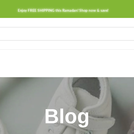
Enjoy FREE SHIPPING this Ramadan! Shop now & save!
Blog