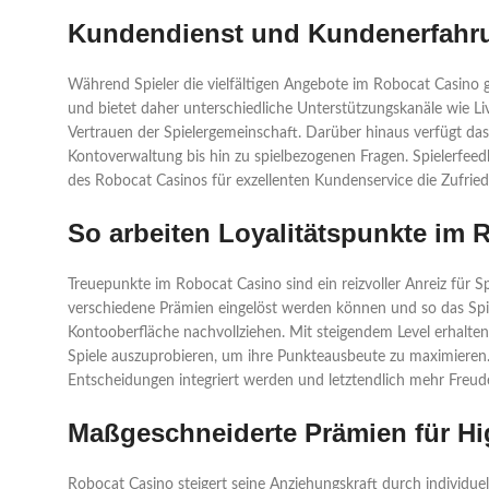
Kundendienst und Kundenerfahr
Während Spieler die vielfältigen Angebote im Robocat Casino g
und bietet daher unterschiedliche Unterstützungskanäle wie Li
Vertrauen der Spielergemeinschaft. Darüber hinaus verfügt da
Kontoverwaltung bis hin zu spielbezogenen Fragen. Spielerfeed
des Robocat Casinos für exzellenten Kundenservice die Zufrieden
So arbeiten Loyalitätspunkte im 
Treuepunkte im Robocat Casino sind ein reizvoller Anreiz für S
verschiedene Prämien eingelöst werden können und so das Spiel
Kontooberfläche nachvollziehen. Mit steigendem Level erhalten
Spiele auszuprobieren, um ihre Punkteausbeute zu maximieren. Di
Entscheidungen integriert werden und letztendlich mehr Freu
Maßgeschneiderte Prämien für Hi
Robocat Casino steigert seine Anziehungskraft durch individuel