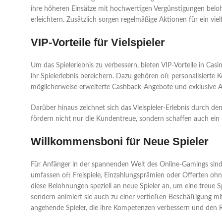
ihre höheren Einsätze mit hochwertigen Vergünstigungen belo
erleichtern. Zusätzlich sorgen regelmäßige Aktionen für ein vie
VIP-Vorteile für Vielspieler
Um das Spielerlebnis zu verbessern, bieten VIP-Vorteile in Cas
ihr Spielerlebnis bereichern. Dazu gehören oft personalisierte
möglicherweise erweiterte Cashback-Angebote und exklusive A
Darüber hinaus zeichnet sich das Vielspieler-Erlebnis durch de
fördern nicht nur die Kundentreue, sondern schaffen auch ein 
Willkommensboni für Neue Spieler
Für Anfänger in der spannenden Welt des Online-Gamings sind B
umfassen oft Freispiele, Einzahlungsprämien oder Offerten ohn
diese Belohnungen speziell an neue Spieler an, um eine treue
sondern animiert sie auch zu einer vertieften Beschäftigung 
angehende Spieler, die ihre Kompetenzen verbessern und den R