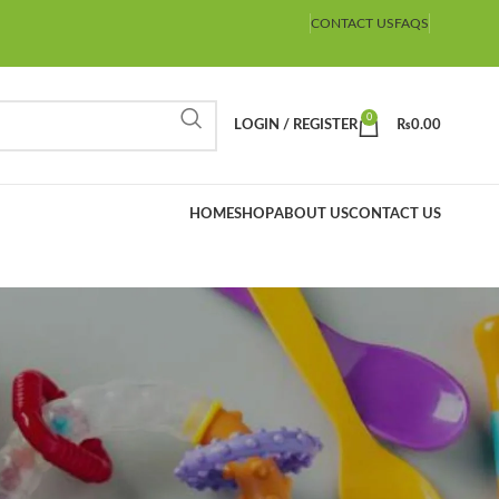
CONTACT US
FAQS
0
LOGIN / REGISTER
₨
0.00
HOME
SHOP
ABOUT US
CONTACT US