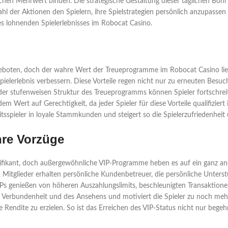
hen Mehrwert binden. Die strategische Gestaltung dieser täglichen Boni 
l der Aktionen den Spielern, ihre Spielstrategien persönlich anzupassen
nes lohnenden Spielerlebnisses im Robocat Casino.
oten, doch der wahre Wert der Treueprogramme im Robocat Casino liegt 
 Spielerlebnis verbessern. Diese Vorteile regen nicht nur zu erneuten Bes
r stufenweisen Struktur des Treueprogramms können Spieler fortschreit
 Wert auf Gerechtigkeit, da jeder Spieler für diese Vorteile qualifiziert 
spieler in loyale Stammkunden und steigert so die Spielerzufriedenheit
re Vorzüge
fikant, doch außergewöhnliche VIP-Programme heben es auf ein ganz ander
e. Mitglieder erhalten persönliche Kundenbetreuer, die persönliche Unters
. VIPs genießen von höheren Auszahlungslimits, beschleunigten Transakti
 der Verbundenheit und des Ansehens und motiviert die Spieler zu noch m
Rendite zu erzielen. So ist das Erreichen des VIP-Status nicht nur begeh