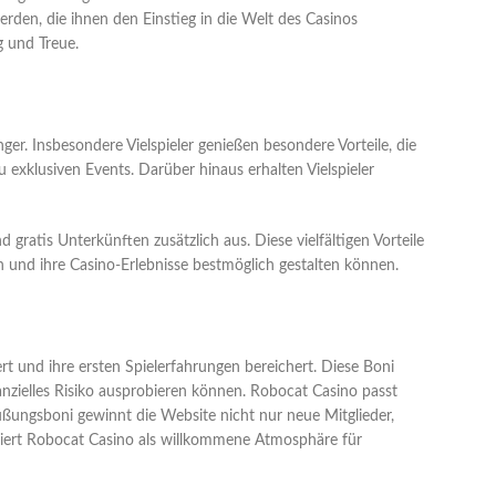
en, die ihnen den Einstieg in die Welt des Casinos
g und Treue.
er. Insbesondere Vielspieler genießen besondere Vorteile, die
 exklusiven Events. Darüber hinaus erhalten Vielspieler
ratis Unterkünften zusätzlich aus. Diese vielfältigen Vorteile
n und ihre Casino-Erlebnisse bestmöglich gestalten können.
t und ihre ersten Spielerfahrungen bereichert. Diese Boni
nzielles Risiko ausprobieren können. Robocat Casino passt
ßungsboni gewinnt die Website nicht nur neue Mitglieder,
bliert Robocat Casino als willkommene Atmosphäre für