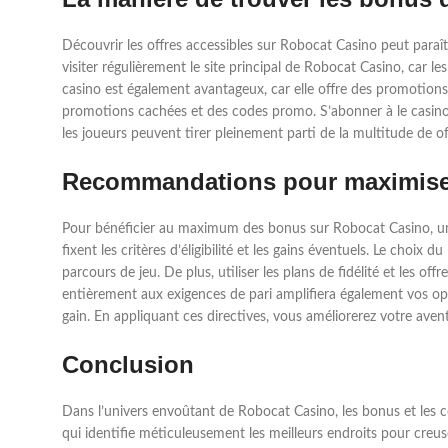
Découvrir les offres accessibles sur Robocat Casino peut para
visiter régulièrement le site principal de Robocat Casino, car 
casino est également avantageux, car elle offre des promotions e
promotions cachées et des codes promo. S’abonner à le casino su
les joueurs peuvent tirer pleinement parti de la multitude de o
Recommandations pour maximiser
Pour bénéficier au maximum des bonus sur Robocat Casino, une st
fixent les critères d’éligibilité et les gains éventuels. Le cho
parcours de jeu. De plus, utiliser les plans de fidélité et les o
entièrement aux exigences de pari amplifiera également vos opp
gain. En appliquant ces directives, vous améliorerez votre aven
Conclusion
Dans l’univers envoûtant de Robocat Casino, les bonus et les 
qui identifie méticuleusement les meilleurs endroits pour creuse