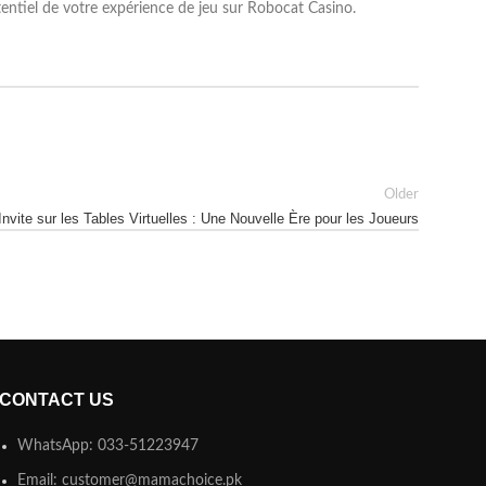
otentiel de votre expérience de jeu sur Robocat Casino.
Older
nvite sur les Tables Virtuelles : Une Nouvelle Ère pour les Joueurs
CONTACT US
WhatsApp: 033-51223947
Email: customer@mamachoice.pk