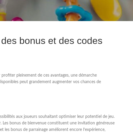
 des bonus et des codes
r profiter pleinement de ces avantages, une démarche
ons disponibles peut grandement augmenter vos chances de
bilités aux joueurs souhaitant optimiser leur potentiel de jeu.
er. Les bonus de bienvenue constituent une invitation généreuse
t et les bonus de parrainage améliorent encore l’expérience,