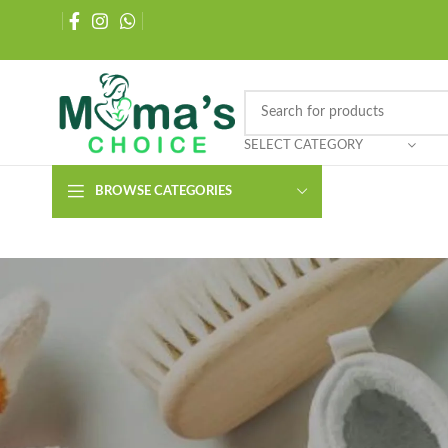
SELECT CATEGORY
BROWSE CATEGORIES