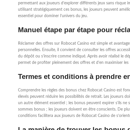
permettant aux joueurs d’explorer différents jeux sans risque 
utilisant stratégiquement ces bonus, les joueurs peuvent amélior
essentiel pour dominer l’univers du jeu.
Manuel étape par étape pour récl
Réclamer des offres sur Robocat Casino est simple et avantageux 
personnelles. Ensuite, il convient de consulter les offres acces
du dépôt ou s’inscrire comme indiqué. Après avoir réalisé le dép
permet de profiter pleinement des offres et d’en maximiser les
Termes et conditions à prendre 
Comprendre les règles des bonus chez Robocat Casino est fonda
élevés peuvent réduire les possibilités de retrait. Les joueurs
un autre élément essentiel ; les bonus peuvent expirer s’ils ne 
sommes bonus ; les joueurs doivent en être conscients. De plu
conditions facilitera aux joueurs de Robocat Casino de s’orien
La manière de trouver les bonus 