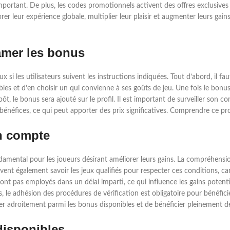
important. De plus, les codes promotionnels activent des offres exclusiv
er leur expérience globale, multiplier leur plaisir et augmenter leurs gain
amer les bonus
si les utilisateurs suivent les instructions indiquées. Tout d’abord, il fa
sibles et d’en choisir un qui convienne à ses goûts de jeu. Une fois le bonu
ôt, le bonus sera ajouté sur le profil. Il est important de surveiller son 
 bénéfices, ce qui peut apporter des prix significatives. Comprendre ce p
en compte
mental pour les joueurs désirant améliorer leurs gains. La compréhension
 doivent également savoir les jeux qualifiés pour respecter ces conditions
sont pas employés dans un délai imparti, ce qui influence les gains potent
s, le adhésion des procédures de vérification est obligatoire pour bénéf
ter adroitement parmi les bonus disponibles et de bénéficier pleinement de
disponibles