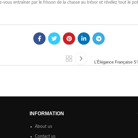
z-vous entraîner par le frisson de la chasse au trésor et révélez tout le p
L’Élégance Française S’I
INFORMATION
About us
Contact us