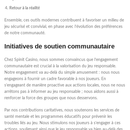
Retour à la réalité
Ensemble, ces outils modernes contribuent à favoriser un milieu de
jeu sécurisé et convivial, en phase avec l’évolution des préférences
de notre communauté.
Initiatives de soutien communautaire
Chez Spinit Casino, nous sommes convaincus que l’engagement
communautaire est crucial à la valorisation du jeu responsable.
Notre engagement va au-delà du simple amusement : nous nous
engageons à fournir un cadre favorable à nos joueurs. En
s’engageant de manière proactive aux actions locales, nous ne nous
arrêtons pas à informer au jeu responsable ; nous aidons aussi à
renforcer la force des groupes que nous desservons.
Par nos contributions caritatives, nous soutenons les services de
santé mentale et les programmes éducatifs pour prévenir les
troubles liés au jeu. Nous stimulons nos joueurs à s’engager à ces
actions, soulignant ainsi que le jeu responsable va bien au-delà des