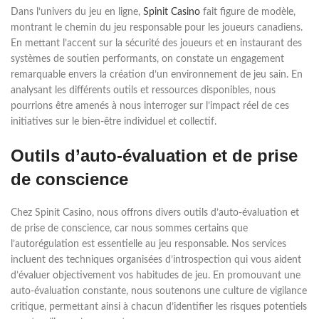
Dans l’univers du jeu en ligne,
Spinit Casino
fait figure de modèle,
montrant le chemin du jeu responsable pour les joueurs canadiens.
En mettant l’accent sur la sécurité des joueurs et en instaurant des
systèmes de soutien performants, on constate un engagement
remarquable envers la création d’un environnement de jeu sain. En
analysant les différents outils et ressources disponibles, nous
pourrions être amenés à nous interroger sur l’impact réel de ces
initiatives sur le bien-être individuel et collectif.
Outils d’auto-évaluation et de prise
de conscience
Chez Spinit Casino, nous offrons divers outils d’auto-évaluation et
de prise de conscience, car nous sommes certains que
l’autorégulation est essentielle au jeu responsable. Nos services
incluent des techniques organisées d’introspection qui vous aident
d’évaluer objectivement vos habitudes de jeu. En promouvant une
auto-évaluation constante, nous soutenons une culture de vigilance
critique, permettant ainsi à chacun d’identifier les risques potentiels