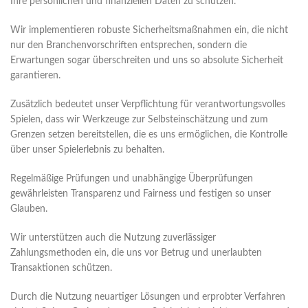
Ihre persönlichen und finanziellen Daten zu schützen.
Wir implementieren robuste Sicherheitsmaßnahmen ein, die nicht
nur den Branchenvorschriften entsprechen, sondern die
Erwartungen sogar überschreiten und uns so absolute Sicherheit
garantieren.
Zusätzlich bedeutet unser Verpflichtung für verantwortungsvolles
Spielen, dass wir Werkzeuge zur Selbsteinschätzung und zum
Grenzen setzen bereitstellen, die es uns ermöglichen, die Kontrolle
über unser Spielerlebnis zu behalten.
Regelmäßige Prüfungen und unabhängige Überprüfungen
gewährleisten Transparenz und Fairness und festigen so unser
Glauben.
Wir unterstützen auch die Nutzung zuverlässiger
Zahlungsmethoden ein, die uns vor Betrug und unerlaubten
Transaktionen schützen.
Durch die Nutzung neuartiger Lösungen und erprobter Verfahren