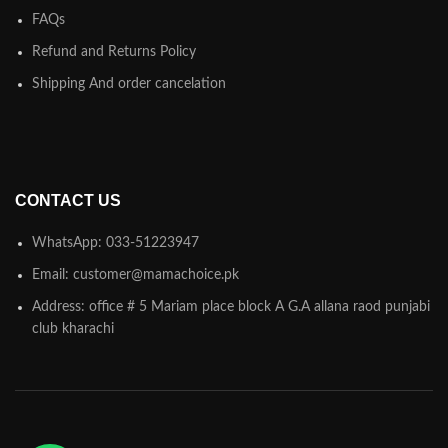
FAQs
Refund and Returns Policy
Shipping And order cancelation
CONTACT US
WhatsApp: 033-51223947
Email: customer@mamachoice.pk
Address: office # 5 Mariam place block A G.A allana raod punjabi
club kharachi