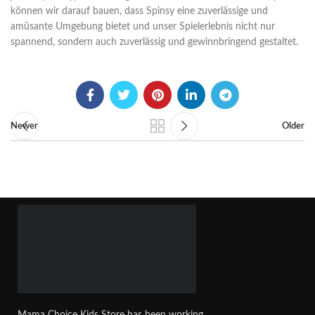
können wir darauf bauen, dass Spinsy eine zuverlässige und
amüsante Umgebung bietet und unser Spielerlebnis nicht nur
spannend, sondern auch zuverlässig und gewinnbringend gestaltet.
Newer
Older