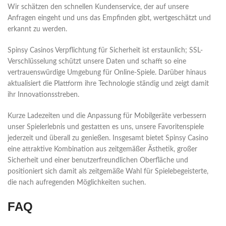
Wir schätzen den schnellen Kundenservice, der auf unsere
Anfragen eingeht und uns das Empfinden gibt, wertgeschätzt und
erkannt zu werden.
Spinsy Casinos Verpflichtung für Sicherheit ist erstaunlich; SSL-
Verschlüsselung schützt unsere Daten und schafft so eine
vertrauenswürdige Umgebung für Online-Spiele. Darüber hinaus
aktualisiert die Plattform ihre Technologie ständig und zeigt damit
ihr Innovationsstreben.
Kurze Ladezeiten und die Anpassung für Mobilgeräte verbessern
unser Spielerlebnis und gestatten es uns, unsere Favoritenspiele
jederzeit und überall zu genießen. Insgesamt bietet Spinsy Casino
eine attraktive Kombination aus zeitgemäßer Ästhetik, großer
Sicherheit und einer benutzerfreundlichen Oberfläche und
positioniert sich damit als zeitgemäße Wahl für Spielebegeisterte,
die nach aufregenden Möglichkeiten suchen.
FAQ