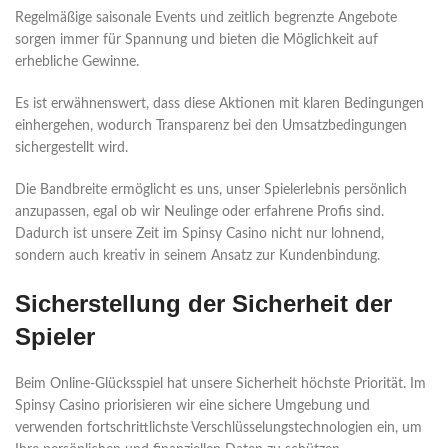
Regelmäßige saisonale Events und zeitlich begrenzte Angebote
sorgen immer für Spannung und bieten die Möglichkeit auf
erhebliche Gewinne.
Es ist erwähnenswert, dass diese Aktionen mit klaren Bedingungen
einhergehen, wodurch Transparenz bei den Umsatzbedingungen
sichergestellt wird.
Die Bandbreite ermöglicht es uns, unser Spielerlebnis persönlich
anzupassen, egal ob wir Neulinge oder erfahrene Profis sind.
Dadurch ist unsere Zeit im Spinsy Casino nicht nur lohnend,
sondern auch kreativ in seinem Ansatz zur Kundenbindung.
Sicherstellung der Sicherheit der
Spieler
Beim Online-Glücksspiel hat unsere Sicherheit höchste Priorität. Im
Spinsy Casino priorisieren wir eine sichere Umgebung und
verwenden fortschrittlichste Verschlüsselungstechnologien ein, um