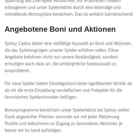
Spannung des Live-Spiels eintauchen, mit erfahrenen Dealern
interagieren und unser Spielerlebnis durch eine lebendige und
mitreißende Atmosphäre bereichern. Das ist wirklich bahnbrechend!
Angebotene Boni und Aktionen
Spinsy Casino bietet eine vielfältige Auswahl an Boni und Aktionen,
die das Spielvergnügen unserer Spieler erhöhen sollen. Diese
Angebote belohnen nicht nur unsere Beständigkeit, sondern
ermutigen auch dazu an, die umfangreiche Spielauswahl zu
ausprobieren.
Für neue Spieler bieten Einsteigerboni einen signifikanten Vorteil, da
sie oft die erste Einzahlung vervielfachen und Freispiele für die
favorisierten Spielautomaten beifügen.
Bonusprogramme bereichern unser Spielerlebnis bei Spinsy weiter.
Dank abgestufter Prämien sammeln wir mit jeder Platzierung
Punkte und bekommen so Zugang zu besonderen Aktionen, je
besser wir im Level aufsteigen.