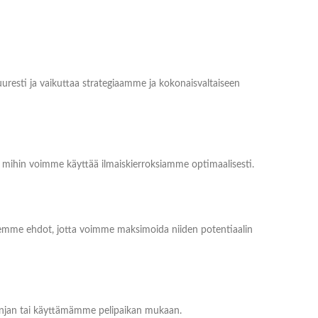
 suuresti ja vaikuttaa strategiaamme ja kokonaisvaltaiseen
me, mihin voimme käyttää ilmaiskierroksiamme optimaalisesti.
rostemme ehdot, jotta voimme maksimoida niiden potentiaalin
ampanjan tai käyttämämme pelipaikan mukaan.