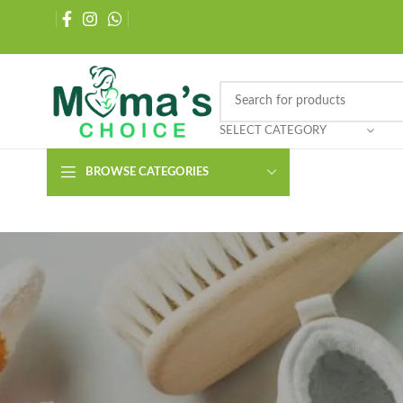
SELECT CATEGORY
BROWSE CATEGORIES