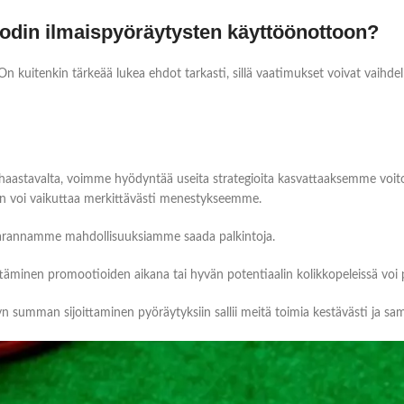
odin ilmaispyöräytysten käyttöönottoon?
 On kuitenkin tärkeää lukea ehdot tarkasti, sillä vaatimukset voivat vaihd
 haastavalta, voimme hyödyntää useita strategioita kasvattaaksemme voi
nen voi vaikuttaa merkittävästi menestykseemme.
, parannamme mahdollisuuksiamme saada palkintoja.
yttäminen promootioiden aikana tai hyvän potentiaalin kolikkopeleissä voi 
yn summan sijoittaminen pyöräytyksiin sallii meitä toimia kestävästi ja s