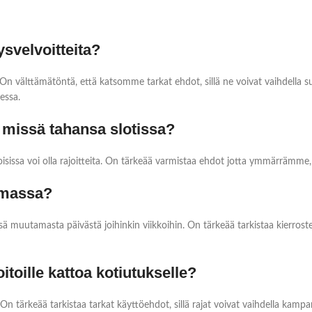
svelvoitteita?
ta. On välttämätöntä, että katsomme tarkat ehdot, sillä ne voivat vaihdella
essa.
 missä tahansa slotissa?
, toisissa voi olla rajoitteita. On tärkeää varmistaa ehdot jotta ymmärräm
imassa?
eensä muutamasta päivästä joihinkin viikkoihin. On tärkeää tarkistaa kier
toille kattoa kotiutukselle?
lle. On tärkeää tarkistaa tarkat käyttöehdot, sillä rajat voivat vaihdella k