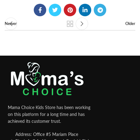
Newer
Older
Mama Choice Kids Store has been working
on this platform for a long time and has
achieved its customer trust.
Address: Office #5 Mariam Place