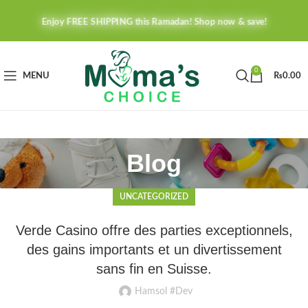
Enjoy FREE SHIPPING this Ramadan! Shop now & save!
0
MENU
₨
0.00
Blog
UNCATEGORIZED
Verde Casino offre des parties exceptionnels,
des gains importants et un divertissement
sans fin en Suisse.
Hamsol #Dev