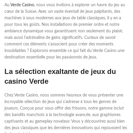
Au
Verde Casino
, nous vous invitons à explorer un havre du jeu au
cœur de la Suisse. Avec un vaste éventail de jeux palpitants, des
machines à sous modernes aux jeux de table classiques, il y en a
pour tous les goûts. Nos installations de premier ordre et notre
ambiance dynamique vous garantissent non seulement du plaisir,
mais aussi l’adrénaline de gains significatifs. Curieux de savoir
comment ces éléments s’associent pour créer des moments
inoubliables ? Explorons ensemble ce qui fait du Verde Casino une
destination essentielle pour les passionnés de jeux.
La sélection exaltante de jeux du
casino Verde
Chez Verde Casino, nous sommes heureux de vous présenter une
incroyable sélection de jeux qui s’adresse à tous les genres de
joueurs. Conçue pour vous offrir des frissons, notre gamme inclut
des bandits manchots à la technologie avancée, aux graphismes
captivants et au gameplay novateur. Vous y découvrirez aussi bien
des jeux classiques que les dernières innovations qui repoussent les