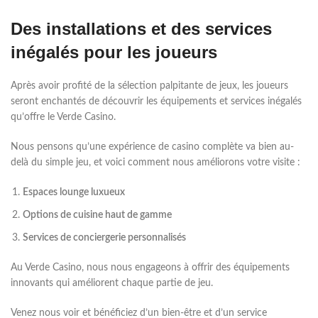
Des installations et des services
inégalés pour les joueurs
Après avoir profité de la sélection palpitante de jeux, les joueurs
seront enchantés de découvrir les équipements et services inégalés
qu’offre le Verde Casino.
Nous pensons qu’une expérience de casino complète va bien au-
delà du simple jeu, et voici comment nous améliorons votre visite :
Espaces lounge luxueux
Options de cuisine haut de gamme
Services de conciergerie personnalisés
Au Verde Casino, nous nous engageons à offrir des équipements
innovants qui améliorent chaque partie de jeu.
Venez nous voir et bénéficiez d’un bien-être et d’un service