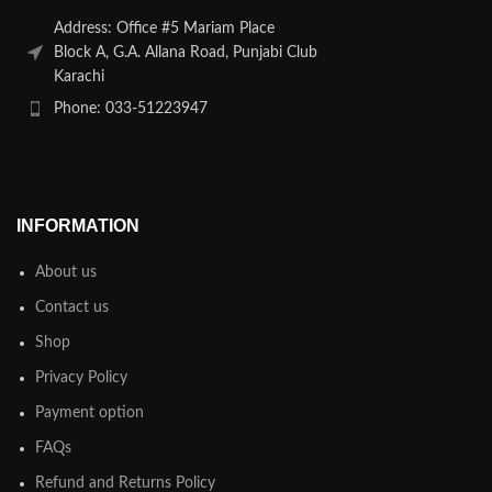
Address: Office #5 Mariam Place
Block A, G.A. Allana Road, Punjabi Club
Karachi
Phone: 033-51223947
INFORMATION
About us
Contact us
Shop
Privacy Policy
Payment option
FAQs
Refund and Returns Policy