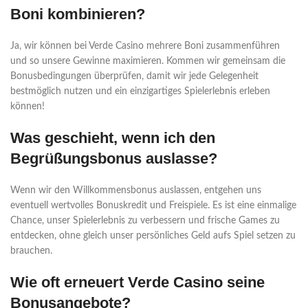
Boni kombinieren?
Ja, wir können bei Verde Casino mehrere Boni zusammenführen
und so unsere Gewinne maximieren. Kommen wir gemeinsam die
Bonusbedingungen überprüfen, damit wir jede Gelegenheit
bestmöglich nutzen und ein einzigartiges Spielerlebnis erleben
können!
Was geschieht, wenn ich den
Begrüßungsbonus auslasse?
Wenn wir den Willkommensbonus auslassen, entgehen uns
eventuell wertvolles Bonuskredit und Freispiele. Es ist eine einmalige
Chance, unser Spielerlebnis zu verbessern und frische Games zu
entdecken, ohne gleich unser persönliches Geld aufs Spiel setzen zu
brauchen.
Wie oft erneuert Verde Casino seine
Bonusangebote?