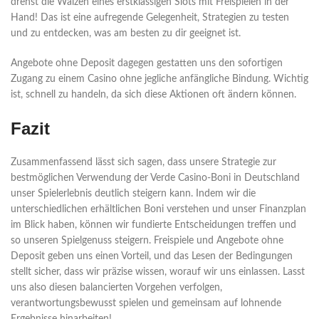
drehst die Walzen eines erstklassigen Slots mit Freispielen in der
Hand! Das ist eine aufregende Gelegenheit, Strategien zu testen
und zu entdecken, was am besten zu dir geeignet ist.
Angebote ohne Deposit dagegen gestatten uns den sofortigen
Zugang zu einem Casino ohne jegliche anfängliche Bindung. Wichtig
ist, schnell zu handeln, da sich diese Aktionen oft ändern können.
Fazit
Zusammenfassend lässt sich sagen, dass unsere Strategie zur
bestmöglichen Verwendung der Verde Casino-Boni in Deutschland
unser Spielerlebnis deutlich steigern kann. Indem wir die
unterschiedlichen erhältlichen Boni verstehen und unser Finanzplan
im Blick haben, können wir fundierte Entscheidungen treffen und
so unseren Spielgenuss steigern. Freispiele und Angebote ohne
Deposit geben uns einen Vorteil, und das Lesen der Bedingungen
stellt sicher, dass wir präzise wissen, worauf wir uns einlassen. Lasst
uns also diesen balancierten Vorgehen verfolgen,
verantwortungsbewusst spielen und gemeinsam auf lohnende