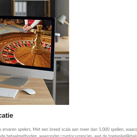
catie
ervaren spelers. Met een breed scala aan meer dan 5.000 spellen, waaronde
llende betaalmethoden, waaronder cryptocurrencies, wat de toegankelijkhei