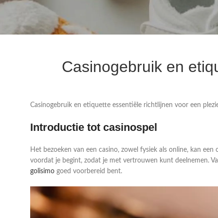
Casinogebruik en etiqu
Casinogebruik en etiquette essentiële richtlijnen voor een plezi
Introductie tot casinospel
Het bezoeken van een casino, zowel fysiek als online, kan een o
voordat je begint, zodat je met vertrouwen kunt deelnemen. Van 
golisimo
goed voorbereid bent.