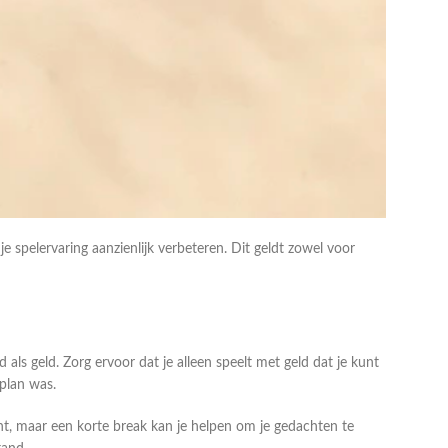
e spelervaring aanzienlijk verbeteren. Dit geldt zowel voor
 als geld. Zorg ervoor dat je alleen speelt met geld dat je kunt
plan was.
int, maar een korte break kan je helpen om je gedachten te