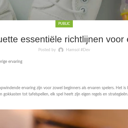
PUBLIC
ette essentiële richtlijnen voor 
Posted by
Hamsol #Dev
erige ervaring
pwindende ervaring zijn voor zowel beginners als ervaren spelers. Het is 
gokkasten tot tafelspellen, elk spel heeft zijn eigen regels en strategieë