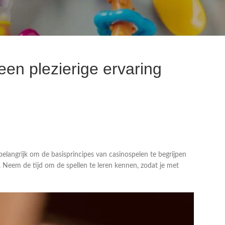
een plezierige ervaring
belangrijk om de basisprincipes van casinospelen te begrijpen
n. Neem de tijd om de spellen te leren kennen, zodat je met