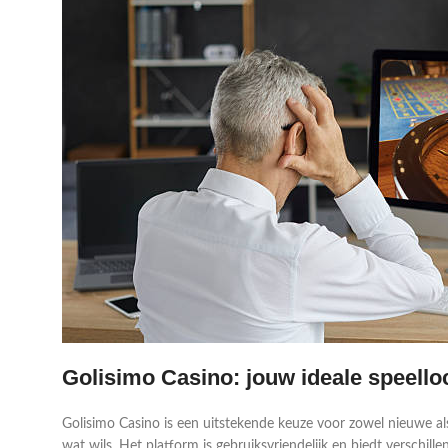
Golisimo Casino: jouw ideale speello
Golisimo Casino is een uitstekende keuze voor zowel nieuwe als 
wat wils. Het platform is gebruiksvriendelijk en biedt verschi