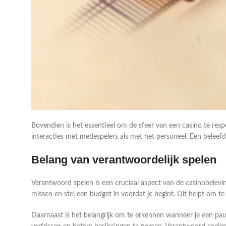
Bovendien is het essentieel om de sfeer van een casino te respe
interacties met medespelers als met het personeel. Een beleefd
Belang van verantwoordelijk spelen
Verantwoord spelen is een cruciaal aspect van de casinobeleving.
missen en stel een budget in voordat je begint. Dit helpt om t
Daarnaast is het belangrijk om te erkennen wanneer je een pauze