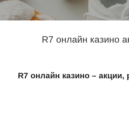
R7 онлайн казино 
R7 онлайн казино – акции