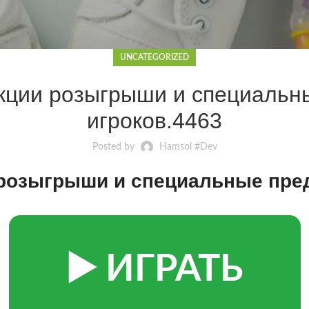
UNCATEGORIZED
акции розыгрыши и специальн
игроков.4463
Posted by
Hamsol #Dev
, розыгрыши и специальные пре
▶️ ИГРАТЬ