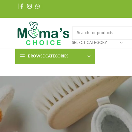
SELECT CATEGORY
BROWSE CATEGORIES