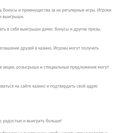
ь бонусы и преимущества за их регулярные игры. Игроки
ои выигрыши.
ать в себя выигрыши денег, бонусы и другие призы.
глашение друзей в казино. Игроки могут получать
ые акции, розыгрыши и специальные предложения могут
аться на сайте казино и подтвердить свой адрес
с радостью и выиграть больше!