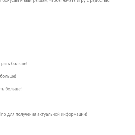
 бонусам и выигрышам, чтобы начать игру с радостью.
грать больше!
 больше!
ать больше!
sino для получения актуальной информации!