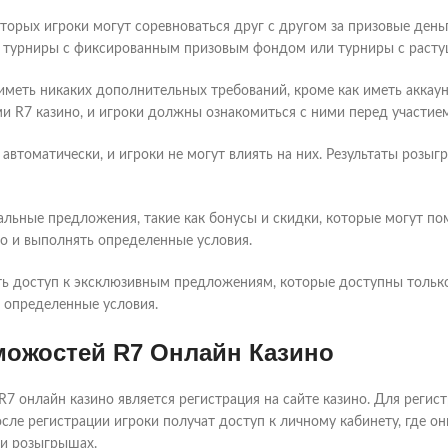
оторых игроки могут соревноваться друг с другом за призовые день
ак турниры с фиксированным призовым фондом или турниры с рас
меть никаких дополнительных требований, кроме как иметь аккаун
 R7 казино, и игроки должны ознакомиться с ними перед участием
автоматически, и игроки не могут влиять на них. Результаты роз
альные предложения, такие как бонусы и скидки, которые могут п
о и выполнять определенные условия.
ать доступ к эксклюзивным предложениям, которые доступны тольк
ь определенные условия.
можостей R7 Онлайн Казино
 онлайн казино является регистрация на сайте казино. Для регис
ле регистрации игроки получат доступ к личному кабинету, где о
 и розыгрышах.