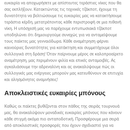
ευκαιρία να αποχωρήσετε με απίστευτες τεράστιες νίκες που θα
σας εκπλήξουν. Κατακτώντας τις τεχνικές τζάκποτ, έχουμε τη
δυνατότητα να βελτιώσουμε τις ευκαιρίες μας να κατακτήσουμε
τεράστια κέρδη, μετατρέποντας κάθε περιστροφή σε μια πιθανή
νίκη. Η υπόσχεσή μας να παρέχουμε εντυπωσιακά τζάκποτ
υποδηλώνει ότι δημιουργούμε συνεχώς για να ανταμείψουμε
τους παίκτες μας γενναιόδωρα. Κάθε αναμέτρηση φέρνει
καινούριες δυνατότητες για κατάκτηση και συμμετέχουμε όλοι
συλλογικά στη δράση! Όταν παίρνουμε μέρος σε καλοπροαίρετο
αναμέτρηση, μας περιμένουν φιλία και επικές ανταμοιβές. Ας
αγκαλιάσουμε την αδρεναλίνη και ας ανακαλύψουμε πώς οι
συλλογικές μας ενέργειες μπορούν μας κατευθύνουν σε επιτυχία
και αλησμόνητες αναμνήσεις!
Αποκλειστικές ευκαιρίες μπόνους
Καθώς οι παίκτες βυθίζονται στον πάθος της σειράς τουρνουά
μας, θα ανακαλύψουν μοναδικές ευκαιρίες μπόνους που κάνουν
κάθε στιγμή ακόμα πιο ανταποδοτική. Προσφέρουμε μια σειρά
από αποκλειστικές προσφορές που έχουν σχεδιαστεί για να