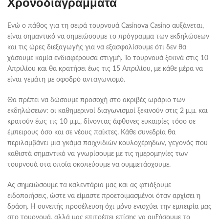
Χρονοδιαγράμματα
Ενώ ο πάθος για τη σειρά τουρνουά Casinova Casino αυξάνεται,
είναι σημαντικό να σημειώσουμε το πρόγραμμα των εκδηλώσεων
και τις ώρες διεξαγωγής για να εξασφαλίσουμε ότι δεν θα
χάσουμε καμία ενδιαφέρουσα στιγμή. Το τουρνουά ξεκινά στις 10
Απριλίου και θα κρατήσει έως τις 15 Απριλίου, με κάθε μέρα να
είναι γεμάτη με σφοδρό ανταγωνισμό.
Θα πρέπει να δώσουμε προσοχή στο ακριβές ωράριο των
εκδηλώσεων: οι καθημερινοί διαγωνισμοί ξεκινούν στις 2 μ.μ. και
κρατούν έως τις 10 μ.μ., δίνοντας άφθονες ευκαιρίες τόσο σε
έμπειρους όσο και σε νέους παίκτες. Κάθε συνεδρία θα
περιλαμβάνει μια γκάμα παιχνιδιών κουλοχέρηδων, γεγονός που
καθιστά σημαντικό να γνωρίσουμε με τις ημερομηνίες των
τουρνουά στα οποία σκοπεύουμε να συμμετάσχουμε.
Ας σημειώσουμε τα καλεντάρια μας και ας φτιάξουμε
ειδοποιήσεις, ώστε να είμαστε προετοιμασμένοι όταν αρχίσει η
δράση. Η συνεπής προσέλευση όχι μόνο ενισχύει την εμπειρία μας
στο τουρνουά, αλλά μας επιτρέπει επίσης να αυξήσουμε το