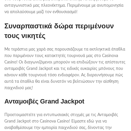
ανταγωνιστικό μας πλεονέκτημα. Περιμένουμε με ανυπομονησία
να απολαύσουμε μαζί τον ενθουσιασμό!
Συναρπαστικά δώρα περιμένουν
τους νικητές
Με τεράστια μας χαρά σας παρουσιάζουμε τα εκπληκτικά έπαθλα
που περιμένουν τους κατακτητές τουρνουά μας στο Casinova
Casino! Οι διαγωνιζόμενοι μπορούν να επιδιώξουν τις απίστευτες
ανταμοιβές Grand Jackpot και τις ειδικές ευκαιρίες μπόνους που
κάνουν κάθε τουρνουά τόσο ενδιαφέρον. Ας διερευνήσουμε πώς
αυτά τα έπαθλα θα είναι δυνατόν να βελτιώσουν την αίσθηση
παιχνιδιού μας!
Ανταμοιβές Grand Jackpot
Προετοιμαστείτε για εντυπωσιακές στιγμές με τις Ανταμοιβές
Grand Jackpot στο Casinova Casino! Είμαστε εδώ για να
αναβαθμίσουμε την εμπειρία παιχνιδιού σας, δίνοντας την