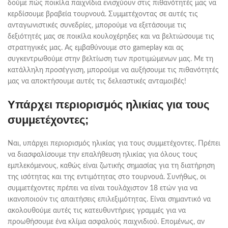
δούμε πώς ποικίλα παιχνίδια ενισχύουν στις πιθανότητές μας να
κερδίσουμε βραβεία τουρνουά. Συμμετέχοντας σε αυτές τις
ανταγωνιστικές συνεδρίες, μπορούμε να εξετάσουμε τις
δεξιότητές μας σε ποικίλα κουλοχέρηδες και να βελτιώσουμε τις
στρατηγικές μας. Ας εμβαθύνουμε στο gameplay και ας
συγκεντρωθούμε στην βελτίωση των προτιμώμενων μας. Με τη
κατάλληλη προσέγγιση, μπορούμε να αυξήσουμε τις πιθανότητές
μας να αποκτήσουμε αυτές τις δελεαστικές ανταμοιβές!
Υπάρχει περιορισμός ηλικίας για τους
συμμετέχοντες;
Ναι, υπάρχει περιορισμός ηλικίας για τους συμμετέχοντες. Πρέπει
να διασφαλίσουμε την επαλήθευση ηλικίας για όλους τους
εμπλεκόμενους, καθώς είναι ζωτικής σημασίας για τη διατήρηση
της ισότητας και της εντιμότητας στο τουρνουά. Συνήθως, οι
συμμετέχοντες πρέπει να είναι τουλάχιστον 18 ετών για να
ικανοποιούν τις απαιτήσεις επιλεξιμότητας. Είναι σημαντικό να
ακολουθούμε αυτές τις κατευθυντήριες γραμμές για να
προωθήσουμε ένα κλίμα ασφαλούς παιχνιδιού. Επομένως, αν