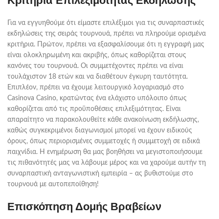
Κριτήρια Επιλεξιμότητας Εκδήλωσης
Για να εγγυηθούμε ότι είμαστε επιλέξιμοι για τις συναρπαστικές
εκδηλώσεις της σειράς τουρνουά, πρέπει να πληρούμε ορισμένα
κριτήρια. Πρώτον, πρέπει να εξασφαλίσουμε ότι η εγγραφή μας
είναι ολοκληρωμένη και ακριβής, όπως καθορίζεται στους
κανόνες του τουρνουά. Οι συμμετέχοντες πρέπει να είναι
τουλάχιστον 18 ετών και να διαθέτουν έγκυρη ταυτότητα.
Επιπλέον, πρέπει να έχουμε λειτουργικό λογαριασμό στο
Casinova Casino, κρατώντας ένα ελάχιστο υπόλοιπο όπως
καθορίζεται από τις προϋποθέσεις επιλεξιμότητας. Είναι
απαραίτητο να παρακολουθείτε κάθε ανακοίνωση εκδήλωσης,
καθώς συγκεκριμένοι διαγωνισμοί μπορεί να έχουν ειδικούς
όρους, όπως περιορισμένες συμμετοχές ή συμμετοχή σε ειδικά
παιχνίδια. Η ενημέρωση θα μας βοηθήσει να μεγιστοποιήσουμε
τις πιθανότητές μας να λάβουμε μέρος και να χαρούμε αυτήν τη
συναρπαστική ανταγωνιστική εμπειρία – ας βυθιστούμε στο
τουρνουά με αυτοπεποίθηση!
Επισκόπηση Δομής Βραβείων