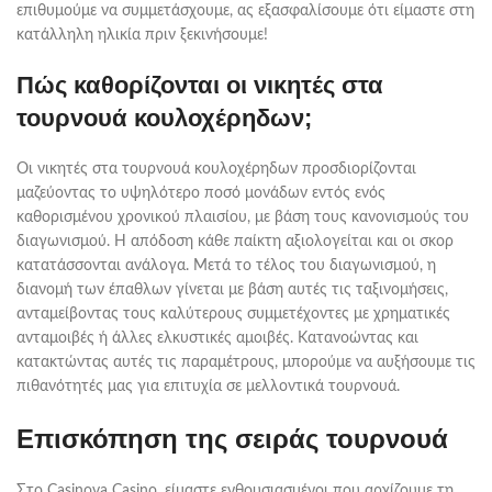
επιθυμούμε να συμμετάσχουμε, ας εξασφαλίσουμε ότι είμαστε στη
κατάλληλη ηλικία πριν ξεκινήσουμε!
Πώς καθορίζονται οι νικητές στα
τουρνουά κουλοχέρηδων;
Οι νικητές στα τουρνουά κουλοχέρηδων προσδιορίζονται
μαζεύοντας το υψηλότερο ποσό μονάδων εντός ενός
καθορισμένου χρονικού πλαισίου, με βάση τους κανονισμούς του
διαγωνισμού. Η απόδοση κάθε παίκτη αξιολογείται και οι σκορ
κατατάσσονται ανάλογα. Μετά το τέλος του διαγωνισμού, η
διανομή των έπαθλων γίνεται με βάση αυτές τις ταξινομήσεις,
ανταμείβοντας τους καλύτερους συμμετέχοντες με χρηματικές
ανταμοιβές ή άλλες ελκυστικές αμοιβές. Κατανοώντας και
κατακτώντας αυτές τις παραμέτρους, μπορούμε να αυξήσουμε τις
πιθανότητές μας για επιτυχία σε μελλοντικά τουρνουά.
Επισκόπηση της σειράς τουρνουά
Στο Casinova Casino, είμαστε ενθουσιασμένοι που αρχίζουμε τη