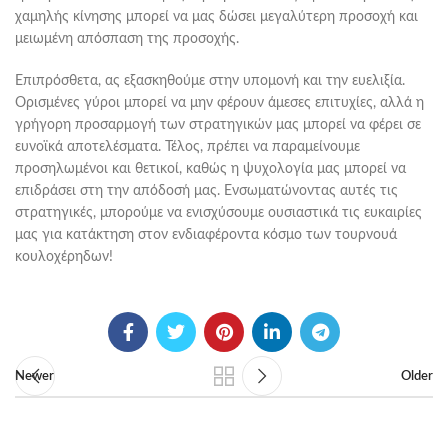
χαμηλής κίνησης μπορεί να μας δώσει μεγαλύτερη προσοχή και
μειωμένη απόσπαση της προσοχής.
Επιπρόσθετα, ας εξασκηθούμε στην υπομονή και την ευελιξία.
Ορισμένες γύροι μπορεί να μην φέρουν άμεσες επιτυχίες, αλλά η
γρήγορη προσαρμογή των στρατηγικών μας μπορεί να φέρει σε
ευνοϊκά αποτελέσματα. Τέλος, πρέπει να παραμείνουμε
προσηλωμένοι και θετικοί, καθώς η ψυχολογία μας μπορεί να
επιδράσει στη την απόδοσή μας. Ενσωματώνοντας αυτές τις
στρατηγικές, μπορούμε να ενισχύσουμε ουσιαστικά τις ευκαιρίες
μας για κατάκτηση στον ενδιαφέροντα κόσμο των τουρνουά
κουλοχέρηδων!
Newer
Older