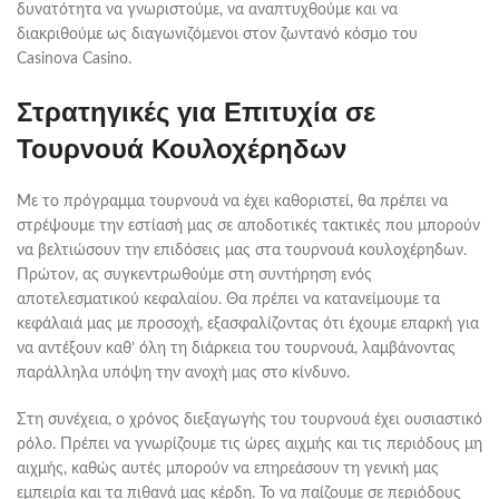
δυνατότητα να γνωριστούμε, να αναπτυχθούμε και να
διακριθούμε ως διαγωνιζόμενοι στον ζωντανό κόσμο του
Casinova Casino.
Στρατηγικές για Επιτυχία σε
Τουρνουά Κουλοχέρηδων
Με το πρόγραμμα τουρνουά να έχει καθοριστεί, θα πρέπει να
στρέψουμε την εστίασή μας σε αποδοτικές τακτικές που μπορούν
να βελτιώσουν την επιδόσεις μας στα τουρνουά κουλοχέρηδων.
Πρώτον, ας συγκεντρωθούμε στη συντήρηση ενός
αποτελεσματικού κεφαλαίου. Θα πρέπει να κατανείμουμε τα
κεφάλαιά μας με προσοχή, εξασφαλίζοντας ότι έχουμε επαρκή για
να αντέξουν καθ’ όλη τη διάρκεια του τουρνουά, λαμβάνοντας
παράλληλα υπόψη την ανοχή μας στο κίνδυνο.
Στη συνέχεια, ο χρόνος διεξαγωγής του τουρνουά έχει ουσιαστικό
ρόλο. Πρέπει να γνωρίζουμε τις ώρες αιχμής και τις περιόδους μη
αιχμής, καθώς αυτές μπορούν να επηρεάσουν τη γενική μας
εμπειρία και τα πιθανά μας κέρδη. Το να παίζουμε σε περιόδους