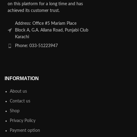
on this platform for a long time and has
achieved its customer trust.
Address: Office #5 Mariam Place
Block A, G.A. Allana Road, Punjabi Club
Karachi
Phone: 033-51223947
INFORMATION
About us
Contact us
Shop
Privacy Policy
Payment option