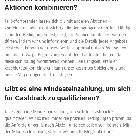
Aktionen kombinieren?
Ja, Sofortprämien lassen sich oft mit anderen Aktionen
kombinieren, aber es ist wichtig, die Bedingungen zu prüfen. Häufig
ist in den Bedingungen festgelegt, ob Prämien kombiniert werden
dürfen. Indem wir uns informieren und die Details jedes Angebots
verstehen, können wir unsere Vorteile optimal nutzen. Wir sollten
uns über etwaige Begrenzungen auf dem Laufenden halten, da
diese sich häufig modifizieren können. Die Fähigkeit, Prämien
geschickt zu kombinieren, kann unser gesamtes Spielerlebnis und
unsere Vergütungen deutlich steigern!
Gibt es eine Mindesteinzahlung, um sich
für Cashback zu qualifizieren?
Ja, es gibt eine Mindesteinzahlung, um sich für Cashback zu
qualifizieren. Wir sollten immer die präzisen Bedingungen prüfen, da
die Anforderungen je nach Aktion unterschiedlich sein können. Mit
der Mindesteinzahlung sichern wir uns die Möglichkeit auf