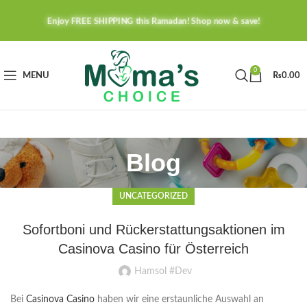
Enjoy FREE SHIPPING this Ramadan! Shop now & save!
0
MENU
₨
0.00
Blog
UNCATEGORIZED
Sofortboni und Rückerstattungsaktionen im
Casinova Casino für Österreich
Hamsol #Dev
Bei
Casinova Casino
haben wir eine erstaunliche Auswahl an