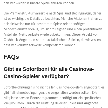
den wir wieder in unsere Spiele anlegen können.
Die Prämienstruktur variiert je nach Spiel und Bedingungen, daher
ist es wichtig, die Details zu beachten. Manche Aktionen treffen zu
beispielsweise nur für bestimmte Spiele oder benötigen
Mindestverluste voraus, um sich zu eignen und einen prozentualen
Anteil der Nettoverluste wiederzubekommen. Dieser Aspekt von
Cashback-Angeboten spornt zu taktischem Spielen, da wir wissen,
dass wir Verluste teilweise kompensieren können.
FAQs
Gibt es Sofortboni für alle Casinova-
Casino-Spieler verfügbar?
Sofortbelohnungen sind nicht allen Casinova-Spielern angeboten; es
gibt Teilnahmebedingungen, die eingehalten werden sollten. Die
Mitgliedschaft an Bonusprogrammen benötigt oft ein spezifisches
Wettvolumen. Durch die Nutzung diverser Spiele und Angebote