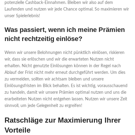
potenzielle Cashback-Einnahmen. Bleiben wir also auf dem
Laufenden und nutzen wir jede Chance optimal. So maximieren wir
unser Spielerlebnis!
Was passiert, wenn ich meine Prämien
nicht rechtzeitig einlöse?
Wenn wir unsere Belohnungen nicht pünktlich einlösen, riskieren
wir, dass sie erlöschen und wir die erwarteten Nutzen nicht
erhalten. Nicht genutzte Einlösungen können in der Regel nach
Ablauf der Frist nicht mehr erneut durchgeführt werden. Um dies
zu vermeiden, sollten wir achtsam bleiben und unsere
Einlösungsfristen im Blick behalten. Es ist wichtig, vorausschauend
zu handeln, damit wir unsere Prämien optimal nutzen und uns die
erarbeiteten Nutzen nicht entgehen lassen. Nutzen wir unsere Zeit
sinnvoll, um jede Gelegenheit zu ergreifen!
Ratschläge zur Maximierung Ihrer
Vorteile