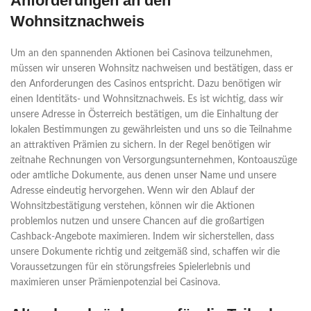
Anforderungen an den
Wohnsitznachweis
Um an den spannenden Aktionen bei Casinova teilzunehmen,
müssen wir unseren Wohnsitz nachweisen und bestätigen, dass er
den Anforderungen des Casinos entspricht. Dazu benötigen wir
einen Identitäts- und Wohnsitznachweis. Es ist wichtig, dass wir
unsere Adresse in Österreich bestätigen, um die Einhaltung der
lokalen Bestimmungen zu gewährleisten und uns so die Teilnahme
an attraktiven Prämien zu sichern. In der Regel benötigen wir
zeitnahe Rechnungen von Versorgungsunternehmen, Kontoauszüge
oder amtliche Dokumente, aus denen unser Name und unsere
Adresse eindeutig hervorgehen. Wenn wir den Ablauf der
Wohnsitzbestätigung verstehen, können wir die Aktionen
problemlos nutzen und unsere Chancen auf die großartigen
Cashback-Angebote maximieren. Indem wir sicherstellen, dass
unsere Dokumente richtig und zeitgemäß sind, schaffen wir die
Voraussetzungen für ein störungsfreies Spielerlebnis und
maximieren unser Prämienpotenzial bei Casinova.