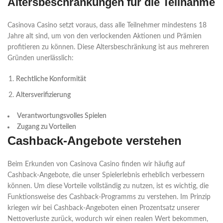
Altersbeschränkungen für die Teilnahme
Casinova Casino setzt voraus, dass alle Teilnehmer mindestens 18
Jahre alt sind, um von den verlockenden Aktionen und Prämien
profitieren zu können. Diese Altersbeschränkung ist aus mehreren
Gründen unerlässlich:
Rechtliche Konformität
Altersverifizierung
Verantwortungsvolles Spielen
Zugang zu Vorteilen
Cashback-Angebote verstehen
Beim Erkunden von Casinova Casino finden wir häufig auf
Cashback-Angebote, die unser Spielerlebnis erheblich verbessern
können. Um diese Vorteile vollständig zu nutzen, ist es wichtig, die
Funktionsweise des Cashback-Programms zu verstehen. Im Prinzip
kriegen wir bei Cashback-Angeboten einen Prozentsatz unserer
Nettoverluste zurück, wodurch wir einen realen Wert bekommen,