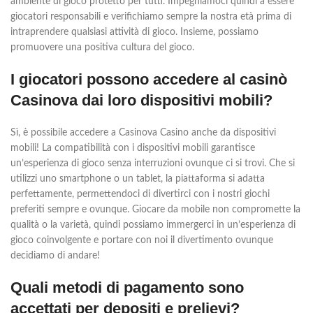
ambiente di gioco protetto per tutti. Impegniamoci quindi a essere
giocatori responsabili e verifichiamo sempre la nostra età prima di
intraprendere qualsiasi attività di gioco. Insieme, possiamo
promuovere una positiva cultura del gioco.
I giocatori possono accedere al casinò
Casinova dai loro dispositivi mobili?
Sì, è possibile accedere a Casinova Casino anche da dispositivi
mobili! La compatibilità con i dispositivi mobili garantisce
un’esperienza di gioco senza interruzioni ovunque ci si trovi. Che si
utilizzi uno smartphone o un tablet, la piattaforma si adatta
perfettamente, permettendoci di divertirci con i nostri giochi
preferiti sempre e ovunque. Giocare da mobile non compromette la
qualità o la varietà, quindi possiamo immergerci in un’esperienza di
gioco coinvolgente e portare con noi il divertimento ovunque
decidiamo di andare!
Quali metodi di pagamento sono
accettati per depositi e prelievi?