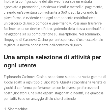
Inoltre, la configurazione del sito web favorisce un entrata
agevolato a promozioni, assistenza clienti e metodi di pagamento,
creando un’avventura coinvolgente a 360 gradi. Esplorando la
piattaforma, è evidente che ogni componente contribuisce a
un’percorso di gioco comoda e user-friendly. Possiamo trasferire
facilmente da un device all’altro, godendo della stessa continuità di
navigazione sia su computer che su smartphone. Nel sommario,
l’impegno di Casinova Casino per un’esperienza d’uso eccezionale
migliora la nostra conoscenza dell’contesto di gioco.
Una ampia selezione di attività per
ogni utente
Esplorando Casinova Casino, scopriamo subito una vasta gamma di
giochi adatti a ogni tipo di giocatore. Questa straordinaria varietà di
giochi si conforma perfettamente con le diverse preferenze dei
nostri giocatori. Che siate esperti stagionati o neofiti, c’è qualcosa
per tutti. Ecco un assaggio di ciò che ci attende:
Slot machine