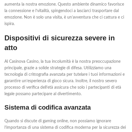
aumenta la nostra emozione. Questo ambiente dinamico favorisce
la connessione e l’vitalità, spingendoci a lasciarci trasportare dal
emozione. Non è solo una visita, è un’avventura che ci cattura e ci
ispira.
Dispositivi di sicurezza severe in
atto
Al Casinova Casino, la tua incolumità è la nostra preoccupazione
principale, grazie a solide strategie di difesa. Utilizziamo una
tecnologia di crittografia avanzata per tutelare i tuoi informazioni e
garantire un’esperienza di gioco sicura. Inoltre, il nostro severo
processo di verifica dell’età assicura che solo i partecipanti di età
legale possano partecipare al divertimento.
Sistema di codifica avanzata
Quando si discute di gaming online, non possiamo ignorare
l’importanza di una sistema di codifica moderna per la sicurezza dei