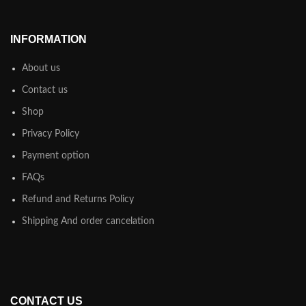
INFORMATION
About us
Contact us
Shop
Privacy Policy
Payment option
FAQs
Refund and Returns Policy
Shipping And order cancelation
CONTACT US