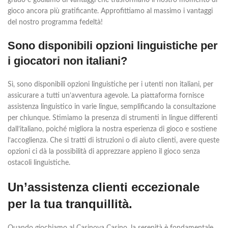
grado e godiamo di vantaggi che trasformano il nostro momento di
gioco ancora più gratificante. Approfittiamo al massimo i vantaggi
del nostro programma fedeltà!
Sono disponibili opzioni linguistiche per
i giocatori non italiani?
Sì, sono disponibili opzioni linguistiche per i utenti non italiani, per
assicurare a tutti un’avventura agevole. La piattaforma fornisce
assistenza linguistico in varie lingue, semplificando la consultazione
per chiunque. Stimiamo la presenza di strumenti in lingue differenti
dall’italiano, poiché migliora la nostra esperienza di gioco e sostiene
l’accoglienza. Che si tratti di istruzioni o di aiuto clienti, avere queste
opzioni ci dà la possibilità di apprezzare appieno il gioco senza
ostacoli linguistiche.
Un’assistenza clienti eccezionale
per la tua tranquillità.