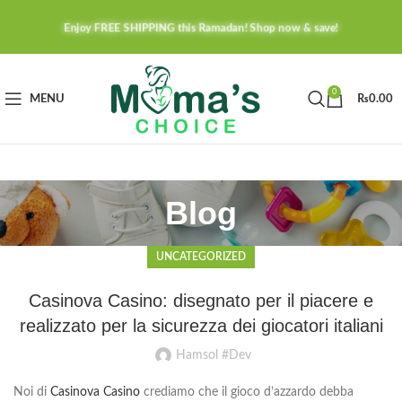
Enjoy FREE SHIPPING this Ramadan! Shop now & save!
0
MENU
₨
0.00
Blog
UNCATEGORIZED
Casinova Casino: disegnato per il piacere e
realizzato per la sicurezza dei giocatori italiani
Hamsol #Dev
Noi di
Casinova Casino
crediamo che il gioco d’azzardo debba