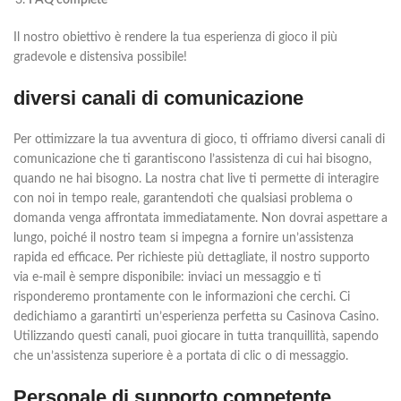
FAQ complete
Il nostro obiettivo è rendere la tua esperienza di gioco il più
gradevole e distensiva possibile!
diversi canali di comunicazione
Per ottimizzare la tua avventura di gioco, ti offriamo diversi canali di
comunicazione che ti garantiscono l’assistenza di cui hai bisogno,
quando ne hai bisogno. La nostra chat live ti permette di interagire
con noi in tempo reale, garantendoti che qualsiasi problema o
domanda venga affrontata immediatamente. Non dovrai aspettare a
lungo, poiché il nostro team si impegna a fornire un’assistenza
rapida ed efficace. Per richieste più dettagliate, il nostro supporto
via e-mail è sempre disponibile: inviaci un messaggio e ti
risponderemo prontamente con le informazioni che cerchi. Ci
dedichiamo a garantirti un’esperienza perfetta su Casinova Casino.
Utilizzando questi canali, puoi giocare in tutta tranquillità, sapendo
che un’assistenza superiore è a portata di clic o di messaggio.
Personale di supporto competente