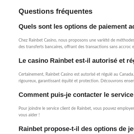
Questions fréquentes
Quels sont les options de paiement a
Chez Rainbet Casino, nous proposons une variété de méthode
des transferts bancaires, offrant des transactions sans accroc 
Le casino Rainbet est-il autorisé et 
Certainement, Rainbet Casino est autorisé et régulé au Canada.
rigoureux, garantissant équité et protection. Découvrons ensemb
Comment puis-je contacter le service 
Pour joindre le service client de Rainbet, vous pouvez employer l
vous aider !
Rainbet propose-t-il des options de j