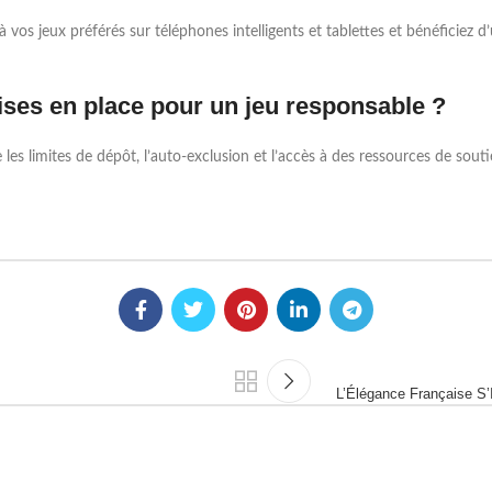
à vos jeux préférés sur téléphones intelligents et tablettes et bénéficiez
ses en place pour un jeu responsable ?
 les limites de dépôt, l’auto-exclusion et l’accès à des ressources de so
L’Élégance Française S’I