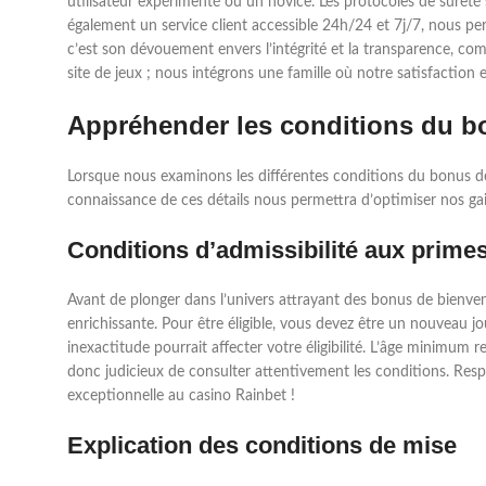
utilisateur expérimenté ou un novice. Les protocoles de sûreté 
également un service client accessible 24h/24 et 7j/7, nous pe
c’est son dévouement envers l’intégrité et la transparence, co
site de jeux ; nous intégrons une famille où notre satisfaction 
Appréhender les conditions du b
Lorsque nous examinons les différentes conditions du bonus de 
connaissance de ces détails nous permettra d’optimiser nos gai
Conditions d’admissibilité aux prime
Avant de plonger dans l’univers attrayant des bonus de bienven
enrichissante. Pour être éligible, vous devez être un nouveau jou
inexactitude pourrait affecter votre éligibilité. L’âge minimum
donc judicieux de consulter attentivement les conditions. Resp
exceptionnelle au casino Rainbet !
Explication des conditions de mise