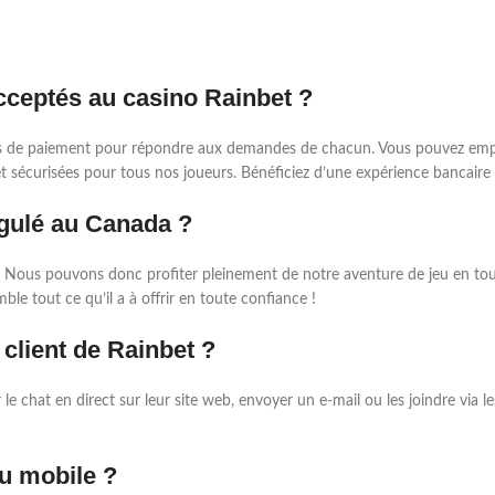
cceptés au casino Rainbet ?
s de paiement pour répondre aux demandes de chacun. Vous pouvez emplo
et sécurisées pour tous nos joueurs. Bénéficiez d’une expérience bancaire
régulé au Canada ?
 Nous pouvons donc profiter pleinement de notre aventure de jeu en toute
le tout ce qu’il a à offrir en toute confiance !
client de Rainbet ?
e chat en direct sur leur site web, envoyer un e-mail ou les joindre via les
eu mobile ?