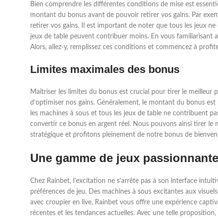
Bien comprendre les différentes conditions de mise est essenti
montant du bonus avant de pouvoir retirer vos gains. Par exem
retirer vos gains. Il est important de noter que tous les jeux
jeux de table peuvent contribuer moins. En vous familiarisant av
Alors, allez-y, remplissez ces conditions et commencez à profite
Limites maximales des bonus
Maîtriser les limites du bonus est crucial pour tirer le meille
d’optimiser nos gains. Généralement, le montant du bonus est li
les machines à sous et tous les jeux de table ne contribuent 
convertir ce bonus en argent réel. Nous pouvons ainsi tirer l
stratégique et profitons pleinement de notre bonus de bienven
Une gamme de jeux passionnante
Chez Rainbet, l’excitation ne s’arrête pas à son interface intuit
préférences de jeu. Des machines à sous excitantes aux visuels 
avec croupier en live, Rainbet vous offre une expérience captiv
récentes et les tendances actuelles. Avec une telle proposition