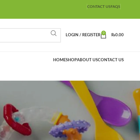
CONTACT US
FAQS
0
LOGIN / REGISTER
₨
0.00
HOME
SHOP
ABOUT US
CONTACT US