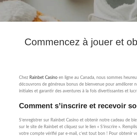
Commencez à jouer et obt
Chez
Rainbet Casino
en ligne au Canada, nous sommes heureux 
découvrons de généreux bonus de bienvenue pour améliorer no
initiales et garantir des aventures à la fois divertissantes et lu
Comment s’inscrire et recevoir s
S’enregistrer sur Rainbet Casino et obtenir notre cadeau de bie
sur le site de Rainbet et cliquez sur le lien « S’inscrire ». Rem
votre compte vérifié par e-mail, c’est tout bon ! Pour obtenir v