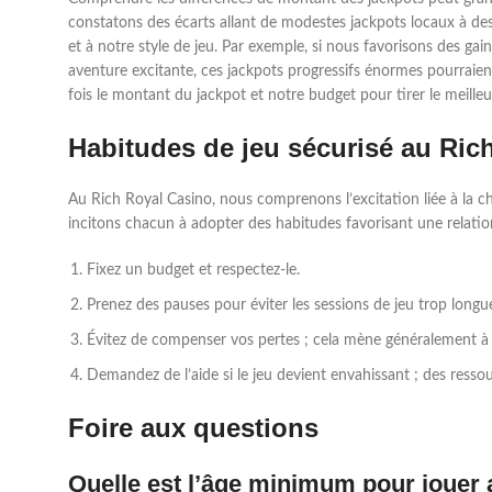
constatons des écarts allant de modestes jackpots locaux à des j
et à notre style de jeu. Par exemple, si nous favorisons des ga
aventure excitante, ces jackpots progressifs énormes pourraient
fois le montant du jackpot et notre budget pour tirer le meilleu
Habitudes de jeu sécurisé au Ric
Au Rich Royal Casino, nous comprenons l’excitation liée à la cha
incitons chacun à adopter des habitudes favorisant une relation 
Fixez un budget et respectez-le.
Prenez des pauses pour éviter les sessions de jeu trop longu
Évitez de compenser vos pertes ; cela mène généralement à 
Demandez de l’aide si le jeu devient envahissant ; des ressou
Foire aux questions
Quelle est l’âge minimum pour jouer 