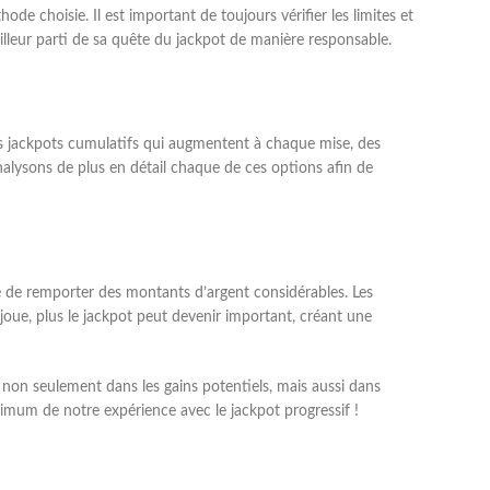
de choisie. Il est important de toujours vérifier les limites et
illeur parti de sa quête du jackpot de manière responsable.
s jackpots cumulatifs qui augmentent à chaque mise, des
Analysons de plus en détail chaque de ces options afin de
té de remporter des montants d’argent considérables. Les
joue, plus le jackpot peut devenir important, créant une
 non seulement dans les gains potentiels, mais aussi dans
imum de notre expérience avec le jackpot progressif !