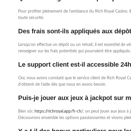
Pour profiter pleinement de l’ambiance du Rich Royal Casino, 
toute sécurité.
Des frais sont-ils appliqués aux dépôt
Lorsqu’on effectue un dépôt ou un retrait, il est essentiel de v
renseigner sur les frais potentiels qui pourraient être appliqués.
Le support client est-il accessible 24
Oui, nous avons constaté que le service client de Rich Royal C
d’obtenir de l’aide dès que nous en avons besoin.
Puis-je jouer aux jeux à jackpot sur 
Bien sûr,
https://richroyal.app/fr-ch/
, on peut jouer aux jeux à 
Découvrons ensemble les options passionnantes et vivons plein