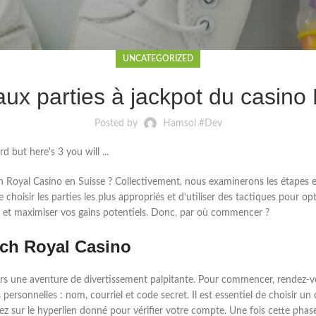
UNCATEGORIZED
ux parties à jackpot du casino
Posted by
Hamsol #Dev
h Royal Casino en Suisse ? Collectivement, nous examinerons les étapes es
 choisir les parties les plus appropriés et d’utiliser des tactiques pour
e et maximiser vos gains potentiels. Donc, par où commencer ?
ich Royal Casino
s une aventure de divertissement palpitante. Pour commencer, rendez-vous 
rsonnelles : nom, courriel et code secret. Il est essentiel de choisir un
ez sur le hyperlien donné pour vérifier votre compte. Une fois cette pha