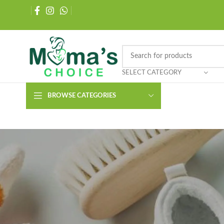
SELECT CATEGORY
BROWSE CATEGORIES