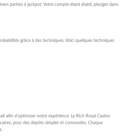
rs parties à jackpot. Votre compte étant établi, plongez dans
robabilités grâce à des techniques. Voici quelques techniques
rait afin d’optimiser notre expérience. Le Rich Royal Casino
 bancaires, pour des dépôts simples et commodes. Chaque
s.