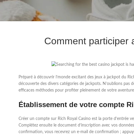
Comment participer a
Préparé à découvrir l’monde excitant des jeux à jackpot du Ric
découverte des divers catégories de jackpots. N’oublions pas de
efficaces méthodes pour profiter pleinement de votre aventur
Établissement de votre compte R
Créer un compte sur Rich Royal Casino est la porte d’entrée ver
Complétez ensuite le document d’inscription avec vos données pe
confirmation, vous recevrez un e-mail de confirmation ; appuy