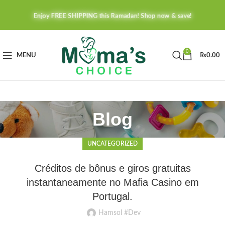
Enjoy FREE SHIPPING this Ramadan! Shop now & save!
0
MENU
₨
0.00
Blog
UNCATEGORIZED
Créditos de bônus e giros gratuitas
instantaneamente no Mafia Casino em
Portugal.
Hamsol #Dev