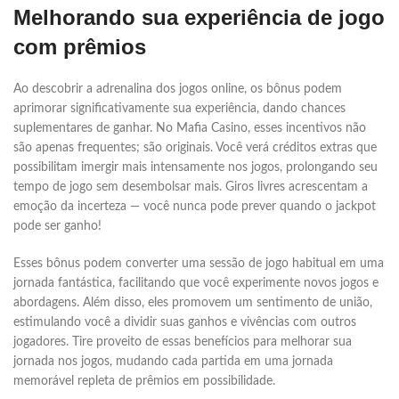
Melhorando sua experiência de jogo
com prêmios
Ao descobrir a adrenalina dos jogos online, os bônus podem
aprimorar significativamente sua experiência, dando chances
suplementares de ganhar. No Mafia Casino, esses incentivos não
são apenas frequentes; são originais. Você verá créditos extras que
possibilitam imergir mais intensamente nos jogos, prolongando seu
tempo de jogo sem desembolsar mais. Giros livres acrescentam a
emoção da incerteza — você nunca pode prever quando o jackpot
pode ser ganho!
Esses bônus podem converter uma sessão de jogo habitual em uma
jornada fantástica, facilitando que você experimente novos jogos e
abordagens. Além disso, eles promovem um sentimento de união,
estimulando você a dividir suas ganhos e vivências com outros
jogadores. Tire proveito de essas benefícios para melhorar sua
jornada nos jogos, mudando cada partida em uma jornada
memorável repleta de prêmios em possibilidade.