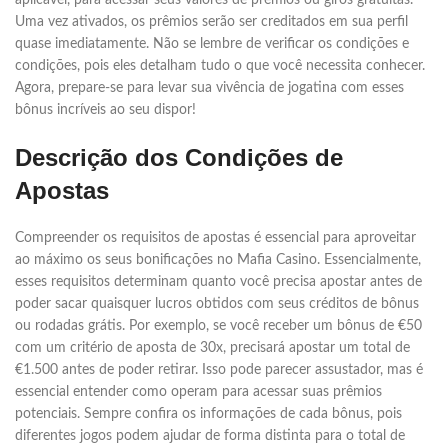
aplicável, para acessar seus valores de prêmios ou giros gratuitas.
Uma vez ativados, os prêmios serão ser creditados em sua perfil
quase imediatamente. Não se lembre de verificar os condições e
condições, pois eles detalham tudo o que você necessita conhecer.
Agora, prepare-se para levar sua vivência de jogatina com esses
bônus incríveis ao seu dispor!
Descrição dos Condições de
Apostas
Compreender os requisitos de apostas é essencial para aproveitar
ao máximo os seus bonificações no Mafia Casino. Essencialmente,
esses requisitos determinam quanto você precisa apostar antes de
poder sacar quaisquer lucros obtidos com seus créditos de bônus
ou rodadas grátis. Por exemplo, se você receber um bônus de €50
com um critério de aposta de 30x, precisará apostar um total de
€1.500 antes de poder retirar. Isso pode parecer assustador, mas é
essencial entender como operam para acessar suas prêmios
potenciais. Sempre confira os informações de cada bônus, pois
diferentes jogos podem ajudar de forma distinta para o total de