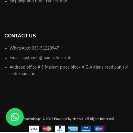
Shipping And order cancelation
CONTACT US
WhatsApp: 033-51223947
Email: customer@mamachoice.pk
Address: office # 5 Mariam place block A G.A allana raod punjabi
club kharachi
Mamachoice.pk
© 2025 Powered by
Hamsol
. All Rights Reserved.