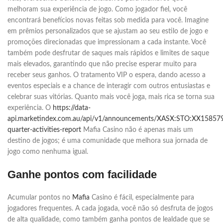
melhoram sua experiência de jogo. Como jogador fiel, você
encontrará benefícios novas feitas sob medida para você. Imagine
em prêmios personalizados que se ajustam ao seu estilo de jogo e
promoções direcionadas que impressionam a cada instante. Você
também pode desfrutar de saques mais rápidos e limites de saque
mais elevados, garantindo que não precise esperar muito para
receber seus ganhos. O tratamento VIP o espera, dando acesso a
eventos especiais e a chance de interagir com outros entusiastas e
celebrar suas vitórias. Quanto mais você joga, mais rica se torna sua
experiência. O
https://data-
api.marketindex.com.au/api/v1/announcements/XASX:STO:XX158579/p
quarter-activities-report
Mafia Casino não é apenas mais um
destino de jogos; é uma comunidade que melhora sua jornada de
jogo como nenhuma igual.
Ganhe pontos com facilidade
Acumular pontos no
Mafia
Casino é fácil, especialmente para
jogadores frequentes. A cada jogada, você não só desfruta de jogos
de alta qualidade, como também ganha pontos de lealdade que se