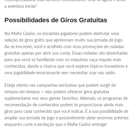
recompensadora, mas também emocionante. Una-se agora e deixe
a aventura iniciar!
Possibilidades de Giros Gratuitas
No Mafia Casino, os iniciantes jogadores podem desfrutar uma
seleção de giros grátis que aprimoram muito sua jornada de jogo.
Ao se inscrever, você é acolhido com ricas promoções de rodadas
gratuitas apenas por abrir sua conta. Essas rodadas são desenhadas
para que você se familiarize com os máquinas caça-níqueis mais
conhecidos, dando a chance que você explore tópicos inovadores e
uma jogabilidade emocionante sem necessitar usar seu saldo.
Esteja atento nas campanhas exclusivas que podem surgir de
tempos em tempos — elas podem oferecer giros gratuitas
suplementares nos seus games favoritos. Ademais, os programas de
recomendação de conhecidos podem te proporcionar ainda mais
giros para cada conhecido que você indicar. É a sua possibilidade de
ampliar sua jornada de jogo e possivelmente obter enormes prêmios
enquanto curte a excitação que o Mafia Casino entrega!