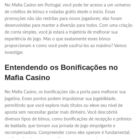
No Mafia Casino em Portugal, você pode ter acesso a um universo
de créditos de bônus e rodadas grátis desde o início. Essas
promoções não são restritas para novos jogadores; elas foram
desenvolvidas para manter a diversão para todos. Com uma criação
de conta simples, você já estará a trajetória de melhorar sua
experiência de jogo. Mas o que exatamente esses bônus
proporcionam e como você pode usufruí-los ao máximo? Vamos
investigar.
Entendendo os Bonificações no
Mafia Casino
No Mafia Casino, os bonificações são a porta para melhorar sua
jogatina. Esses pontos podem impulsionar sua jogabilidade,
permitindo que você explore mais títulos ou eleve seu nível de
aposta sem necessitar gastar mais dinheiro. Você descobrirá
diversos tipos de bônus, como bonificações de recepção e prêmios
de lealdade, que tornam sua jornada de jogo empolgante e
recompensadora. Compreender como eles operam é fundamental;