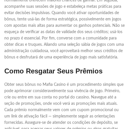
normalmente oferecem maiores chances de ganhar. Em seguida,
acompanhe suas sessões de jogo e estabeleça metas práticas para
evitar decisões impulsivas. Quando você ativar oportunidades de
bônus, tente usá-las de forma estratégica, possivelmente em jogos
com apostas mais altas para aumentar os ganhos potenciais. Não se
esqueça de verificar as datas de validade dos seus créditos; usá-los
no prazo é essencial. Por fim, converse com a comunidade para
obter dicas e truques. Aliando uma seleção sábia de jogos com uma
administração cuidadosa, você aproveitará melhor seus créditos de
bônus e desfrutará de uma experiência de jogo mais satisfatória.
Como Resgatar Seus Prêmios
Obter seus bônus no Mafia Casino é um procedimento simples que
pode aprimorar consideravelmente sua vivência de jogo. Primeiro,
crie ou entre em sua conta no portal do cassino. Navegue até a
seção de promoções, onde você verá as promoções mais atuais.
Cada prêmio normalmente vem com um cupom promocional ou
um link de ativação fácil — simplesmente seguir as orientações
fornecidas. Assegure-se de atender os condições de depósito, se