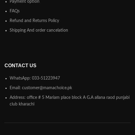
Payment option
FAQs
Refund and Returns Policy
Shipping And order cancelation
CONTACT US
WhatsApp: 033-51223947
Email: customer@mamachoice.pk
Address: office # 5 Mariam place block A G.A allana raod punjabi
club kharachi