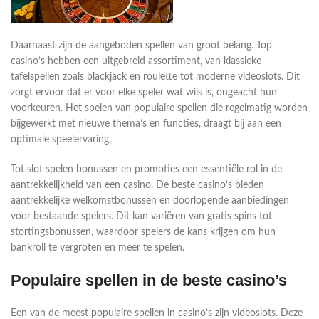
Daarnaast zijn de aangeboden spellen van groot belang. Top
casino’s hebben een uitgebreid assortiment, van klassieke
tafelspellen zoals blackjack en roulette tot moderne videoslots. Dit
zorgt ervoor dat er voor elke speler wat wils is, ongeacht hun
voorkeuren. Het spelen van populaire spellen die regelmatig worden
bijgewerkt met nieuwe thema’s en functies, draagt bij aan een
optimale speelervaring.
Tot slot spelen bonussen en promoties een essentiële rol in de
aantrekkelijkheid van een casino. De beste casino’s bieden
aantrekkelijke welkomstbonussen en doorlopende aanbiedingen
voor bestaande spelers. Dit kan variëren van gratis spins tot
stortingsbonussen, waardoor spelers de kans krijgen om hun
bankroll te vergroten en meer te spelen.
Populaire spellen in de beste casino’s
Een van de meest populaire spellen in casino’s zijn videoslots. Deze