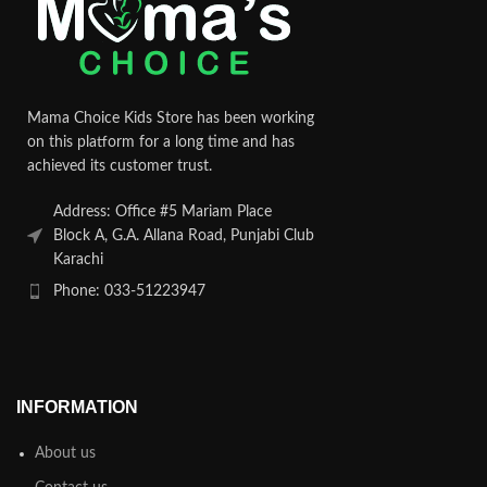
Mama Choice Kids Store has been working
on this platform for a long time and has
achieved its customer trust.
Address: Office #5 Mariam Place
Block A, G.A. Allana Road, Punjabi Club
Karachi
Phone: 033-51223947
INFORMATION
About us