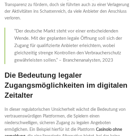
Transparenz zu fördern, doch sie führten auch zu einer Verlagerung
der Aktivitäten ins Schattenreich, da viele Anbieter den Anschluss
verloren.
“Der deutsche Markt steht vor einer entscheidenden
Wende. Mit der geplanten legale Öffnung soll sich der
Zugang für qualifizierte Anbieter erleichtern, wobei
gleichzeitig strenge Kontrollen den Verbraucherschutz
gewährleisten sollen.” – Branchenanalysten, 2023
Die Bedeutung legaler
Zugangsmöglichkeiten im digitalen
Zeitalter
In dieser regulatorischen Unsicherheit wächst die Bedeutung von
vertrauenswürdigen Plattformen, die Spielern einen
niederschwelligen, sicheren Zugang zu legalen Angeboten
ermöglichen. Ein Beispiel hierfür ist die Plattform
Casinolo ohne