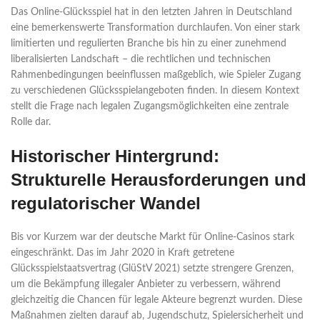
Das Online-Glücksspiel hat in den letzten Jahren in Deutschland
eine bemerkenswerte Transformation durchlaufen. Von einer stark
limitierten und regulierten Branche bis hin zu einer zunehmend
liberalisierten Landschaft – die rechtlichen und technischen
Rahmenbedingungen beeinflussen maßgeblich, wie Spieler Zugang
zu verschiedenen Glücksspielangeboten finden. In diesem Kontext
stellt die Frage nach legalen Zugangsmöglichkeiten eine zentrale
Rolle dar.
Historischer Hintergrund:
Strukturelle Herausforderungen und
regulatorischer Wandel
Bis vor Kurzem war der deutsche Markt für Online-Casinos stark
eingeschränkt. Das im Jahr 2020 in Kraft getretene
Glücksspielstaatsvertrag (GlüStV 2021) setzte strengere Grenzen,
um die Bekämpfung illegaler Anbieter zu verbessern, während
gleichzeitig die Chancen für legale Akteure begrenzt wurden. Diese
Maßnahmen zielten darauf ab, Jugendschutz, Spielersicherheit und