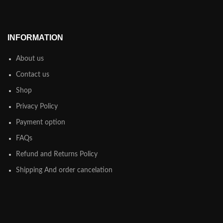
INFORMATION
About us
Contact us
Shop
Privacy Policy
Payment option
FAQs
Refund and Returns Policy
Shipping And order cancelation