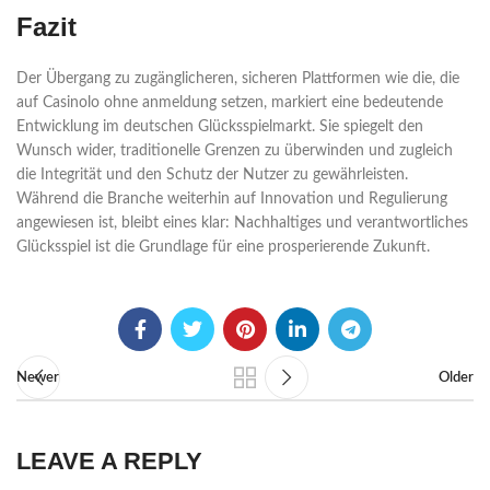
Fazit
Der Übergang zu zugänglicheren, sicheren Plattformen wie die, die
auf Casinolo ohne anmeldung setzen, markiert eine bedeutende
Entwicklung im deutschen Glücksspielmarkt. Sie spiegelt den
Wunsch wider, traditionelle Grenzen zu überwinden und zugleich
die Integrität und den Schutz der Nutzer zu gewährleisten.
Während die Branche weiterhin auf Innovation und Regulierung
angewiesen ist, bleibt eines klar: Nachhaltiges und verantwortliches
Glücksspiel ist die Grundlage für eine prosperierende Zukunft.
Newer
Older
LEAVE A REPLY