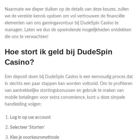
Naarmate we dieper duiken op de details van deze keuzes, zullen
we de vereiste kennis opdoen om vol vertrouwen de financiële
elementen van ons gamingavontuur bij DudeSpin Casino te
managen. Laten we dus de opwindende mogelijkheden ontdekken
die ons te verwachten!
Hoe stort ik geld bij DudeSpin
Casino?
Een deposit doen bij DudeSpin Casino is een eenvoudig proces dat
in slechts een paar stappen kan worden voltooid. Om te profiteren
van aantrekkelijke stortingsbonussen en gebruik te maken van
mobile betalingen voor extra convenience, kunt u deze simpele
handleiding volgen:
Log in op uw account
Selecteer ‘Storten’
Kies je voorkeursmethode