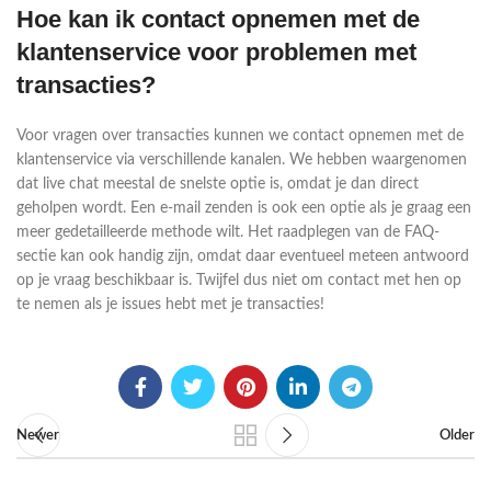
Hoe kan ik contact opnemen met de
klantenservice voor problemen met
transacties?
Voor vragen over transacties kunnen we contact opnemen met de
klantenservice via verschillende kanalen. We hebben waargenomen
dat live chat meestal de snelste optie is, omdat je dan direct
geholpen wordt. Een e-mail zenden is ook een optie als je graag een
meer gedetailleerde methode wilt. Het raadplegen van de FAQ-
sectie kan ook handig zijn, omdat daar eventueel meteen antwoord
op je vraag beschikbaar is. Twijfel dus niet om contact met hen op
te nemen als je issues hebt met je transacties!
Newer
Older