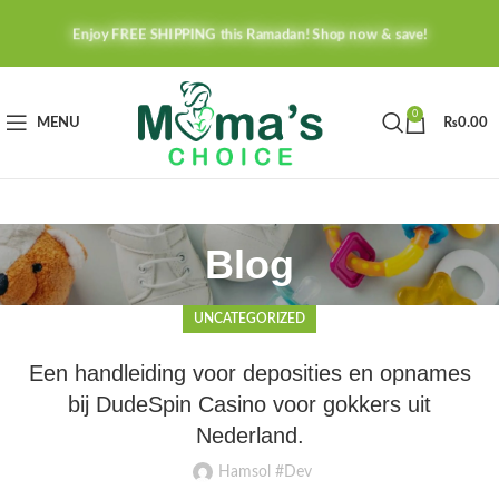
Enjoy FREE SHIPPING this Ramadan! Shop now & save!
0
MENU
₨
0.00
Blog
UNCATEGORIZED
Een handleiding voor deposities en opnames
bij DudeSpin Casino voor gokkers uit
Nederland.
Hamsol #Dev