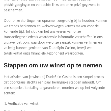
phishingpogingen en verdachte links om onze privé gegevens te
beschermen.
Door onze stortingen en opnamen zorgvuldig bij te houden, kunnen
we trends herkennen en weloverwogen keuzes maken voor de
komende tijd. Tot slot kan het analyseren van onze
transactiegeschiedenis waardevolle informatie verschaffen in ons
uitgavenpatroon, waardoor we onze aanpak kunnen verfijnen en
volledig kunnen genieten van DudeSpin Casino, terwijl we
tegelijkertijd onze financiële gezondheid waarborgen.
Stappen om uw winst op te nemen
Het afhalen van je winst bij DudeSpin Casino is een simpel proces
dat doorgaans slechts een paar belangrijke stappen inhoudt. Om
een soepele uitbetaling te garanderen, moeten we op het volgende
achten:
Verificatie van winst