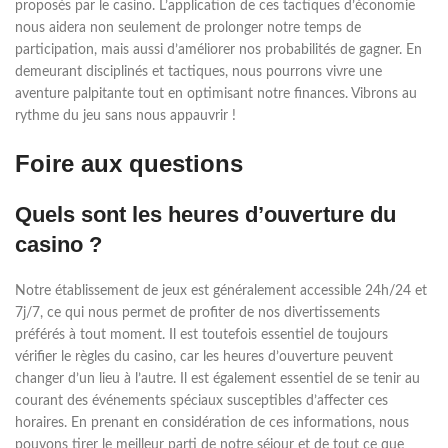
proposés par le casino. L’application de ces tactiques d’économie
nous aidera non seulement de prolonger notre temps de
participation, mais aussi d’améliorer nos probabilités de gagner. En
demeurant disciplinés et tactiques, nous pourrons vivre une
aventure palpitante tout en optimisant notre finances. Vibrons au
rythme du jeu sans nous appauvrir !
Foire aux questions
Quels sont les heures d’ouverture du
casino ?
Notre établissement de jeux est généralement accessible 24h/24 et
7j/7, ce qui nous permet de profiter de nos divertissements
préférés à tout moment. Il est toutefois essentiel de toujours
vérifier le règles du casino, car les heures d’ouverture peuvent
changer d’un lieu à l’autre. Il est également essentiel de se tenir au
courant des événements spéciaux susceptibles d’affecter ces
horaires. En prenant en considération de ces informations, nous
pouvons tirer le meilleur parti de notre séjour et de tout ce que