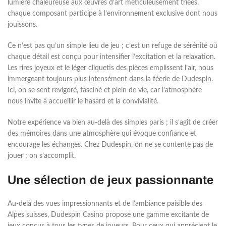
lumière chaleureuse aux œuvres d’art méticuleusement triées,
chaque composant participe à l’environnement exclusive dont nous
jouissons.
Ce n’est pas qu’un simple lieu de jeu ; c’est un refuge de sérénité où
chaque détail est conçu pour intensifier l’excitation et la relaxation.
Les rires joyeux et le léger cliquetis des pièces emplissent l’air, nous
immergeant toujours plus intensément dans la féerie de Dudespin.
Ici, on se sent revigoré, fasciné et plein de vie, car l’atmosphère
nous invite à accueillir le hasard et la convivialité.
Notre expérience va bien au-delà des simples paris ; il s’agit de créer
des mémoires dans une atmosphère qui évoque confiance et
encourage les échanges. Chez Dudespin, on ne se contente pas de
jouer ; on s’accomplit.
Une sélection de jeux passionnante
Au-delà des vues impressionnants et de l’ambiance paisible des
Alpes suisses, Dudespin Casino propose une gamme excitante de