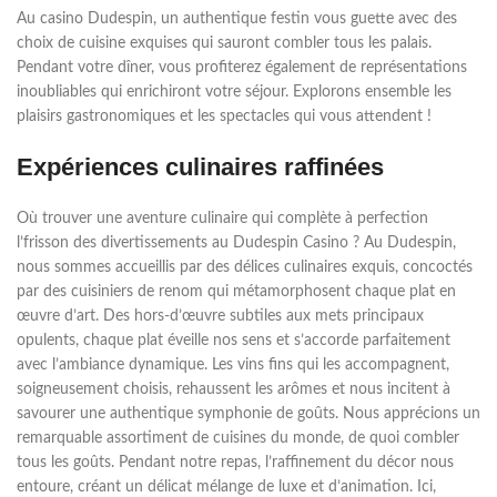
Au casino Dudespin, un authentique festin vous guette avec des
choix de cuisine exquises qui sauront combler tous les palais.
Pendant votre dîner, vous profiterez également de représentations
inoubliables qui enrichiront votre séjour. Explorons ensemble les
plaisirs gastronomiques et les spectacles qui vous attendent !
Expériences culinaires raffinées
Où trouver une aventure culinaire qui complète à perfection
l’frisson des divertissements au Dudespin Casino ? Au Dudespin,
nous sommes accueillis par des délices culinaires exquis, concoctés
par des cuisiniers de renom qui métamorphosent chaque plat en
œuvre d’art. Des hors-d’œuvre subtiles aux mets principaux
opulents, chaque plat éveille nos sens et s’accorde parfaitement
avec l’ambiance dynamique. Les vins fins qui les accompagnent,
soigneusement choisis, rehaussent les arômes et nous incitent à
savourer une authentique symphonie de goûts. Nous apprécions un
remarquable assortiment de cuisines du monde, de quoi combler
tous les goûts. Pendant notre repas, l’raffinement du décor nous
entoure, créant un délicat mélange de luxe et d’animation. Ici,